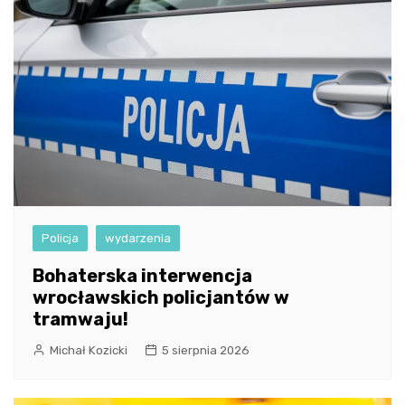
Policja
wydarzenia
Bohaterska interwencja
wrocławskich policjantów w
tramwaju!
Michał Kozicki
5 sierpnia 2026