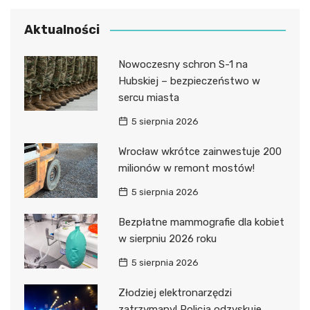
Aktualności
Nowoczesny schron S-1 na
Hubskiej – bezpieczeństwo w
sercu miasta
5 sierpnia 2026
Wrocław wkrótce zainwestuje 200
milionów w remont mostów!
5 sierpnia 2026
Bezpłatne mammografie dla kobiet
w sierpniu 2026 roku
5 sierpnia 2026
Złodziej elektronarzędzi
zatrzymany! Policja odzyskuje