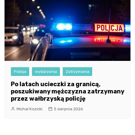
Policja
wydarzenia
Zatrzymania
Po latach ucieczki za granicą,
poszukiwany mężczyzna zatrzymany
przez wałbrzyską policję
Michał Kozicki
5 sierpnia 2026