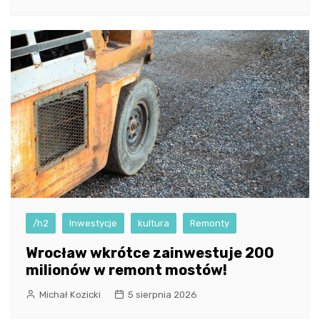
/h2
Inwestycje
kultura
Remonty
Wrocław wkrótce zainwestuje 200
milionów w remont mostów!
Michał Kozicki
5 sierpnia 2026