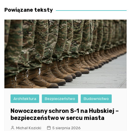
wpisu
Powiązane teksty
Architektura
Bezpieczeństwo
Budownictwo
Nowoczesny schron S-1 na Hubskiej –
bezpieczeństwo w sercu miasta
Michał Kozicki
5 sierpnia 2026