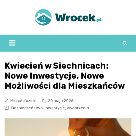
Skip
to
content
Kwiecień w Siechnicach:
Nowe Inwestycje, Nowe
Możliwości dla Mieszkańców
Michał Kozicki
20 maja 2026
,
,
Bezpieczeństwo
Inwestycje
wydarzenia