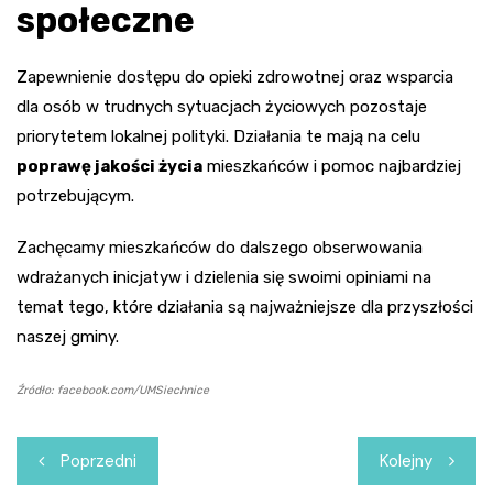
społeczne
Zapewnienie dostępu do opieki zdrowotnej oraz wsparcia
dla osób w trudnych sytuacjach życiowych pozostaje
priorytetem lokalnej polityki. Działania te mają na celu
poprawę jakości życia
mieszkańców i pomoc najbardziej
potrzebującym.
Zachęcamy mieszkańców do dalszego obserwowania
wdrażanych inicjatyw i dzielenia się swoimi opiniami na
temat tego, które działania są najważniejsze dla przyszłości
naszej gminy.
Źródło: facebook.com/UMSiechnice
Nawigacja
Poprzedni
Kolejny