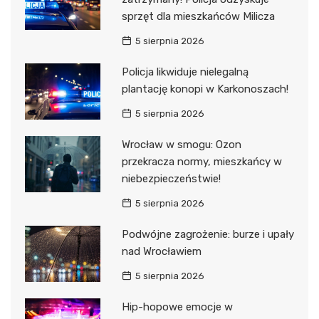
sprzęt dla mieszkańców Milicza
5 sierpnia 2026
Policja likwiduje nielegalną
plantację konopi w Karkonoszach!
5 sierpnia 2026
Wrocław w smogu: Ozon
przekracza normy, mieszkańcy w
niebezpieczeństwie!
5 sierpnia 2026
Podwójne zagrożenie: burze i upały
nad Wrocławiem
5 sierpnia 2026
Hip-hopowe emocje w