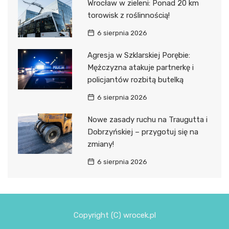
Wrocław w zieleni: Ponad 20 km
torowisk z roślinnością!
6 sierpnia 2026
Agresja w Szklarskiej Porębie:
Mężczyzna atakuje partnerkę i
policjantów rozbitą butelką
6 sierpnia 2026
Nowe zasady ruchu na Traugutta i
Dobrzyńskiej – przygotuj się na
zmiany!
6 sierpnia 2026
Copyright (C) wrocek.pl