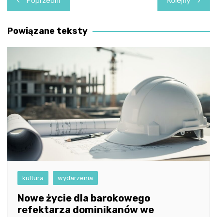
Poprzedni
Kolejny
wpisu
Powiązane teksty
kultura
wydarzenia
Nowe życie dla barokowego
refektarza dominikanów we