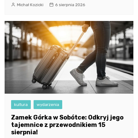
Michał Kozicki
6 sierpnia 2026
kultura
wydarzenia
Zamek Górka w Sobótce: Odkryj jego
tajemnice z przewodnikiem 15
sierpnia!