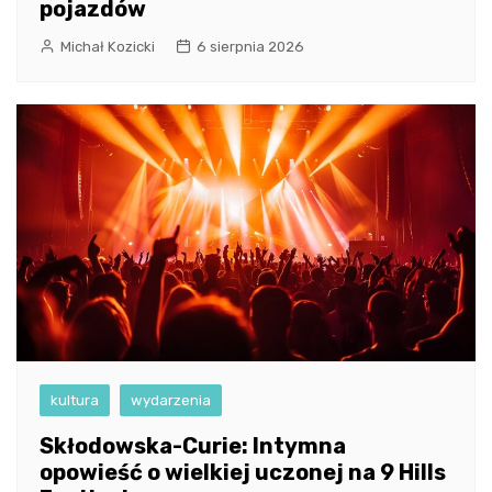
pojazdów
Michał Kozicki
6 sierpnia 2026
kultura
wydarzenia
Skłodowska-Curie: Intymna
opowieść o wielkiej uczonej na 9 Hills