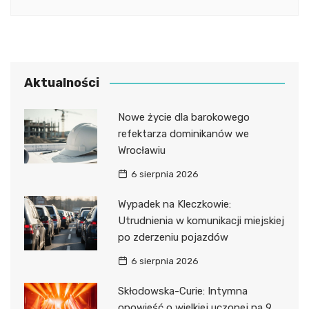
Aktualności
Nowe życie dla barokowego
refektarza dominikanów we
Wrocławiu
6 sierpnia 2026
Wypadek na Kleczkowie:
Utrudnienia w komunikacji miejskiej
po zderzeniu pojazdów
6 sierpnia 2026
Skłodowska-Curie: Intymna
opowieść o wielkiej uczonej na 9