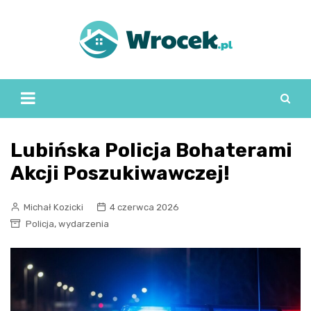
Skip
to
content
Lubińska Policja Bohaterami
Akcji Poszukiwawczej!
Michał Kozicki
4 czerwca 2026
,
Policja
wydarzenia