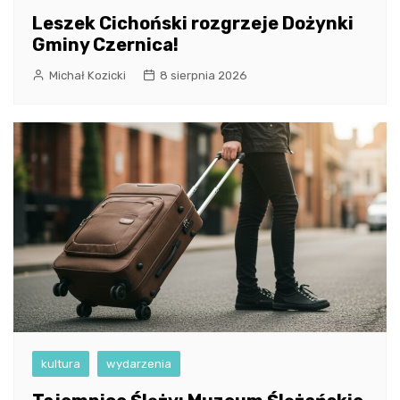
Leszek Cichoński rozgrzeje Dożynki
Gminy Czernica!
Michał Kozicki
8 sierpnia 2026
kultura
wydarzenia