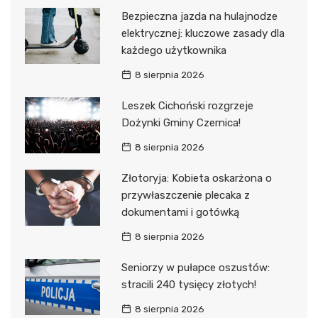
Bezpieczna jazda na hulajnodze
elektrycznej: kluczowe zasady dla
każdego użytkownika
8 sierpnia 2026
Leszek Cichoński rozgrzeje
Dożynki Gminy Czernica!
8 sierpnia 2026
Złotoryja: Kobieta oskarżona o
przywłaszczenie plecaka z
dokumentami i gotówką
8 sierpnia 2026
Seniorzy w pułapce oszustów:
stracili 240 tysięcy złotych!
8 sierpnia 2026