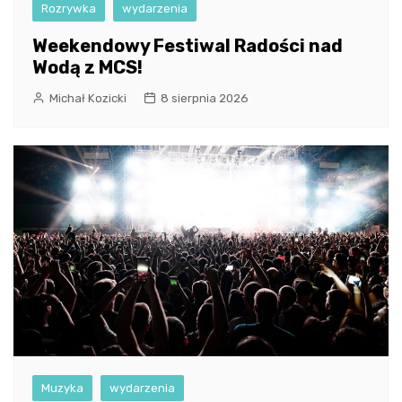
Rozrywka
wydarzenia
Weekendowy Festiwal Radości nad
Wodą z MCS!
Michał Kozicki
8 sierpnia 2026
Muzyka
wydarzenia