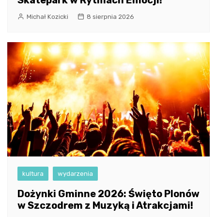
Skatepark w Rytmach Emocji!
Michał Kozicki
8 sierpnia 2026
kultura
wydarzenia
Dożynki Gminne 2026: Święto Plonów
w Szczodrem z Muzyką i Atrakcjami!