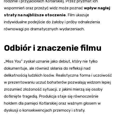
rodzinie i przyjaciołach Kotlarskiej. Przez pryzmat ich
wspomnień oraz przeżyć widz może poznać
wpływ nagłej
straty na najbliższe otoczenie
. Film ukazuje
indywidualne podejście do żałoby i próby odnalezienia
równowagi po dramatycznych wydarzeniach.
Odbiór i znaczenie filmu
„Miss You” zyskał uznanie jako debiut, który nie tylko
dokumentuje, ale również skłania do refleksji nad
delikatnością ludzkich losów. Realistyczna forma i uczciwość
w prezentowaniu uczuć bohaterów pozwalają widzom lepiej
zrozumieć złożoność sytuacji, z jakimi mierzą się osoby
dotknięte tragedią. Produkcja staje się równocześnie
hołdem dla pamięci Kotlarskiej oraz ważnym głosem w
dyskusji o konsekwencjach przemocy i straty.