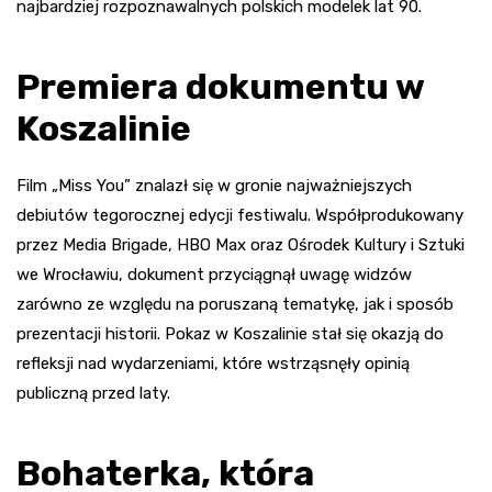
najbardziej rozpoznawalnych polskich modelek lat 90.
Premiera dokumentu w
Koszalinie
Film „Miss You” znalazł się w gronie najważniejszych
debiutów tegorocznej edycji festiwalu. Współprodukowany
przez Media Brigade, HBO Max oraz Ośrodek Kultury i Sztuki
we Wrocławiu, dokument przyciągnął uwagę widzów
zarówno ze względu na poruszaną tematykę, jak i sposób
prezentacji historii. Pokaz w Koszalinie stał się okazją do
refleksji nad wydarzeniami, które wstrząsnęły opinią
publiczną przed laty.
Bohaterka, która