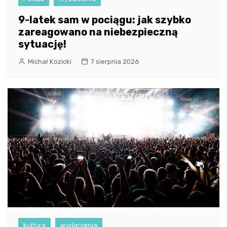
9-latek sam w pociągu: jak szybko
zareagowano na niebezpieczną
sytuację!
Michał Kozicki
7 sierpnia 2026
kultura
wydarzenia