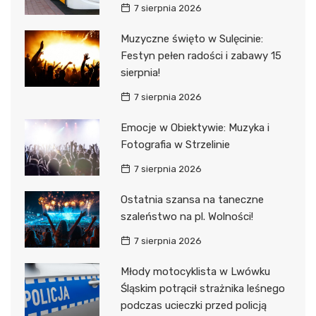
7 sierpnia 2026
Muzyczne święto w Sulęcinie:
Festyn pełen radości i zabawy 15
sierpnia!
7 sierpnia 2026
Emocje w Obiektywie: Muzyka i
Fotografia w Strzelinie
7 sierpnia 2026
Ostatnia szansa na taneczne
szaleństwo na pl. Wolności!
7 sierpnia 2026
Młody motocyklista w Lwówku
Śląskim potrącił strażnika leśnego
podczas ucieczki przed policją