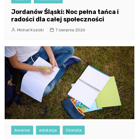
Jordanów Śląski: Noc pełna tańca i
radości dla całej społeczności
Michał Kozicki
7 sierpnia 2026
Awanse
edukacja
Oświata