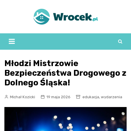
Skip
to
content
Młodzi Mistrzowie
Bezpieczeństwa Drogowego z
Dolnego Śląska!
,
Michał Kozicki
19 maja 2026
edukacja
wydarzenia