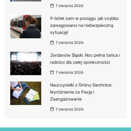
7 sierpnia 2026
9-latek sam w pociągu: jak szybko
zareagowano na niebezpieczną
sytuację!
7 sierpnia 2026
Jordanów Śląski: Noc pełna tańca i
radości dla całej społeczności
7 sierpnia 2026
Nauczycielki z Gminy Siechnice:
Wyróżnienia za Pasję i
Zaangażowanie
7 sierpnia 2026