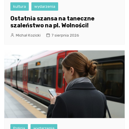
kultura
wydarzenia
Ostatnia szansa na taneczne
szaleństwo na pl. Wolności!
Michał Kozicki
7 sierpnia 2026
Policja
wydarzenia