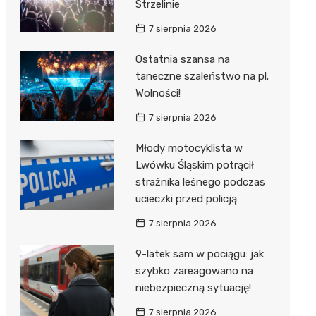
Strzelinie
7 sierpnia 2026
Ostatnia szansa na
taneczne szaleństwo na pl.
Wolności!
7 sierpnia 2026
Młody motocyklista w
Lwówku Śląskim potrącił
strażnika leśnego podczas
ucieczki przed policją
7 sierpnia 2026
9-latek sam w pociągu: jak
szybko zareagowano na
niebezpieczną sytuację!
7 sierpnia 2026