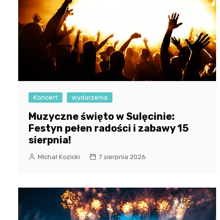
Koncert
wydarzenia
Muzyczne święto w Sulęcinie:
Festyn pełen radości i zabawy 15
sierpnia!
Michał Kozicki
7 sierpnia 2026