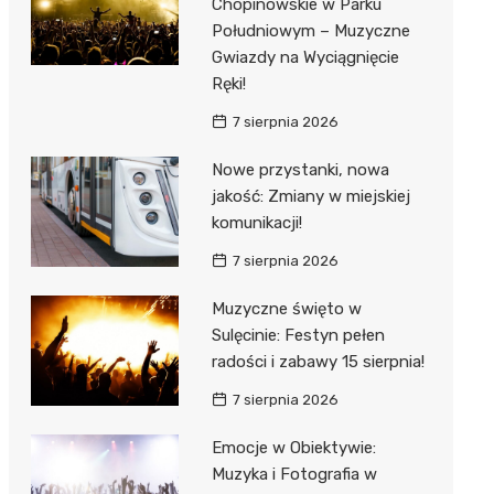
Chopinowskie w Parku
Południowym – Muzyczne
Gwiazdy na Wyciągnięcie
Ręki!
7 sierpnia 2026
Nowe przystanki, nowa
jakość: Zmiany w miejskiej
komunikacji!
7 sierpnia 2026
Muzyczne święto w
Sulęcinie: Festyn pełen
radości i zabawy 15 sierpnia!
7 sierpnia 2026
Emocje w Obiektywie:
Muzyka i Fotografia w