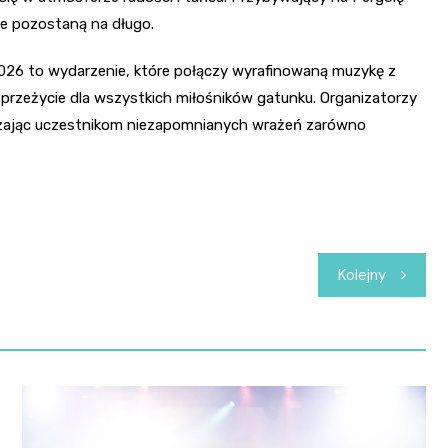
re pozostaną na długo.
26 to wydarzenie, które połączy wyrafinowaną muzykę z
rzeżycie dla wszystkich miłośników gatunku. Organizatorzy
rczając uczestnikom niezapomnianych wrażeń zarówno
Kolejny