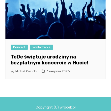
Koncert
wydarzenia
TeDe świętuje urodziny na
bezpłatnym koncercie w Hucie!
Michał Kozicki
7 sierpnia 2026
Copyright (C) wrocek.pl