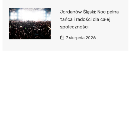
Jordanów Śląski: Noc pełna
tańca i radości dla całej
społeczności
7 sierpnia 2026