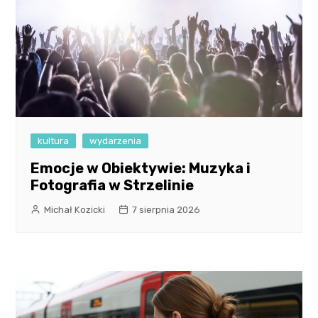
kultura
wydarzenia
Emocje w Obiektywie: Muzyka i
Fotografia w Strzelinie
Michał Kozicki
7 sierpnia 2026