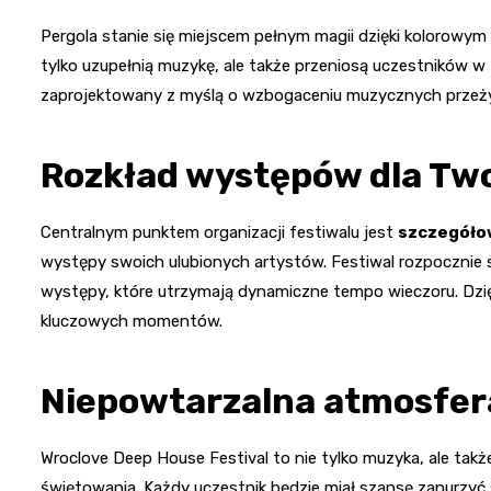
Pergola stanie się miejscem pełnym magii dzięki kolorowym 
tylko uzupełnią muzykę, ale także przeniosą uczestników 
zaprojektowany z myślą o wzbogaceniu muzycznych przeży
Rozkład występów dla Tw
Centralnym punktem organizacji festiwalu jest
szczegóło
występy swoich ulubionych artystów. Festiwal rozpocznie si
występy, które utrzymają dynamiczne tempo wieczoru. Dzię
kluczowych momentów.
Niepowtarzalna atmosfer
Wroclove Deep House Festival to nie tylko muzyka, ale ta
świętowania. Każdy uczestnik będzie miał szansę zanurzyć 