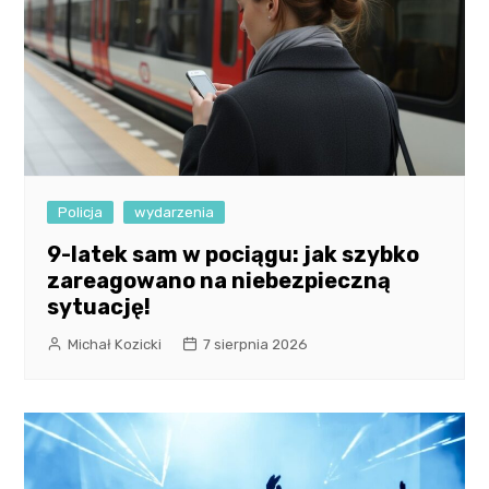
Policja
wydarzenia
9-latek sam w pociągu: jak szybko
zareagowano na niebezpieczną
sytuację!
Michał Kozicki
7 sierpnia 2026