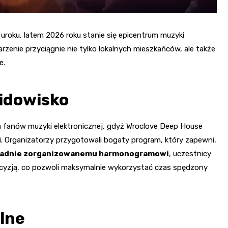
 uroku, latem 2026 roku stanie się epicentrum muzyki
rzenie przyciągnie nie tylko lokalnych mieszkańców, ale także
e.
idowisko
 fanów muzyki elektronicznej, gdyż Wroclove Deep House
i. Organizatorzy przygotowali bogaty program, który zapewni,
ładnie zorganizowanemu harmonogramowi
, uczestnicy
ecyzją, co pozwoli maksymalnie wykorzystać czas spędzony
lne