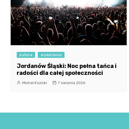
kultura
wydarzenia
Jordanów Śląski: Noc pełna tańca i
radości dla całej społeczności
Michał Kozicki
7 sierpnia 2026