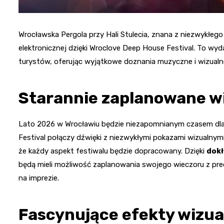
Wrocławska Pergola przy Hali Stulecia, znana z niezwykłego
elektronicznej dzięki Wroclove Deep House Festival. To wyda
turystów, oferując wyjątkowe doznania muzyczne i wizualn
Starannie zaplanowane w
Lato 2026 w Wrocławiu będzie niezapomnianym czasem dla
Festival połączy dźwięki z niezwykłymi pokazami wizualnym
że każdy aspekt festiwalu będzie dopracowany. Dzięki
dok
będą mieli możliwość zaplanowania swojego wieczoru z pr
na imprezie.
Fascynujące efekty wizua