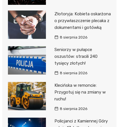
Złotoryja: Kobieta oskarżona
o przywłaszczenie plecaka z
dokumentami i gotówką
8 sierpnia 2026
Seniorzy w pułapce
oszustów: stracili 240
tysięcy złotych!
8 sierpnia 2026
Klecińska w remoncie:
Przygotuj się na zmiany w
ruchu!
8 sierpnia 2026
Policjanci z Kamiennej Góry