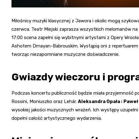
Miłośnicy muzyki klasycznej z Jawora i okolic mogą szykowa
czerwca. Teatr Miejski zaprasza wszystkich melomanów na k
17:00 scena zapełni się wybitnymi artystami z Opery Wrocł
Ashotem Drnayan-Babrouskim. Wystąpią oni z repertuarem 
tworząc niezapomniane muzyczne doświadczenie.
Gwiazdy wieczoru i prog
Podczas koncertu publiczność będzie miała przyjemność pos
Rossini, Moniuszko oraz Lehár.
Aleksandra Opała
i
Paweł
wysokiej jakości muzycznych wrażeń. Ich występy uzupełn
dopełni całość artystycznego wydarzenia.