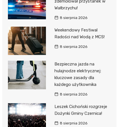
zdemolował przystanek w
Wałbrzychu!
8 sierpnia 2026
Weekendowy Festiwal
Radości nad Wodą z MCS!
8 sierpnia 2026
Bezpieczna jazda na
hulajnodze elektrycznej:
kluczowe zasady dla
każdego użytkownika
8 sierpnia 2026
Leszek Cichoński rozgrzeje
Dożynki Gminy Czernica!
8 sierpnia 2026