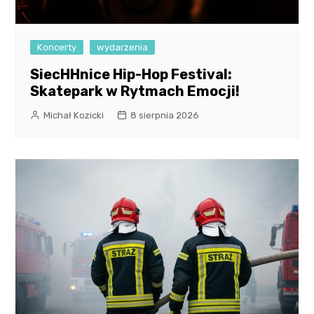
Koncerty
wydarzenia
SiecHHnice Hip-Hop Festival:
Skatepark w Rytmach Emocji!
Michał Kozicki
8 sierpnia 2026