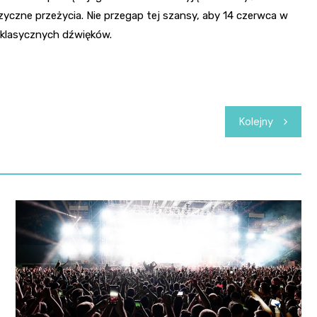
yczne przeżycia. Nie przegap tej szansy, aby 14 czerwca w
m klasycznych dźwięków.
Kolejny