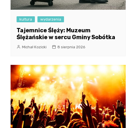
kultura
wydarzenia
Tajemnice Ślęży: Muzeum
Ślężańskie w sercu Gminy Sobótka
Michał Kozicki
8 sierpnia 2026