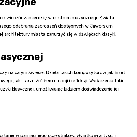
izacyjne
eden wieczór zamieni się w centrum muzycznego świata.
jszego odebrania zaproszeń dostępnych w Jaworskim
j architektury miasta zanurzyć się w dźwiękach klasyki.
lasycznej
aczy na całym świecie. Dzieła takich kompozytorów jak Bizet
owego, ale także źródłem emocji i refleksji. Wydarzenia takie
muzyki klasycznej, umożliwiając ludziom doświadczenie jej
ostanie w pamięci jego uczestników. Wyjątkowi artyści i