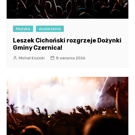
Muzyka
wydarzenia
Leszek Cichoński rozgrzeje Dożynki
Gminy Czernica!
Michał Kozicki
8 sierpnia 2026