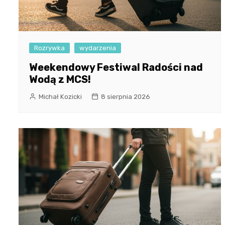
Rozrywka
wydarzenia
Weekendowy Festiwal Radości nad
Wodą z MCS!
Michał Kozicki
8 sierpnia 2026