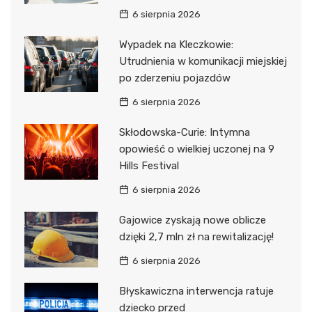
6 sierpnia 2026
Wypadek na Kleczkowie:
Utrudnienia w komunikacji miejskiej
po zderzeniu pojazdów
6 sierpnia 2026
Skłodowska-Curie: Intymna
opowieść o wielkiej uczonej na 9
Hills Festival
6 sierpnia 2026
Gajowice zyskają nowe oblicze
dzięki 2,7 mln zł na rewitalizację!
6 sierpnia 2026
Błyskawiczna interwencja ratuje
dziecko przed