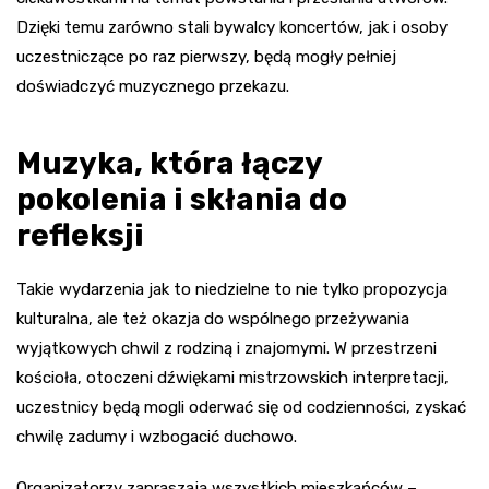
Dzięki temu zarówno stali bywalcy koncertów, jak i osoby
uczestniczące po raz pierwszy, będą mogły pełniej
doświadczyć muzycznego przekazu.
Muzyka, która łączy
pokolenia i skłania do
refleksji
Takie wydarzenia jak to niedzielne to nie tylko propozycja
kulturalna, ale też okazja do wspólnego przeżywania
wyjątkowych chwil z rodziną i znajomymi. W przestrzeni
kościoła, otoczeni dźwiękami mistrzowskich interpretacji,
uczestnicy będą mogli oderwać się od codzienności, zyskać
chwilę zadumy i wzbogacić duchowo.
Organizatorzy zapraszają wszystkich mieszkańców –