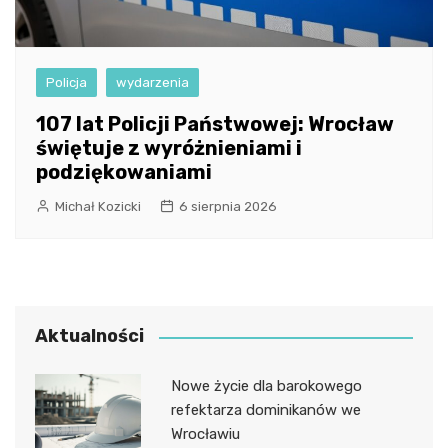
Policja
wydarzenia
107 lat Policji Państwowej: Wrocław
świętuje z wyróżnieniami i
podziękowaniami
Michał Kozicki
6 sierpnia 2026
Aktualności
Nowe życie dla barokowego
refektarza dominikanów we
Wrocławiu