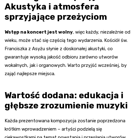
Akustyka i atmosfera
sprzyjające przeżyciom
Wstęp na koncert jest wolny
, więc każdy, niezależnie od
wieku, może stać się częścią tego wydarzenia. Kościół św.
Franciszka z Asyżu słynie z doskonałej akustyki, co
gwarantuje wysoką jakość odbioru zarówno utworów
wokalnych, jak i organowych. Warto przyjść wcześniej, by
zająć najlepsze miejsca.
Wartość dodana: edukacja i
głębsze zrozumienie muzyki
Każda prezentowana kompozycja zostanie poprzedzona
krótkim wprowadzeniem – artyści podzielą się
ciekawostkami na temat powstania i przesłania utworów.