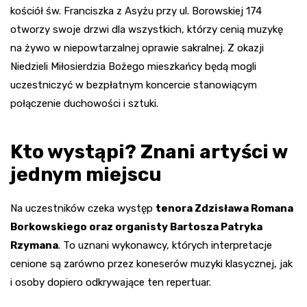
kościół św. Franciszka z Asyżu przy ul. Borowskiej 174
otworzy swoje drzwi dla wszystkich, którzy cenią muzykę
na żywo w niepowtarzalnej oprawie sakralnej. Z okazji
Niedzieli Miłosierdzia Bożego mieszkańcy będą mogli
uczestniczyć w bezpłatnym koncercie stanowiącym
połączenie duchowości i sztuki.
Kto wystąpi? Znani artyści w
jednym miejscu
Na uczestników czeka występ
tenora Zdzisława Romana
Borkowskiego oraz organisty Bartosza Patryka
Rzymana
. To uznani wykonawcy, których interpretacje
cenione są zarówno przez koneserów muzyki klasycznej, jak
i osoby dopiero odkrywające ten repertuar.