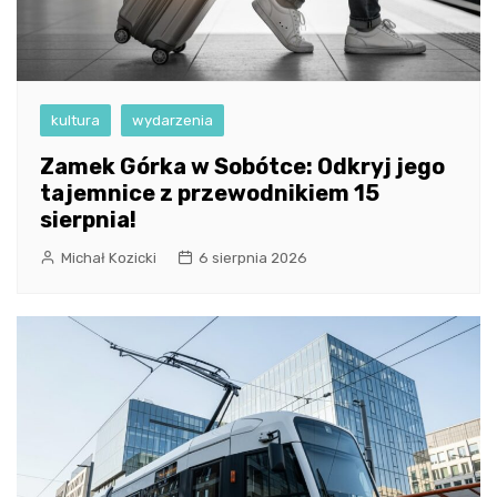
kultura
wydarzenia
Zamek Górka w Sobótce: Odkryj jego
tajemnice z przewodnikiem 15
sierpnia!
Michał Kozicki
6 sierpnia 2026