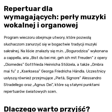
Repertuar dla
wymagających: perły muzyki
wokalnej i organowej
Program wieczoru obejmuje utwory, które pozwolą
słuchaczom zanurzyć się w bogactwie tradycji muzyki
sakralnej. Na liście znalazły się m.in. „Bogurodzica” wykonana
a cappella, aria „Bist du bei mir, geh ich mit Freuden” z opery
„Diomedes” Gottfrieda Heinricha Stölzela, a także „Ombra
mai fu” z „Kserksesa” Georga Friedricha Händla. Uczestnicy
usłyszą również przejmujące „Pietà, Signore” Alessandro
Stradellego oraz „Agnus Dei”, które są stałymi punktami
repertuarów światowych scen.
Dlaczego warto przyjść?