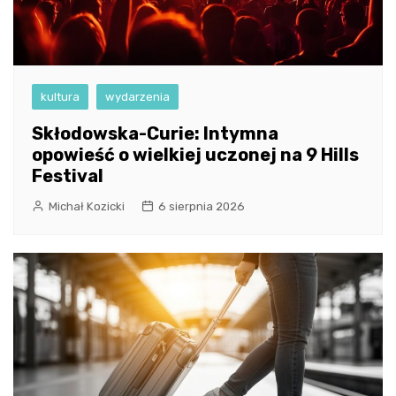
kultura
wydarzenia
Skłodowska-Curie: Intymna
opowieść o wielkiej uczonej na 9 Hills
Festival
Michał Kozicki
6 sierpnia 2026