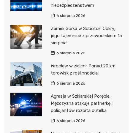
niebezpieczeństwem
6 sierpnia 2026
Zamek Górka w Sobótce: Odkryj
jego tajemnice z przewodnikiem 15
sierpnia!
6 sierpnia 2026
Wrocław w zieleni: Ponad 20 km
torowisk z roślinnością!
6 sierpnia 2026
Agresja w Szklarskiej Porębie:
Mężczyzna atakuje partnerkę i
policjantów rozbitą butelką
6 sierpnia 2026