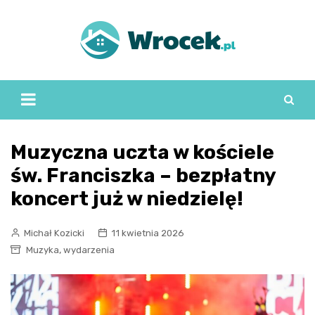
Skip
to
content
Muzyczna uczta w kościele
św. Franciszka – bezpłatny
koncert już w niedzielę!
Michał Kozicki
11 kwietnia 2026
,
Muzyka
wydarzenia