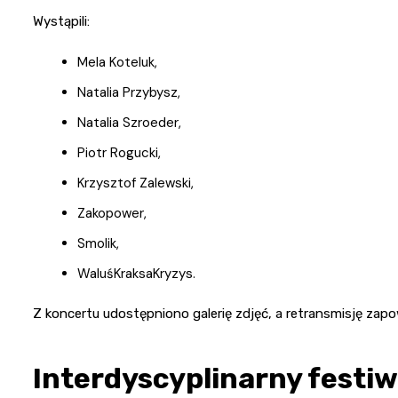
Wystąpili:
Mela Koteluk,
Natalia Przybysz,
Natalia Szroeder,
Piotr Rogucki,
Krzysztof Zalewski,
Zakopower,
Smolik,
WaluśKraksaKryzys.
Z koncertu udostępniono galerię zdjęć, a retransmisję zap
Interdyscyplinarny festiw