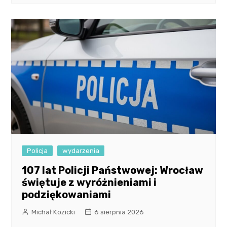
Policja
wydarzenia
107 lat Policji Państwowej: Wrocław
świętuje z wyróżnieniami i
podziękowaniami
Michał Kozicki
6 sierpnia 2026