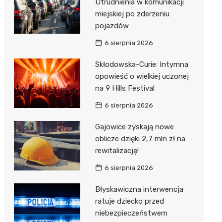
Utrudnienia w komunikacji
miejskiej po zderzeniu
pojazdów
6 sierpnia 2026
Skłodowska-Curie: Intymna
opowieść o wielkiej uczonej
na 9 Hills Festival
6 sierpnia 2026
Gajowice zyskają nowe
oblicze dzięki 2,7 mln zł na
rewitalizację!
6 sierpnia 2026
Błyskawiczna interwencja
ratuje dziecko przed
niebezpieczeństwem