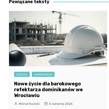
Powiązane teksty
kultura
wydarzenia
Nowe życie dla barokowego
refektarza dominikanów we
Wrocławiu
Michał Kozicki
6 sierpnia 2026