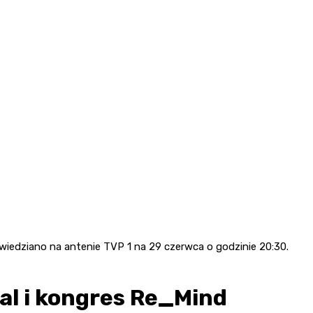
owiedziano na antenie TVP 1 na 29 czerwca o godzinie 20:30.
al i kongres Re_Mind