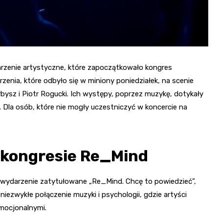
arzenie artystyczne, które zapoczątkowało kongres
ia, które odbyło się w miniony poniedziałek, na scenie
rzybysz i Piotr Rogucki. Ich występy, poprzez muzykę, dotykały
Dla osób, które nie mogły uczestniczyć w koncercie na
 kongresie Re_Mind
ię wydarzenie zatytułowane „Re_Mind. Chcę to powiedzieć”,
iezwykłe połączenie muzyki i psychologii, gdzie artyści
emocjonalnymi.