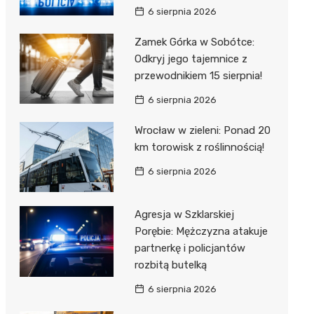
6 sierpnia 2026
Zamek Górka w Sobótce:
Odkryj jego tajemnice z
przewodnikiem 15 sierpnia!
6 sierpnia 2026
Wrocław w zieleni: Ponad 20
km torowisk z roślinnością!
6 sierpnia 2026
Agresja w Szklarskiej
Porębie: Mężczyzna atakuje
partnerkę i policjantów
rozbitą butelką
6 sierpnia 2026