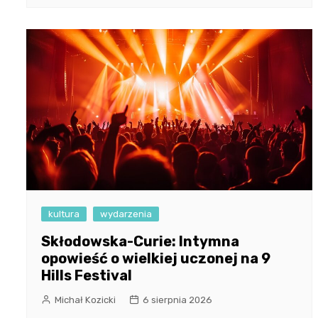
kultura
wydarzenia
Skłodowska-Curie: Intymna
opowieść o wielkiej uczonej na 9
Hills Festival
Michał Kozicki
6 sierpnia 2026