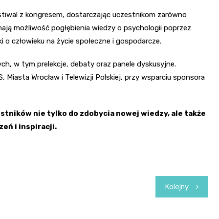
estiwal z kongresem, dostarczając uczestnikom zarówno
 mają możliwość pogłębienia wiedzy o psychologii poprzez
i o człowieku na życie społeczne i gospodarcze.
h, w tym prelekcje, debaty oraz panele dyskusyjne.
Miasta Wrocław i Telewizji Polskiej, przy wsparciu sponsora
tników nie tylko do zdobycia nowej wiedzy, ale także
ń i inspiracji.
Kolejny