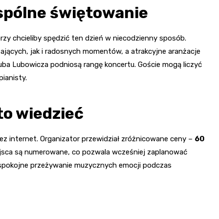
spólne świętowanie
zy chcieliby spędzić ten dzień w niecodzienny sposób.
ających, jak i radosnych momentów, a atrakcyjne aranżacje
a Lubowicza podniosą rangę koncertu. Goście mogą liczyć
ianisty.
to wiedzieć
zez internet. Organizator przewidział zróżnicowane ceny –
60
ejsca są numerowane, co pozwala wcześniej zaplanować
i spokojne przeżywanie muzycznych emocji podczas