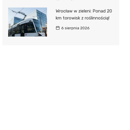
Wrocław w zieleni: Ponad 20
km torowisk z roślinnością!
6 sierpnia 2026