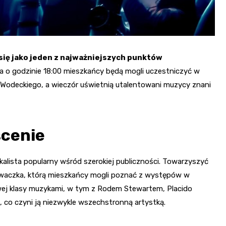
się jako jeden z najważniejszych punktów
a o godzinie 18:00 mieszkańcy będą mogli uczestniczyć w
 Wodeckiego, a wieczór uświetnią utalentowani muzycy znani
scenie
lista popularny wśród szerokiej publiczności. Towarzyszyć
piewaczka, którą mieszkańcy mogli poznać z występów w
wej klasy muzykami, w tym z Rodem Stewartem, Placido
 co czyni ją niezwykle wszechstronną artystką.