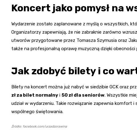
Koncert jako pomysł na w
Wydarzenie zostało zaplanowane z myślą o wszystkich, któr
Organizatorzy zapewniają, że nie zabraknie zarówno wzrusz
utworów przygotowane przez Tomasza Szymusia oraz Jakub
także na profesjonalną oprawę muzyczną dzięki obecności p
Jak zdobyć bilety i co war
Bilety na koncert można już nabyć w siedzibie GCK oraz pr
zł za bilet normalny
i
50 zł dla seniorów
. Wszystkie mi
udział w wydarzeniu. Takie rozwiązanie zapewnia komfort 
wspólnego świętowania.
Źródło: facebook.com/urzadzorawina