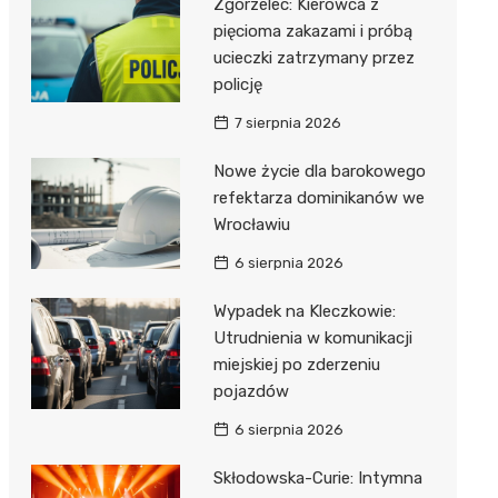
Zgorzelec: Kierowca z
pięcioma zakazami i próbą
ucieczki zatrzymany przez
policję
7 sierpnia 2026
Nowe życie dla barokowego
refektarza dominikanów we
Wrocławiu
6 sierpnia 2026
Wypadek na Kleczkowie:
Utrudnienia w komunikacji
miejskiej po zderzeniu
pojazdów
6 sierpnia 2026
Skłodowska-Curie: Intymna