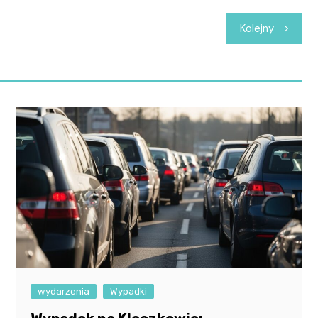
Kolejny
wydarzenia
Wypadki