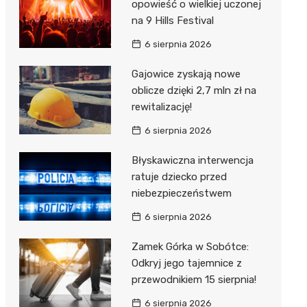
opowieść o wielkiej uczonej
na 9 Hills Festival
6 sierpnia 2026
Gajowice zyskają nowe
oblicze dzięki 2,7 mln zł na
rewitalizację!
6 sierpnia 2026
Błyskawiczna interwencja
ratuje dziecko przed
niebezpieczeństwem
6 sierpnia 2026
Zamek Górka w Sobótce:
Odkryj jego tajemnice z
przewodnikiem 15 sierpnia!
6 sierpnia 2026