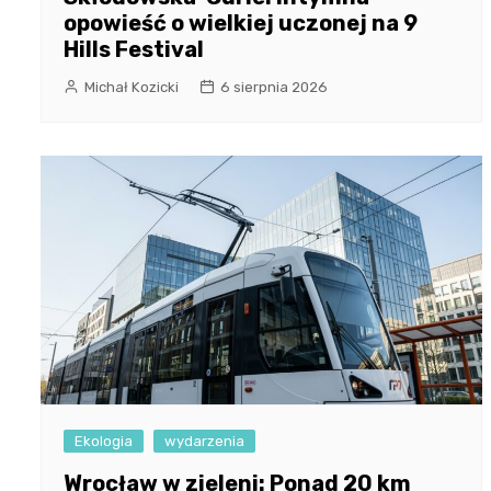
opowieść o wielkiej uczonej na 9
Hills Festival
Michał Kozicki
6 sierpnia 2026
Ekologia
wydarzenia
Wrocław w zieleni: Ponad 20 km