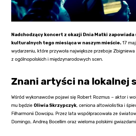
Nadchodzący koncert z okazji Dnia Matki zapowiada 
kulturalnych tego miesiąca w naszym mieście.
17 maj
wydarzeniu, które przywoła największe przeboje Zbigniewa
z ogólnopolskich i międzynarodowych scen.
Znani artyści na lokalnej 
Wśród wykonawców pojawi się Robert Rozmus – aktor i woka
mu będzie
Oliwia Skrzypczyk
, ceniona altowiolistka i ś
Filharmonii Dowcipu. Przez lata współpracowała ze świato
Domingo, Andreą Bocellim oraz wieloma polskimi gwiazdami,