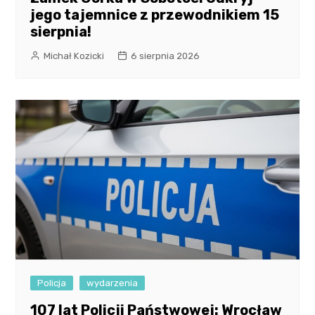
jego tajemnice z przewodnikiem 15
sierpnia!
Michał Kozicki
6 sierpnia 2026
Policja
wydarzenia
107 lat Policji Państwowej: Wrocław