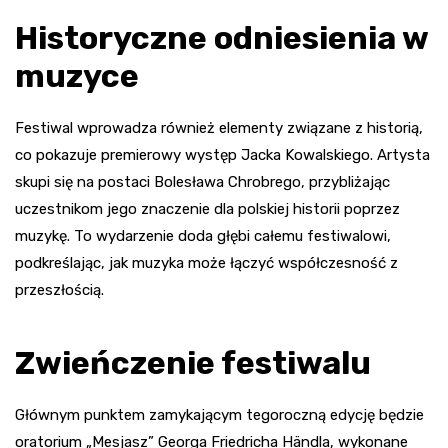
Historyczne odniesienia w
muzyce
Festiwal wprowadza również elementy związane z historią,
co pokazuje premierowy występ Jacka Kowalskiego. Artysta
skupi się na postaci Bolesława Chrobrego, przybliżając
uczestnikom jego znaczenie dla polskiej historii poprzez
muzykę. To wydarzenie doda głębi całemu festiwalowi,
podkreślając, jak muzyka może łączyć współczesność z
przeszłością.
Zwieńczenie festiwalu
Głównym punktem zamykającym tegoroczną edycję będzie
oratorium „Mesjasz” Georga Friedricha Händla, wykonane