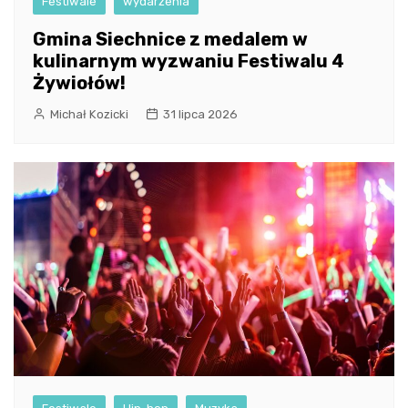
Festiwale
wydarzenia
Gmina Siechnice z medalem w
kulinarnym wyzwaniu Festiwalu 4
Żywiołów!
Michał Kozicki
31 lipca 2026