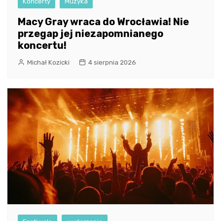
Koncerty
Muzyka
Macy Gray wraca do Wrocławia! Nie
przegap jej niezapomnianego
koncertu!
Michał Kozicki
4 sierpnia 2026