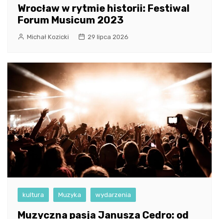
Wrocław w rytmie historii: Festiwal
Forum Musicum 2023
Michał Kozicki
29 lipca 2026
kultura
Muzyka
wydarzenia
Muzyczna pasja Janusza Cedro: od