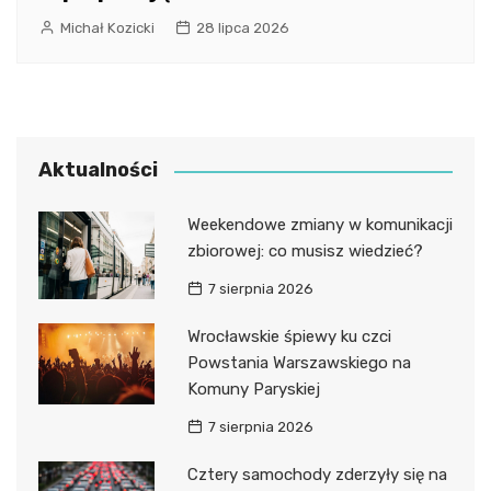
Michał Kozicki
28 lipca 2026
Aktualności
Weekendowe zmiany w komunikacji
zbiorowej: co musisz wiedzieć?
7 sierpnia 2026
Wrocławskie śpiewy ku czci
Powstania Warszawskiego na
Komuny Paryskiej
7 sierpnia 2026
Cztery samochody zderzyły się na