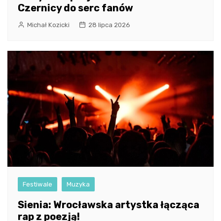
Czernicy do serc fanów
Michał Kozicki
28 lipca 2026
Festiwale
Muzyka
Sienia: Wrocławska artystka łącząca
rap z poezją!