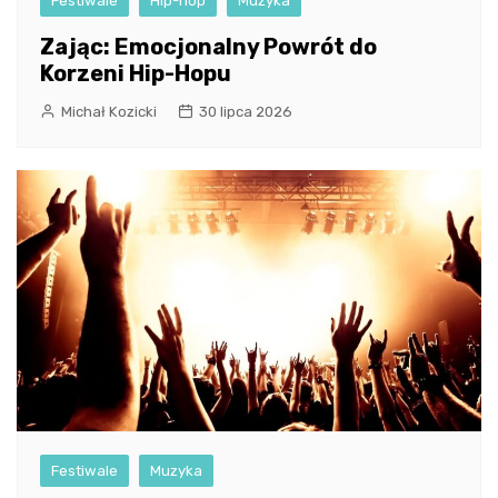
Festiwale
Hip-hop
Muzyka
Zając: Emocjonalny Powrót do
Korzeni Hip-Hopu
Michał Kozicki
30 lipca 2026
Festiwale
Muzyka