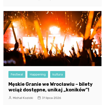
Festiwal
Happening
kultura
Męskie Granie we Wrocławiu – bilety
wciąż dostępne, unikaj „koników”!
Michał Kozicki
31 lipca 2026