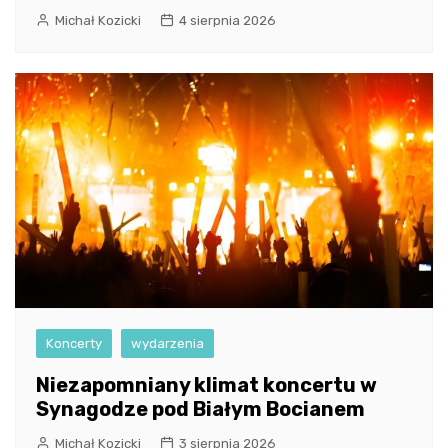
Michał Kozicki
4 sierpnia 2026
Koncerty
wydarzenia
Niezapomniany klimat koncertu w
Synagodze pod Białym Bocianem
Michał Kozicki
3 sierpnia 2026