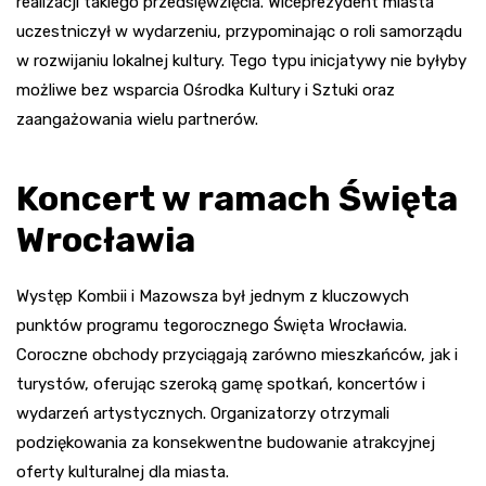
realizacji takiego przedsięwzięcia. Wiceprezydent miasta
uczestniczył w wydarzeniu, przypominając o roli samorządu
w rozwijaniu lokalnej kultury. Tego typu inicjatywy nie byłyby
możliwe bez wsparcia Ośrodka Kultury i Sztuki oraz
zaangażowania wielu partnerów.
Koncert w ramach Święta
Wrocławia
Występ Kombii i Mazowsza był jednym z kluczowych
punktów programu tegorocznego Święta Wrocławia.
Coroczne obchody przyciągają zarówno mieszkańców, jak i
turystów, oferując szeroką gamę spotkań, koncertów i
wydarzeń artystycznych. Organizatorzy otrzymali
podziękowania za konsekwentne budowanie atrakcyjnej
oferty kulturalnej dla miasta.