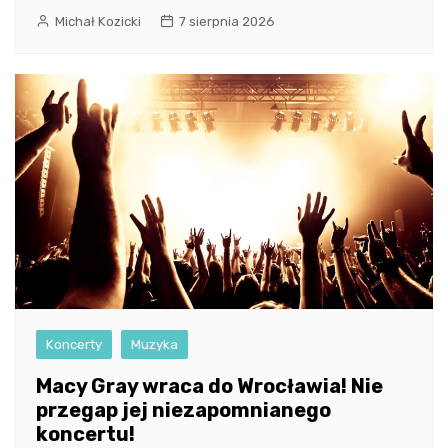
Michał Kozicki
7 sierpnia 2026
Koncerty
Muzyka
Macy Gray wraca do Wrocławia! Nie
przegap jej niezapomnianego
koncertu!