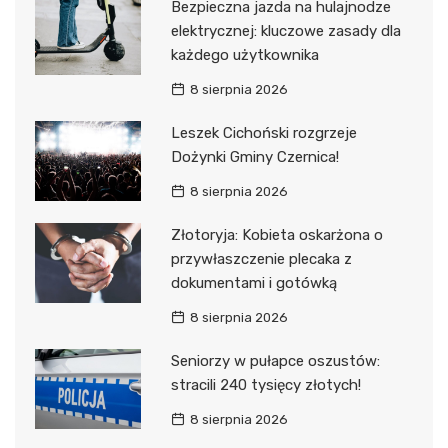
Bezpieczna jazda na hulajnodze
elektrycznej: kluczowe zasady dla
każdego użytkownika
8 sierpnia 2026
Leszek Cichoński rozgrzeje
Dożynki Gminy Czernica!
8 sierpnia 2026
Złotoryja: Kobieta oskarżona o
przywłaszczenie plecaka z
dokumentami i gotówką
8 sierpnia 2026
Seniorzy w pułapce oszustów:
stracili 240 tysięcy złotych!
8 sierpnia 2026