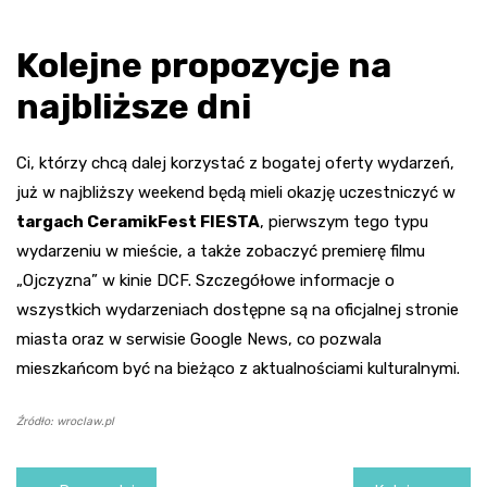
Kolejne propozycje na
najbliższe dni
Ci, którzy chcą dalej korzystać z bogatej oferty wydarzeń,
już w najbliższy weekend będą mieli okazję uczestniczyć w
targach CeramikFest FIESTA
, pierwszym tego typu
wydarzeniu w mieście, a także zobaczyć premierę filmu
„Ojczyzna” w kinie DCF. Szczegółowe informacje o
wszystkich wydarzeniach dostępne są na oficjalnej stronie
miasta oraz w serwisie Google News, co pozwala
mieszkańcom być na bieżąco z aktualnościami kulturalnymi.
Źródło: wroclaw.pl
Nawigacja