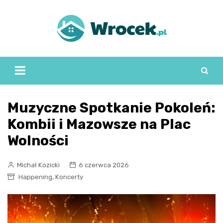
Skip
to
content
Muzyczne Spotkanie Pokoleń:
Kombii i Mazowsze na Plac
Wolności
Michał Kozicki
6 czerwca 2026
,
Happening
Koncerty