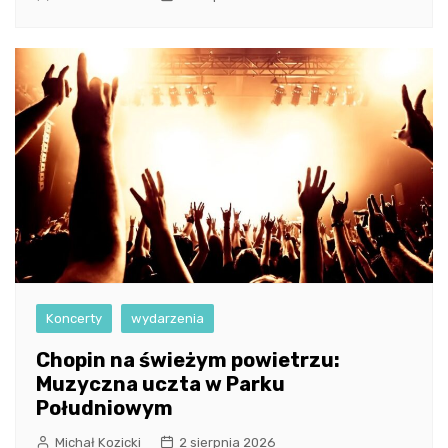
Koncerty
wydarzenia
Chopin na świeżym powietrzu:
Muzyczna uczta w Parku
Południowym
Michał Kozicki
2 sierpnia 2026