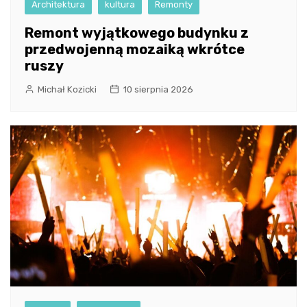
Architektura
kultura
Remonty
Remont wyjątkowego budynku z
przedwojenną mozaiką wkrótce
ruszy
Michał Kozicki
10 sierpnia 2026