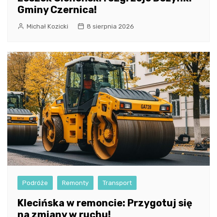
Gminy Czernica!
Michał Kozicki
8 sierpnia 2026
Podróże
Remonty
Transport
Klecińska w remoncie: Przygotuj się
na zmiany w ruchu!