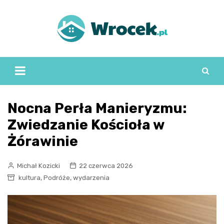
Skip
to
content
Nocna Perła Manieryzmu:
Zwiedzanie Kościoła w
Żórawinie
Michał Kozicki
22 czerwca 2026
,
,
kultura
Podróże
wydarzenia