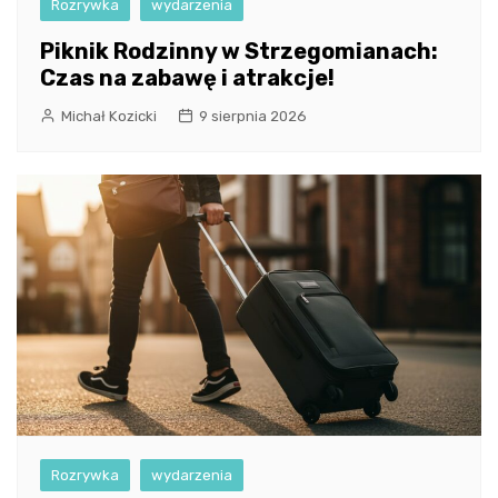
Rozrywka
wydarzenia
Piknik Rodzinny w Strzegomianach:
Czas na zabawę i atrakcje!
Michał Kozicki
9 sierpnia 2026
Rozrywka
wydarzenia