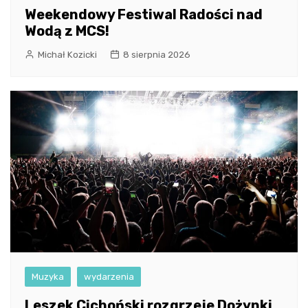
Weekendowy Festiwal Radości nad
Wodą z MCS!
Michał Kozicki
8 sierpnia 2026
Muzyka
wydarzenia
Leszek Cichoński rozgrzeje Dożynki