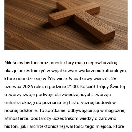
Miłośnicy historii oraz architektury mają niepowtarzalną
okazję uczestniczyć w wyjątkowym wydarzeniu kulturalnym,
które odbędzie się w Żórawinie. W piątkowy wieczór, 26
czerwca 2026 roku, o godzinie 21:00, Kościół Trójcy Świętej
otworzy swoje podwoje dla zwiedzających, tworząc
unikalną okazję do poznania tej historycznej budowli w
nocnej odsłonie. To spotkanie, odbywające się w magicznej
atmosferze, dostarczy uczestnikom wiedzy o zarówno
historii, jak i architektonicznej wartości tego miejsca, które