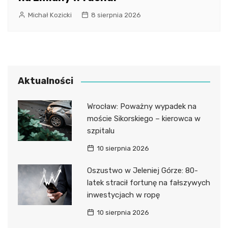
Michał Kozicki
8 sierpnia 2026
Aktualności
Wrocław: Poważny wypadek na
moście Sikorskiego – kierowca w
szpitalu
10 sierpnia 2026
Oszustwo w Jeleniej Górze: 80-
latek stracił fortunę na fałszywych
inwestycjach w ropę
10 sierpnia 2026