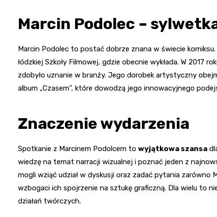
Marcin Podolec – sylwetk
Marcin Podolec to postać dobrze znana w świecie komiksu.
łódzkiej Szkoły Filmowej, gdzie obecnie wykłada. W 2017 rok
zdobyło uznanie w branży. Jego dorobek artystyczny obejm
album „Czasem”, które dowodzą jego innowacyjnego podejś
Znaczenie wydarzenia
Spotkanie z Marcinem Podolcem to
wyjątkowa szansa
dl
wiedzę na temat narracji wizualnej i poznać jeden z najn
mogli wziąć udział w dyskusji oraz zadać pytania zarówno M
wzbogaci ich spojrzenie na sztukę graficzną. Dla wielu to ni
działań twórczych.