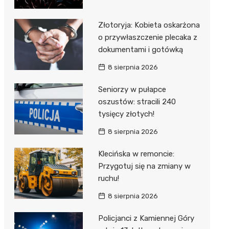
Złotoryja: Kobieta oskarżona
o przywłaszczenie plecaka z
dokumentami i gotówką
8 sierpnia 2026
Seniorzy w pułapce
oszustów: stracili 240
tysięcy złotych!
8 sierpnia 2026
Klecińska w remoncie:
Przygotuj się na zmiany w
ruchu!
8 sierpnia 2026
Policjanci z Kamiennej Góry