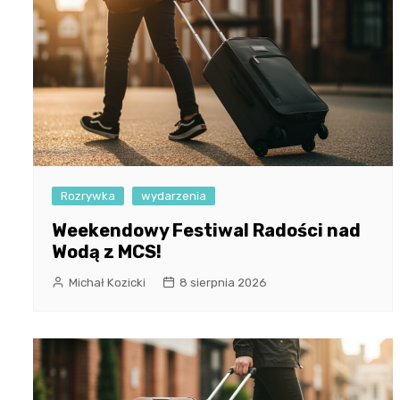
Rozrywka
wydarzenia
Weekendowy Festiwal Radości nad
Wodą z MCS!
Michał Kozicki
8 sierpnia 2026