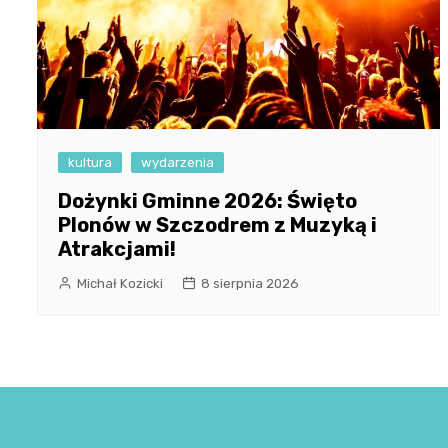
kultura
wydarzenia
Dożynki Gminne 2026: Święto
Plonów w Szczodrem z Muzyką i
Atrakcjami!
Michał Kozicki
8 sierpnia 2026