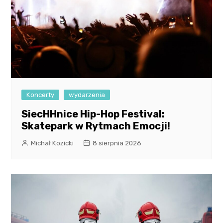
Koncerty
wydarzenia
SiecHHnice Hip-Hop Festival:
Skatepark w Rytmach Emocji!
Michał Kozicki
8 sierpnia 2026