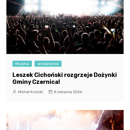
Muzyka
wydarzenia
Leszek Cichoński rozgrzeje Dożynki
Gminy Czernica!
Michał Kozicki
8 sierpnia 2026