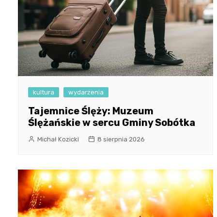
kultura
wydarzenia
Tajemnice Ślęży: Muzeum
Ślężańskie w sercu Gminy Sobótka
Michał Kozicki
8 sierpnia 2026