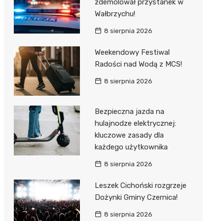
zdemolował przystanek w
Wałbrzychu!
8 sierpnia 2026
Weekendowy Festiwal
Radości nad Wodą z MCS!
8 sierpnia 2026
Bezpieczna jazda na
hulajnodze elektrycznej:
kluczowe zasady dla
każdego użytkownika
8 sierpnia 2026
Leszek Cichoński rozgrzeje
Dożynki Gminy Czernica!
8 sierpnia 2026