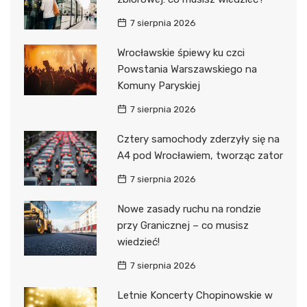
7 sierpnia 2026
Wrocławskie śpiewy ku czci
Powstania Warszawskiego na
Komuny Paryskiej
7 sierpnia 2026
Cztery samochody zderzyły się na
A4 pod Wrocławiem, tworząc zator
7 sierpnia 2026
Nowe zasady ruchu na rondzie
przy Granicznej – co musisz
wiedzieć!
7 sierpnia 2026
Letnie Koncerty Chopinowskie w