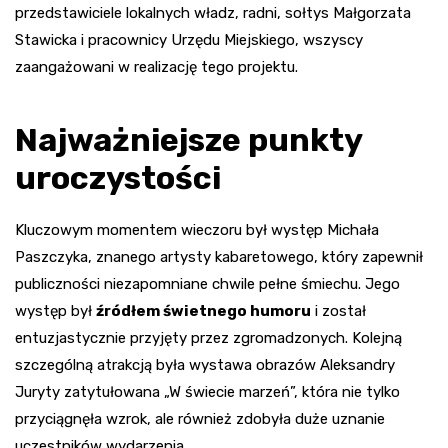
przedstawiciele lokalnych władz, radni, sołtys Małgorzata
Stawicka i pracownicy Urzędu Miejskiego, wszyscy
zaangażowani w realizację tego projektu.
Najważniejsze punkty
uroczystości
Kluczowym momentem wieczoru był występ Michała
Paszczyka, znanego artysty kabaretowego, który zapewnił
publiczności niezapomniane chwile pełne śmiechu. Jego
występ był
źródłem świetnego humoru
i został
entuzjastycznie przyjęty przez zgromadzonych. Kolejną
szczególną atrakcją była wystawa obrazów Aleksandry
Juryty zatytułowana „W świecie marzeń”, która nie tylko
przyciągnęła wzrok, ale również zdobyła duże uznanie
uczestników wydarzenia.