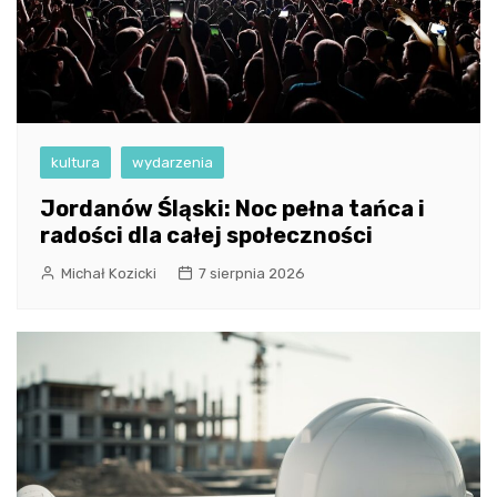
kultura
wydarzenia
Jordanów Śląski: Noc pełna tańca i
radości dla całej społeczności
Michał Kozicki
7 sierpnia 2026