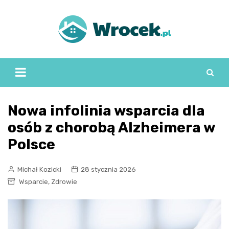
Skip
to
content
Nowa infolinia wsparcia dla
osób z chorobą Alzheimera w
Polsce
Michał Kozicki
28 stycznia 2026
,
Wsparcie
Zdrowie