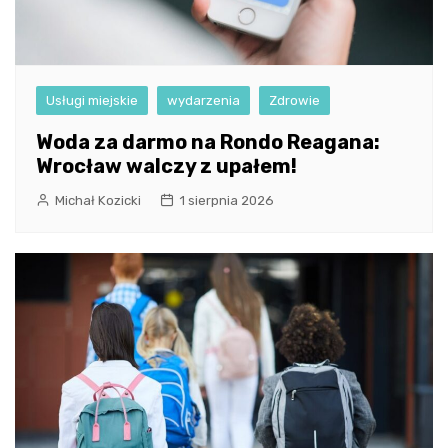
Usługi miejskie
wydarzenia
Zdrowie
Woda za darmo na Rondo Reagana:
Wrocław walczy z upałem!
Michał Kozicki
1 sierpnia 2026