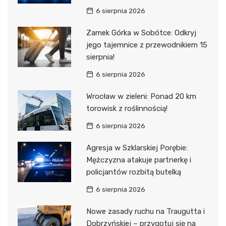
6 sierpnia 2026
Zamek Górka w Sobótce: Odkryj
jego tajemnice z przewodnikiem 15
sierpnia!
6 sierpnia 2026
Wrocław w zieleni: Ponad 20 km
torowisk z roślinnością!
6 sierpnia 2026
Agresja w Szklarskiej Porębie:
Mężczyzna atakuje partnerkę i
policjantów rozbitą butelką
6 sierpnia 2026
Nowe zasady ruchu na Traugutta i
Dobrzyńskiej – przygotuj się na