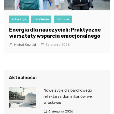
edukacja
Szkolenia
Zdrowie
Energia dla nauczycieli: Praktyczne
warsztaty wsparcia emocjonalnego
Michał Kozicki
1 sierpnia 2026
Aktualności
Nowe życie dla barokowego
refektarza dominikanów we
Wrocławiu
6 sierpnia 2026