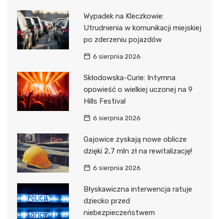
Wypadek na Kleczkowie:
Utrudnienia w komunikacji miejskiej
po zderzeniu pojazdów
6 sierpnia 2026
Skłodowska-Curie: Intymna
opowieść o wielkiej uczonej na 9
Hills Festival
6 sierpnia 2026
Gajowice zyskają nowe oblicze
dzięki 2,7 mln zł na rewitalizację!
6 sierpnia 2026
Błyskawiczna interwencja ratuje
dziecko przed
niebezpieczeństwem