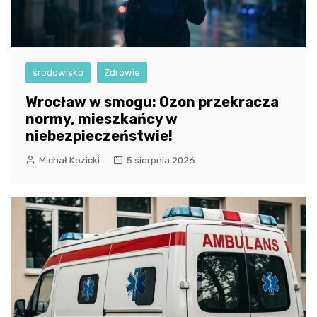
środowisko
Zdrowie
Wrocław w smogu: Ozon przekracza
normy, mieszkańcy w
niebezpieczeństwie!
Michał Kozicki
5 sierpnia 2026