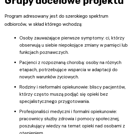
Grupy docelowe projektu
Program adresowany jest do szerokiego spektrum
odbiorców, w skład którego wchodzą:
Osoby zauważające pierwsze symptomy: ci, którzy
obserwują u siebie niepokojące zmiany w pamięci lub
funkcjach poznawczych.
Pacjenci z rozpoznaną chorobą: osoby na różnych
etapach, potrzebujące wsparcia w adaptacji do
nowych warunków życiowych.
Rodziny i nieformalni opiekunowie: bliscy pacjentów,
którzy często muszą podjąć się opieki bez
specjalistycznego przygotowania.
Profesjonaliści medyczni i formalni opiekunowie:
pracownicy służby zdrowia i pomocy społecznej,
poszukujący wiedzy na temat opieki nad osobami z
otępieniem.