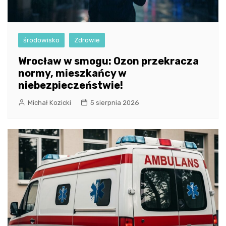
środowisko
Zdrowie
Wrocław w smogu: Ozon przekracza
normy, mieszkańcy w
niebezpieczeństwie!
Michał Kozicki
5 sierpnia 2026