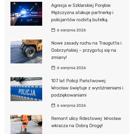
Agresja w Szklarskiej Porębie:
Mężczyzna atakuje partnerkę i
policjantów rozbitą butelką
6 sierpnia 2026
Nowe zasady ruchu na Traugutta i
Dobrzyńskiej – przygotuj się na
zmiany!
6 sierpnia 2026
107 lat Policji Państwowej:
Wrocław świętuje z wyróżnieniami i
podziękowaniami
6 sierpnia 2026
Remont ulicy Rdestowej: Wrocław
wkracza na Dobrą Drogę!