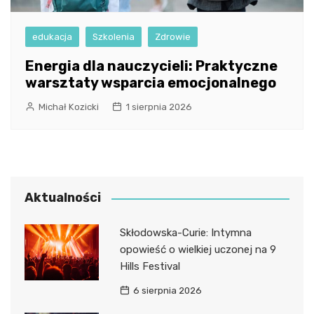
edukacja
Szkolenia
Zdrowie
Energia dla nauczycieli: Praktyczne
warsztaty wsparcia emocjonalnego
Michał Kozicki
1 sierpnia 2026
Aktualności
Skłodowska-Curie: Intymna
opowieść o wielkiej uczonej na 9
Hills Festival
6 sierpnia 2026