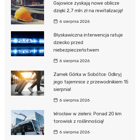
Gajowice zyskają nowe oblicze
dzięki 2,7 mln zł na rewitalizację!
6 sierpnia 2026
Błyskawiczna interwencja ratuje
dziecko przed
niebezpieczeństwem
6 sierpnia 2026
Zamek Górka w Sobótce: Odkryj
jego tajemnice z przewodnikiem 15
sierpnia!
6 sierpnia 2026
Wrocław w zieleni: Ponad 20 km
torowisk z roślinnością!
6 sierpnia 2026