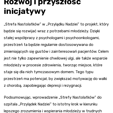
Rozwój i przyszłość
inicjatywy
„Strefa Nastolatków” w „Przylądku Nadziei” to projekt, który
będzie się rozwijać wraz z potrzebami młodzieży. Dzięki
stałej współpracy z psychologami i psychoonkologami,
przestrzeń ta będzie regularnie dostosowywana do
zmieniających się gustów i zainteresowań pacjentów. Celem
jest nie tylko zapewnienie chwilowej ulgi, ale także wsparcie
młodzieży w procesie zdrowienia, tworząc miejsce, które
staje się dla nich tymczasowym domem. Tego typu
przestrzeń ma potencjał, by zwiększać motywację do walki
z chorobą, zapobiegając depresji i rezygnacji.
Podsumowując, wprowadzenie „Strefy Nastolatków” do
szpitala „Przylądek Nadziei” to istotny krok w kierunku
lepszego zrozumienia i wspierania młodzieży w trudnych