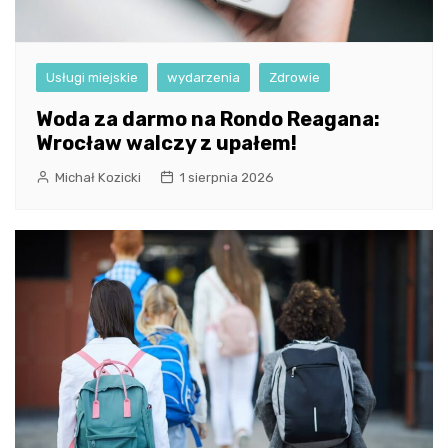
Usługi miejskie
wydarzenia
Zdrowie
Woda za darmo na Rondo Reagana:
Wrocław walczy z upałem!
Michał Kozicki
1 sierpnia 2026