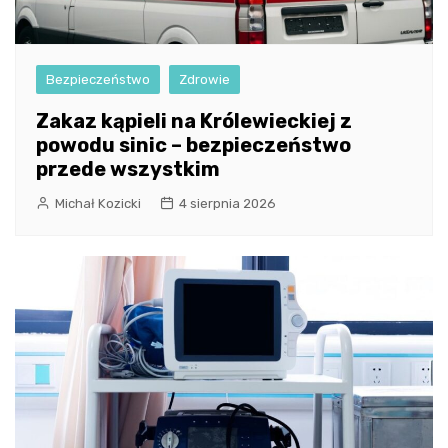
Bezpieczeństwo
Zdrowie
Zakaz kąpieli na Królewieckiej z
powodu sinic – bezpieczeństwo
przede wszystkim
Michał Kozicki
4 sierpnia 2026