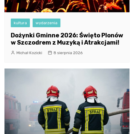
kultura
wydarzenia
Dożynki Gminne 2026: Święto Plonów
w Szczodrem z Muzyką i Atrakcjami!
Michał Kozicki
8 sierpnia 2026