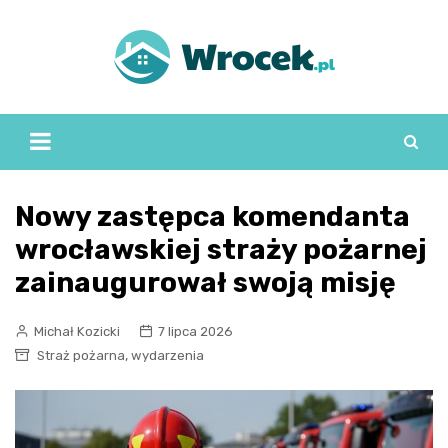
Skip
to
content
Nowy zastępca komendanta
wrocławskiej straży pożarnej
zainaugurował swoją misję
Michał Kozicki
7 lipca 2026
,
Straż pożarna
wydarzenia