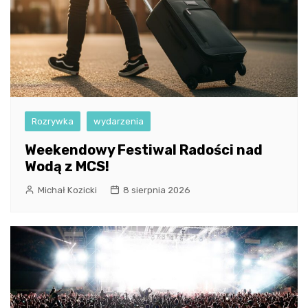
Rozrywka
wydarzenia
Weekendowy Festiwal Radości nad
Wodą z MCS!
Michał Kozicki
8 sierpnia 2026