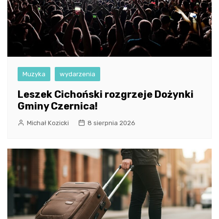
Muzyka
wydarzenia
Leszek Cichoński rozgrzeje Dożynki
Gminy Czernica!
Michał Kozicki
8 sierpnia 2026