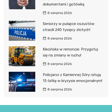
dokumentami i gotówką
8 sierpnia 2026
Seniorzy w pułapce oszustów:
stracili 240 tysięcy złotych!
8 sierpnia 2026
Klecińska w remoncie: Przygotuj
się na zmiany w ruchu!
8 sierpnia 2026
Policjanci z Kamiennej Góry ratują
13-latkę w kryzysie emocjonalnym!
8 sierpnia 2026