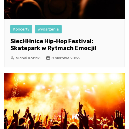
Koncerty
wydarzenia
SiecHHnice Hip-Hop Festival:
Skatepark w Rytmach Emocji!
Michał Kozicki
8 sierpnia 2026