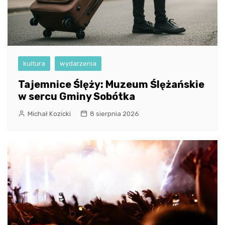
kultura
wydarzenia
Tajemnice Ślęży: Muzeum Ślężańskie
w sercu Gminy Sobótka
Michał Kozicki
8 sierpnia 2026