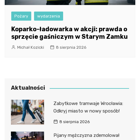
Pożary
wydarzenia
Koparko-ładowarka w akcji: prawda o
sprzęcie gaśniczym w Starym Zamku
Michał Kozicki
8 sierpnia 2026
Aktualności
Zabytkowe tramwaje Wrocławia:
Odkryj miasto w nowy sposób!
8 sierpnia 2026
Pijany mężczyzna zdemolował