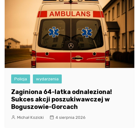
Policja
wydarzenia
Zaginiona 64-latka odnaleziona!
Sukces akcji poszukiwawczej w
Boguszowie-Gorcach
Michał Kozicki
4 sierpnia 2026