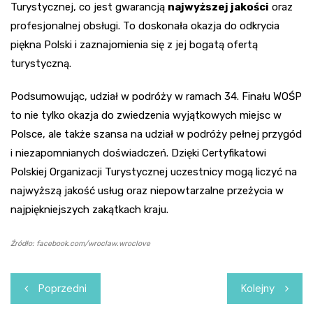
Turystycznej, co jest gwarancją
najwyższej jakości
oraz
profesjonalnej obsługi. To doskonała okazja do odkrycia
piękna Polski i zaznajomienia się z jej bogatą ofertą
turystyczną.
Podsumowując, udział w podróży w ramach 34. Finału WOŚP
to nie tylko okazja do zwiedzenia wyjątkowych miejsc w
Polsce, ale także szansa na udział w podróży pełnej przygód
i niezapomnianych doświadczeń. Dzięki Certyfikatowi
Polskiej Organizacji Turystycznej uczestnicy mogą liczyć na
najwyższą jakość usług oraz niepowtarzalne przeżycia w
najpiękniejszych zakątkach kraju.
Źródło: facebook.com/wroclaw.wroclove
Nawigacja
Poprzedni
Kolejny
wpisu