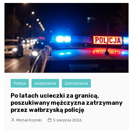
Policja
wydarzenia
Zatrzymania
Po latach ucieczki za granicą,
poszukiwany mężczyzna zatrzymany
przez wałbrzyską policję
Michał Kozicki
5 sierpnia 2026