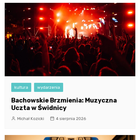
kultura
wydarzenia
Bachowskie Brzmienia: Muzyczna
Uczta w Świdnicy
Michał Kozicki
4 sierpnia 2026