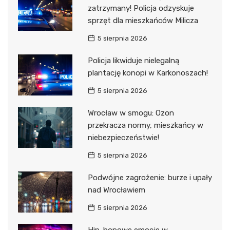
zatrzymany! Policja odzyskuje
sprzęt dla mieszkańców Milicza
5 sierpnia 2026
Policja likwiduje nielegalną
plantację konopi w Karkonoszach!
5 sierpnia 2026
Wrocław w smogu: Ozon
przekracza normy, mieszkańcy w
niebezpieczeństwie!
5 sierpnia 2026
Podwójne zagrożenie: burze i upały
nad Wrocławiem
5 sierpnia 2026