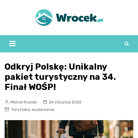
Skip
to
content
Odkryj Polskę: Unikalny
pakiet turystyczny na 34.
Finał WOŚP!
Michał Kozicki
24 stycznia 2026
,
Turystyka
wydarzenia