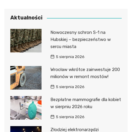
Aktualności
Nowoczesny schron S-1 na
Hubskiej – bezpieczeństwo w
sercu miasta
5 sierpnia 2026
Wrocław wkrótce zainwestuje 200
milionów w remont mostów!
5 sierpnia 2026
Bezpłatne mammografie dla kobiet
w sierpniu 2026 roku
5 sierpnia 2026
Złodziej elektronarzędzi