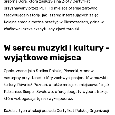
Srebrna Góra, która zasłużyła na Złoty Certyfikat
przyznawany przez POT. To miejsce oferuje zarówno
fascynującą historię, jak i szereg interesujących zajęć.
Kolejne emocje można przeżyć w Bieszczadach, gdzie w
Wańkowej czeka ekscytujący zjazd tyrolski.
W sercu muzyki i kultury –
wyjątkowe miejsca
Opole, znane jako Stolica Polskiej Piosenki, stanowi
następny przystanek, który zachwyci pasjonatów muzyki i
kultury. Również Poznań, a także mniejsze miejscowości jak
Pabianice, Sierpc i Swołowo, oferują bogaty wybór atrakcji,
które wzbogacają tę niezwykłą podróż.
Każda z tych atrakcji posiada Certyfikat Polskiej Organizacji