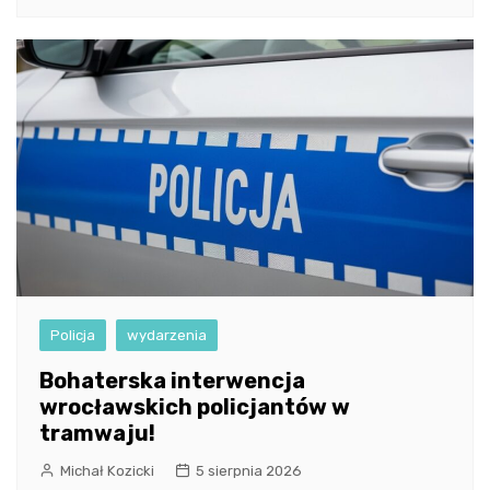
Policja
wydarzenia
Bohaterska interwencja
wrocławskich policjantów w
tramwaju!
Michał Kozicki
5 sierpnia 2026