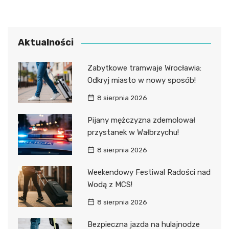
Aktualności
Zabytkowe tramwaje Wrocławia:
Odkryj miasto w nowy sposób!
8 sierpnia 2026
Pijany mężczyzna zdemolował
przystanek w Wałbrzychu!
8 sierpnia 2026
Weekendowy Festiwal Radości nad
Wodą z MCS!
8 sierpnia 2026
Bezpieczna jazda na hulajnodze