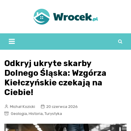
Skip
to
content
Odkryj ukryte skarby
Dolnego Śląska: Wzgórza
Kiełczyńskie czekają na
Ciebie!
Michał Kozicki
20 czerwca 2026
,
,
Geologia
Historia
Turystyka