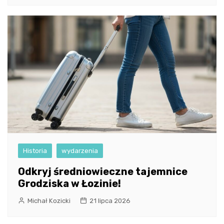
Historia
wydarzenia
Odkryj średniowieczne tajemnice
Grodziska w Łozinie!
Michał Kozicki
21 lipca 2026