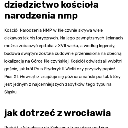
dziedzictwo kościoła
narodzenia nmp
Kościół Narodzenia NMP w Kiełczynie skrywa wiele
ciekawostek historycznych. Na jego zewnętrznych ścianach
można zobaczyć epitafia z XVII wieku, a według legendy,
budowa świątyni została cudownie przeniesiona na obecną
lokalizację na Górce Kiełczyńskiej. Kościół odwiedzali wybitni
goście, jak król Prus Fryderyk II Wielki czy przyszły papież
Pius XI. Wewnątrz znajduje się późnoromański portal, który
jest jednym z najcenniejszych zabytków tego typu na
Śląsku.
jak dotrzeć z wrocławia
Podróż z Wrocławia do Kiełczyna trwa około godziny