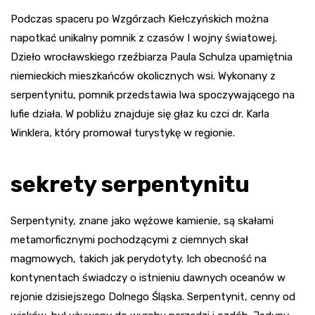
Podczas spaceru po Wzgórzach Kiełczyńskich można
napotkać unikalny pomnik z czasów I wojny światowej.
Dzieło wrocławskiego rzeźbiarza Paula Schulza upamiętnia
niemieckich mieszkańców okolicznych wsi. Wykonany z
serpentynitu, pomnik przedstawia lwa spoczywającego na
lufie działa. W pobliżu znajduje się głaz ku czci dr. Karla
Winklera, który promował turystykę w regionie.
sekrety serpentynitu
Serpentynity, znane jako wężowe kamienie, są skałami
metamorficznymi pochodzącymi z ciemnych skał
magmowych, takich jak perydotyty. Ich obecność na
kontynentach świadczy o istnieniu dawnych oceanów w
rejonie dzisiejszego Dolnego Śląska. Serpentynit, cenny od