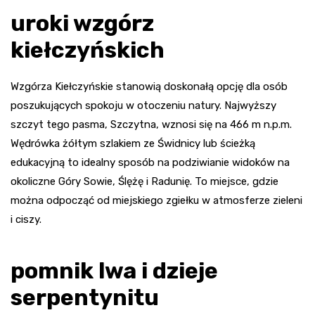
uroki wzgórz
kiełczyńskich
Wzgórza Kiełczyńskie stanowią doskonałą opcję dla osób
poszukujących spokoju w otoczeniu natury. Najwyższy
szczyt tego pasma, Szczytna, wznosi się na 466 m n.p.m.
Wędrówka żółtym szlakiem ze Świdnicy lub ścieżką
edukacyjną to idealny sposób na podziwianie widoków na
okoliczne Góry Sowie, Ślężę i Radunię. To miejsce, gdzie
można odpocząć od miejskiego zgiełku w atmosferze zieleni
i ciszy.
pomnik lwa i dzieje
serpentynitu