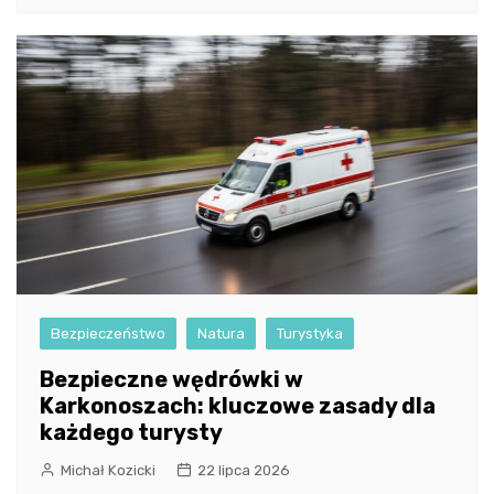
Bezpieczeństwo
Natura
Turystyka
Bezpieczne wędrówki w
Karkonoszach: kluczowe zasady dla
każdego turysty
Michał Kozicki
22 lipca 2026