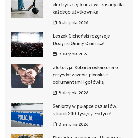
elektrycznej: kluczowe zasady dla
każdego użytkownika
8 sierpnia 2026
Leszek Cichoński rozgrzeje
Dożynki Gminy Czernica!
8 sierpnia 2026
Złotoryja: Kobieta oskarżona o
przywłaszczenie plecaka z
dokumentami i gotówką
8 sierpnia 2026
Seniorzy w pułapce oszustów:
stracili 240 tysięcy złotych!
8 sierpnia 2026
Klecińska w remoncie: Przygotuj