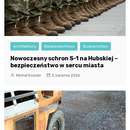
Architektura
Bezpieczeństwo
Budownictwo
Nowoczesny schron S-1 na Hubskiej –
bezpieczeństwo w sercu miasta
Michał Kozicki
5 sierpnia 2026