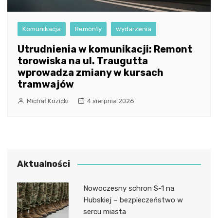
Komunikacja
Remonty
wydarzenia
Utrudnienia w komunikacji: Remont
torowiska na ul. Traugutta
wprowadza zmiany w kursach
tramwajów
Michał Kozicki
4 sierpnia 2026
Aktualności
Nowoczesny schron S-1 na
Hubskiej – bezpieczeństwo w
sercu miasta