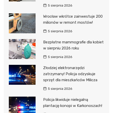
5 sierpnia 2026
Wrocław wkrótce zainwestuje 200
milionów w remont mostów!
5 sierpnia 2026
Bezpłatne mammografie dla kobiet
w sierpniu 2026 roku
5 sierpnia 2026
Złodziej elektronarzędzi
zatrzymany! Policja odzyskuje
sprzęt dla mieszkańców Milicza
5 sierpnia 2026
Policja likwiduje nielegalną
plantację konopi w Karkonoszach!