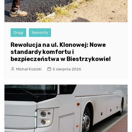
Drogi
Remonty
Rewolucja na ul. Klonowej: Nowe
standardy komfortu i
bezpieczeństwa w Biestrzykowie!
Michał Kozicki
5 sierpnia 2026