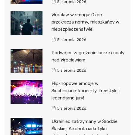
5 sierpnia 2026
Wrocław w smogu: Ozon
przekracza normy, mieszkańcy w
niebezpieczeństwie!
5 sierpnia 2026
Podwójne zagrożenie: burze i upały
nad Wrocławiem
5 sierpnia 2026
Hip-hopowe emocje w
Siechnicach: koncerty, freestyle i
legendarne jury!
5 sierpnia 2026
Ukrainiec zatrzymany w Środzie
Śląskiej: Alkohol, narkotyki i