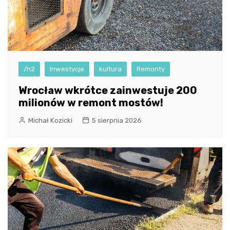
/h2
Inwestycje
kultura
Remonty
Wrocław wkrótce zainwestuje 200
milionów w remont mostów!
Michał Kozicki
5 sierpnia 2026