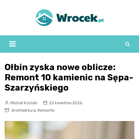
Skip
to
content
Ołbin zyska nowe oblicze:
Remont 10 kamienic na Sępa-
Szarzyńskiego
Michał Kozicki
22 kwietnia 2026
,
Architektura
Remonty