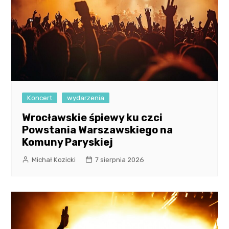
Koncert
wydarzenia
Wrocławskie śpiewy ku czci
Powstania Warszawskiego na
Komuny Paryskiej
Michał Kozicki
7 sierpnia 2026