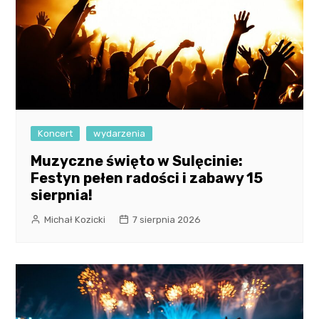
Koncert
wydarzenia
Muzyczne święto w Sulęcinie:
Festyn pełen radości i zabawy 15
sierpnia!
Michał Kozicki
7 sierpnia 2026