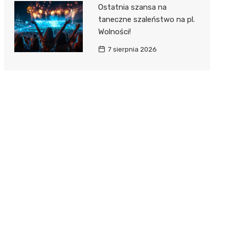
Ostatnia szansa na
taneczne szaleństwo na pl.
Wolności!
7 sierpnia 2026