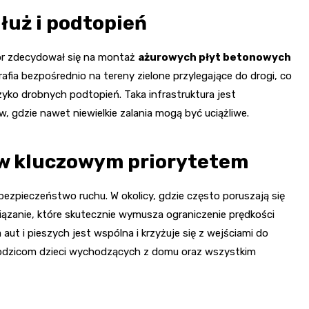
łuż i podtopień
or zdecydował się na montaż
ażurowych płyt betonowych
fia bezpośrednio na tereny zielone przylegające do drogi, co
zyko drobnych podtopień. Taka infrastruktura jest
 gdzie nawet niewielkie zalania mogą być uciążliwe.
w kluczowym priorytetem
zpieczeństwo ruchu. W okolicy, gdzie często poruszają się
zanie, które skutecznie wymusza ograniczenie prędkości
aut i pieszych jest wspólna i krzyżuje się z wejściami do
 rodzicom dzieci wychodzących z domu oraz wszystkim