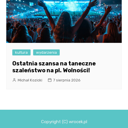
kultura
wydarzenia
Ostatnia szansa na taneczne
szaleństwo na pl. Wolności!
Michał Kozicki
7 sierpnia 2026
Copyright (C) wrocek.pl