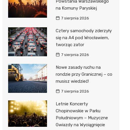
Powstania Warszawskiego
na Komuny Paryskiej
7 sierpnia 2026
Cztery samochody zderzyły
się na A4 pod Wrocławiem,
tworząc zator
7 sierpnia 2026
Nowe zasady ruchu na
rondzie przy Granicznej – co
musisz wiedzieć!
7 sierpnia 2026
Letnie Koncerty
Chopinowskie w Parku
Południowym – Muzyczne
Gwiazdy na Wyciągnięcie