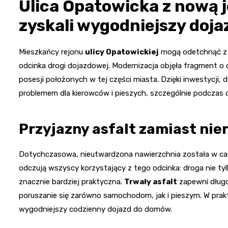
Ulica Opatowicka z nową 
zyskali wygodniejszy doja
Mieszkańcy rejonu
ulicy Opatowickiej
mogą odetchnąć z u
odcinka drogi dojazdowej. Modernizacja objęła fragment o
posesji położonych w tej części miasta. Dzięki inwestycji
problemem dla kierowców i pieszych, szczególnie podczas
Przyjazny asfalt zamiast nie
Dotychczasowa, nieutwardzona nawierzchnia została w ca
odczują wszyscy korzystający z tego odcinka: droga nie tyl
znacznie bardziej praktyczna.
Trwały asfalt
zapewni długot
poruszanie się zarówno samochodom, jak i pieszym. W prak
wygodniejszy codzienny dojazd do domów.