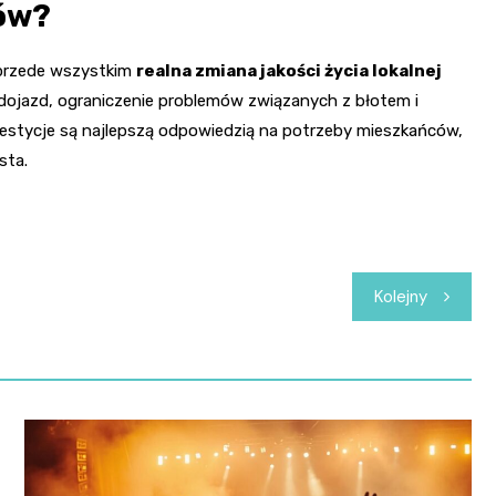
ców?
e przede wszystkim
realna zmiana jakości życia lokalnej
 dojazd, ograniczenie problemów związanych z błotem i
westycje są najlepszą odpowiedzią na potrzeby mieszkańców,
sta.
Kolejny