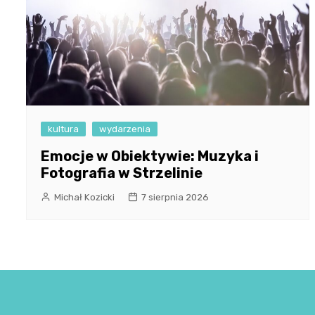
kultura
wydarzenia
Emocje w Obiektywie: Muzyka i
Fotografia w Strzelinie
Michał Kozicki
7 sierpnia 2026