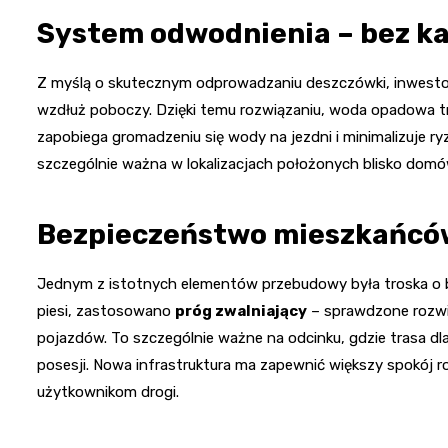
System odwodnienia – bez ka
Z myślą o skutecznym odprowadzaniu deszczówki, inwest
wzdłuż poboczy. Dzięki temu rozwiązaniu, woda opadowa tra
zapobiega gromadzeniu się wody na jezdni i minimalizuje ry
szczególnie ważna w lokalizacjach położonych blisko domów,
Bezpieczeństwo mieszkańcó
Jednym z istotnych elementów przebudowy była troska o be
piesi, zastosowano
próg zwalniający
– sprawdzone rozwią
pojazdów. To szczególnie ważne na odcinku, gdzie trasa dla 
posesji. Nowa infrastruktura ma zapewnić większy spokój
użytkownikom drogi.