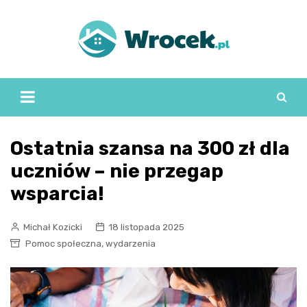
Skip
to
content
Ostatnia szansa na 300 zł dla
uczniów – nie przegap
wsparcia!
Michał Kozicki
18 listopada 2025
,
Pomoc społeczna
wydarzenia