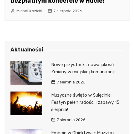
bezpłatnym koncercie w Hucie!
Michał Kozicki
7 sierpnia 2026
Aktualności
Nowe przystanki, nowa jakość:
Zmiany w miejskiej komunikacji!
7 sierpnia 2026
Muzyczne święto w Sulęcinie:
Festyn pełen radości i zabawy 15
sierpnia!
7 sierpnia 2026
Emocje w Obiektywie: Muzyka i