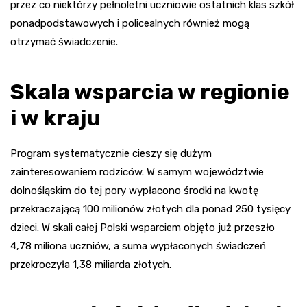
przez co niektórzy pełnoletni uczniowie ostatnich klas szkół
ponadpodstawowych i policealnych również mogą
otrzymać świadczenie.
Skala wsparcia w regionie
i w kraju
Program systematycznie cieszy się dużym
zainteresowaniem rodziców. W samym województwie
dolnośląskim do tej pory wypłacono środki na kwotę
przekraczającą 100 milionów złotych dla ponad 250 tysięcy
dzieci. W skali całej Polski wsparciem objęto już przeszło
4,78 miliona uczniów, a suma wypłaconych świadczeń
przekroczyła 1,38 miliarda złotych.