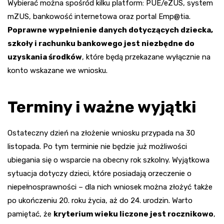
Wybierać można spośród kilku platform: PUE/eZUS, system
mZUS, bankowość internetowa oraz portal Emp@tia.
Poprawne wypełnienie danych dotyczących dziecka,
szkoły i rachunku bankowego jest niezbędne do
uzyskania środków
, które będą przekazane wyłącznie na
konto wskazane we wniosku.
Terminy i ważne wyjątki
Ostateczny dzień na złożenie wniosku przypada na 30
listopada. Po tym terminie nie będzie już możliwości
ubiegania się o wsparcie na obecny rok szkolny. Wyjątkowa
sytuacja dotyczy dzieci, które posiadają orzeczenie o
niepełnosprawności – dla nich wniosek można złożyć także
po ukończeniu 20. roku życia, aż do 24. urodzin. Warto
pamiętać, że
kryterium wieku liczone jest rocznikowo
,