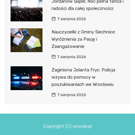
Jordanów Śląski: Noc pełna tańca i
radości dla całej społeczności
7 sierpnia 2026
Nauczycielki z Gminy Siechnice:
Wyróżnienia za Pasję i
Zaangażowanie
7 sierpnia 2026
Zaginiona Jolanta Fryc: Policja
wzywa do pomocy w
poszukiwaniach we Wrocławiu
7 sierpnia 2026
Copyright (C) wrocek.pl