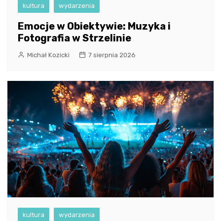
kultura
wydarzenia
Emocje w Obiektywie: Muzyka i
Fotografia w Strzelinie
Michał Kozicki
7 sierpnia 2026
kultura
wydarzenia