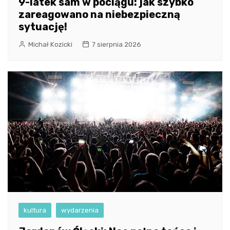
9-latek sam w pociągu: jak szybko
zareagowano na niebezpieczną
sytuację!
Michał Kozicki
7 sierpnia 2026
kultura
wydarzenia