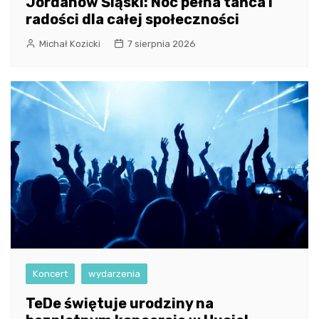
Jordanów Śląski: Noc pełna tańca i
radości dla całej społeczności
Michał Kozicki
7 sierpnia 2026
Koncert
wydarzenia
TeDe świętuje urodziny na