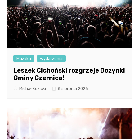
Muzyka
wydarzenia
Leszek Cichoński rozgrzeje Dożynki
Gminy Czernica!
Michał Kozicki
8 sierpnia 2026