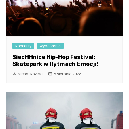
Koncerty
wydarzenia
SiecHHnice Hip-Hop Festival:
Skatepark w Rytmach Emocji!
Michał Kozicki
8 sierpnia 2026