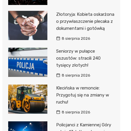
Złotoryja: Kobieta oskarżona
o przywłaszczenie plecaka z
dokumentami i gotówką
8 sierpnia 2026
Seniorzy w pułapce
oszustów: stracili 240
tysięcy złotych!
8 sierpnia 2026
Klecińska w remoncie:
Przygotuj się na zmiany w
ruchu!
8 sierpnia 2026
Policjanci z Kamiennej Góry