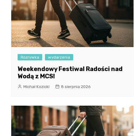
Rozrywka
wydarzenia
Weekendowy Festiwal Radości nad
Wodą z MCS!
Michał Kozicki
8 sierpnia 2026