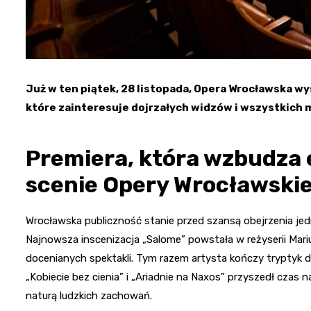
Już w ten piątek, 28 listopada, Opera Wrocławska w
które zainteresuje dojrzałych widzów i wszystkich 
Premiera, która wzbudza 
scenie Opery Wrocławskie
Wrocławska publiczność stanie przed szansą obejrzenia jed
Najnowsza inscenizacja „Salome” powstała w reżyserii Mariu
docenianych spektakli. Tym razem artysta kończy tryptyk 
„Kobiecie bez cienia” i „Ariadnie na Naxos” przyszedł czas n
naturą ludzkich zachowań.