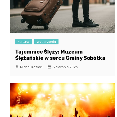
kultura
wydarzenia
Tajemnice Ślęży: Muzeum
Ślężańskie w sercu Gminy Sobótka
Michał Kozicki
8 sierpnia 2026