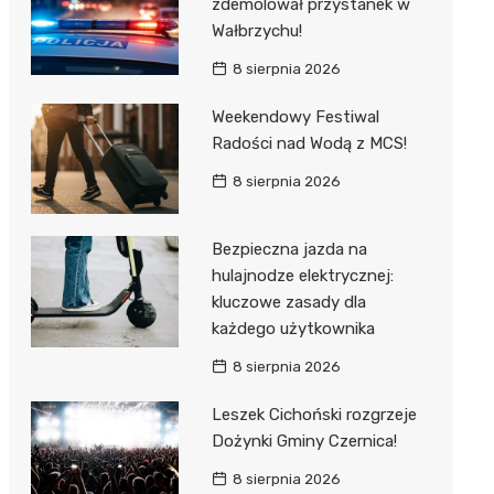
zdemolował przystanek w
Wałbrzychu!
8 sierpnia 2026
Weekendowy Festiwal
Radości nad Wodą z MCS!
8 sierpnia 2026
Bezpieczna jazda na
hulajnodze elektrycznej:
kluczowe zasady dla
każdego użytkownika
8 sierpnia 2026
Leszek Cichoński rozgrzeje
Dożynki Gminy Czernica!
8 sierpnia 2026