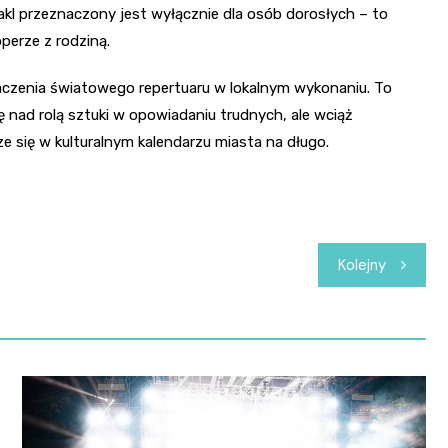
akl przeznaczony jest wyłącznie dla osób dorosłych – to
perze z rodziną.
baczenia światowego repertuaru w lokalnym wykonaniu. To
ę nad rolą sztuki w opowiadaniu trudnych, ale wciąż
ze się w kulturalnym kalendarzu miasta na długo.
Kolejny