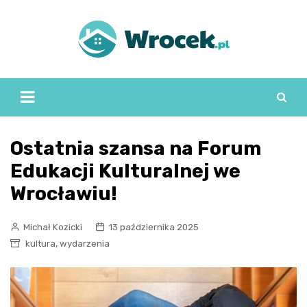
Skip
to
content
Ostatnia szansa na Forum
Edukacji Kulturalnej we
Wrocławiu!
Michał Kozicki
13 października 2025
,
kultura
wydarzenia