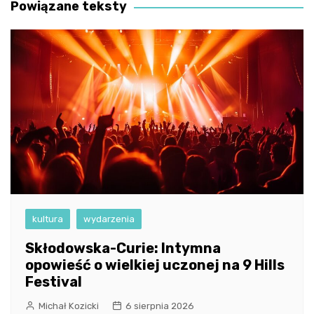
Powiązane teksty
kultura
wydarzenia
Skłodowska-Curie: Intymna
opowieść o wielkiej uczonej na 9 Hills
Festival
Michał Kozicki
6 sierpnia 2026