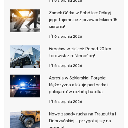
6 sierpnia 2026
Zamek Górka w Sobótce: Odkryj
jego tajemnice z przewodnikiem 15
sierpnia!
6 sierpnia 2026
Wrocław w zieleni: Ponad 20 km
torowisk z roślinnością!
6 sierpnia 2026
Agresja w Szklarskiej Porębie:
Mężczyzna atakuje partnerkę i
policjantów rozbitą butelką
6 sierpnia 2026
Nowe zasady ruchu na Traugutta i
Dobrzyńskiej – przygotuj się na
zmiany!