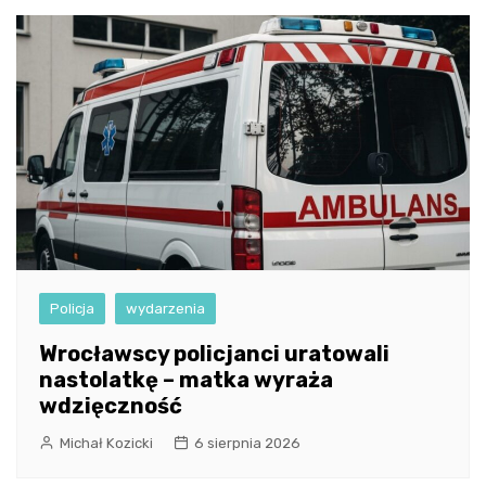
Policja
wydarzenia
Wrocławscy policjanci uratowali
nastolatkę – matka wyraża
wdzięczność
Michał Kozicki
6 sierpnia 2026