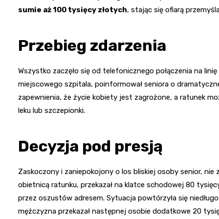
sumie aż 100 tysięcy złotych
, stając się ofiarą przemy
Przebieg zdarzenia
Wszystko zaczęło się od telefonicznego połączenia na lini
miejscowego szpitala, poinformował seniora o dramatycznej
zapewnienia, że życie kobiety jest zagrożone, a ratunek 
leku lub szczepionki.
Decyzja pod presją
Zaskoczony i zaniepokojony o los bliskiej osoby senior, ni
obietnicą ratunku, przekazał na klatce schodowej 80 tysięc
przez oszustów adresem. Sytuacja powtórzyła się niedługo 
mężczyzna przekazał następnej osobie dodatkowe 20 tysię