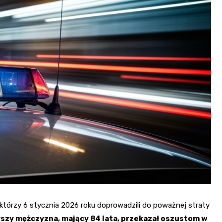
Fryzjer
Kino
Poczta
 którzy 6 stycznia 2026 roku doprowadzili do poważnej straty
szy mężczyzna, mający 84 lata, przekazał oszustom w