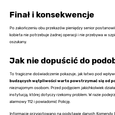
Finał i konsekwencje
Po zakończeniu obu przekazów pieniędzy senior postanowił u
kobieta nie potrzebuje żadnej operacji i nie przebywa w szp
oszukany.
Jak nie dopuścić do podo
To tragiczne doświadczenie pokazuje, jak łatwo pod wpływ
budzących wątpliwości warto powstrzymać się od p
nieznajomym osobom. Przed podjęciem jakichkolwiek działa
instytucją, której dotyczy rzekomy problem. W razie podej
alarmowy 112 i powiadomić Policję.
Informacje przygotowano na podstawie danych Komendy Po