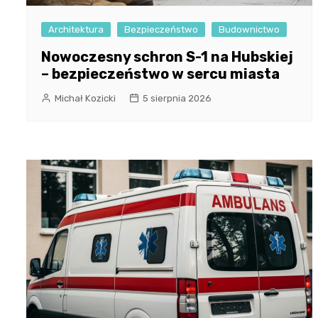
Architektura
Bezpieczeństwo
Budownictwo
Nowoczesny schron S-1 na Hubskiej
– bezpieczeństwo w sercu miasta
Michał Kozicki
5 sierpnia 2026