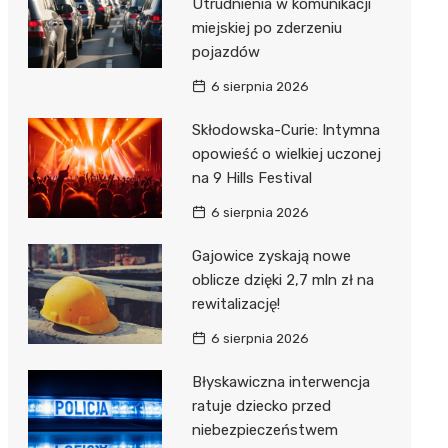
Utrudnienia w komunikacji
miejskiej po zderzeniu
pojazdów
6 sierpnia 2026
Skłodowska-Curie: Intymna
opowieść o wielkiej uczonej
na 9 Hills Festival
6 sierpnia 2026
Gajowice zyskają nowe
oblicze dzięki 2,7 mln zł na
rewitalizację!
6 sierpnia 2026
Błyskawiczna interwencja
ratuje dziecko przed
niebezpieczeństwem