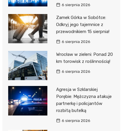
6 sierpnia 2026
Zamek Górka w Sobótce:
Odkryj jego tajemnice z
przewodnikiem 15 sierpnia!
6 sierpnia 2026
Wrocław w zieleni: Ponad 20
km torowisk z roślinnością!
6 sierpnia 2026
Agresja w Szklarskiej
Porębie: Mężczyzna atakuje
partnerkę i policjantów
rozbitą butelką
6 sierpnia 2026