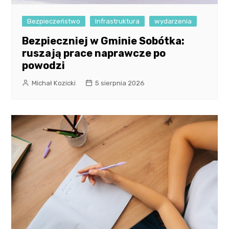
Bezpieczeństwo
Infrastruktura
wydarzenia
Bezpieczniej w Gminie Sobótka:
ruszają prace naprawcze po
powodzi
Michał Kozicki
5 sierpnia 2026