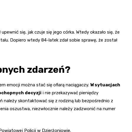
pewnić się, jak czuje się jego córka. Wtedy okazało się, że
italu. Dopiero wtedy 84-latek zdał sobie sprawę, że został
bnych zdarzeń?
em emocji można stać się ofiarą naciągaczy.
W sytuacjach
ochopnych decyzji
i nie przekazywać pieniędzy
ń należy skontaktować się z rodziną lub bezpośrednio z
rzenia oszustwa, niezwłocznie należy zadzwonić na numer
wiatowej Policji w Dzierżoniowie.