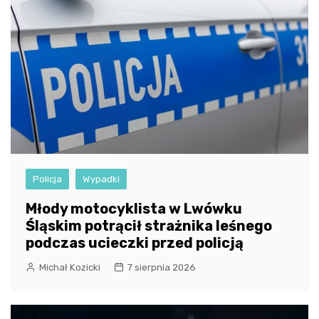
Policja
Wypadki
Młody motocyklista w Lwówku
Śląskim potrącił strażnika leśnego
podczas ucieczki przed policją
Michał Kozicki
7 sierpnia 2026