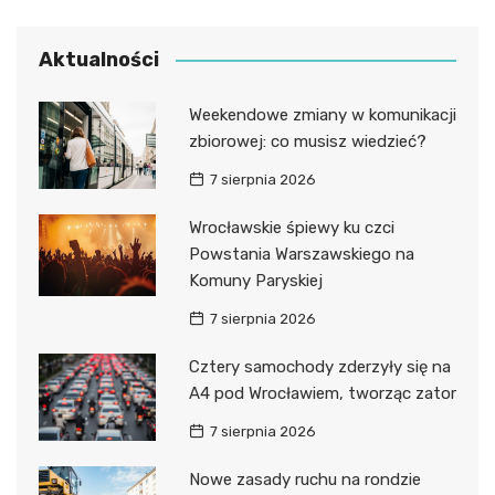
Aktualności
Weekendowe zmiany w komunikacji
zbiorowej: co musisz wiedzieć?
7 sierpnia 2026
Wrocławskie śpiewy ku czci
Powstania Warszawskiego na
Komuny Paryskiej
7 sierpnia 2026
Cztery samochody zderzyły się na
A4 pod Wrocławiem, tworząc zator
7 sierpnia 2026
Nowe zasady ruchu na rondzie