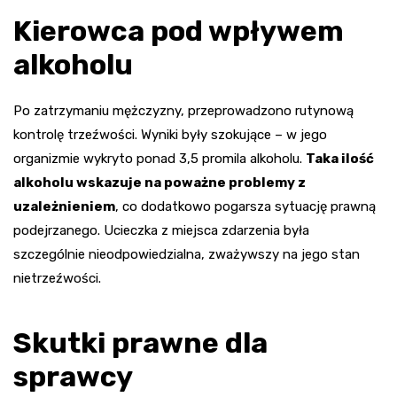
Kierowca pod wpływem
alkoholu
Po zatrzymaniu mężczyzny, przeprowadzono rutynową
kontrolę trzeźwości. Wyniki były szokujące – w jego
organizmie wykryto ponad 3,5 promila alkoholu.
Taka ilość
alkoholu wskazuje na poważne problemy z
uzależnieniem
, co dodatkowo pogarsza sytuację prawną
podejrzanego. Ucieczka z miejsca zdarzenia była
szczególnie nieodpowiedzialna, zważywszy na jego stan
nietrzeźwości.
Skutki prawne dla
sprawcy