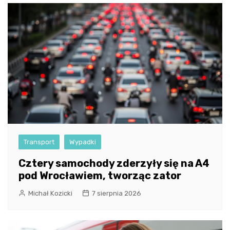
Transport
Wypadki
Cztery samochody zderzyły się na A4
pod Wrocławiem, tworząc zator
Michał Kozicki
7 sierpnia 2026