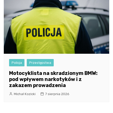
Policja
Przestępstwa
Motocyklista na skradzionym BMW:
pod wpływem narkotyków i z
zakazem prowadzenia
Michał Kozicki
7 sierpnia 2026