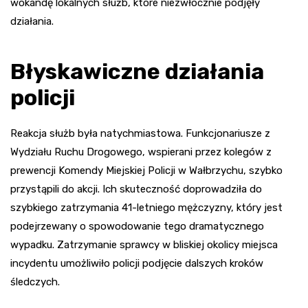
wokandę lokalnych służb, które niezwłocznie podjęły
działania.
Błyskawiczne działania
policji
Reakcja służb była natychmiastowa. Funkcjonariusze z
Wydziału Ruchu Drogowego, wspierani przez kolegów z
prewencji Komendy Miejskiej Policji w Wałbrzychu, szybko
przystąpili do akcji. Ich skuteczność doprowadziła do
szybkiego zatrzymania 41-letniego mężczyzny, który jest
podejrzewany o spowodowanie tego dramatycznego
wypadku. Zatrzymanie sprawcy w bliskiej okolicy miejsca
incydentu umożliwiło policji podjęcie dalszych kroków
śledczych.