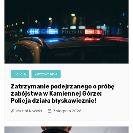
Policja
Zatrzymania
Zatrzymanie podejrzanego o próbę
zabójstwa w Kamiennej Górze:
Policja działa błyskawicznie!
Michał Kozicki
7 sierpnia 2026