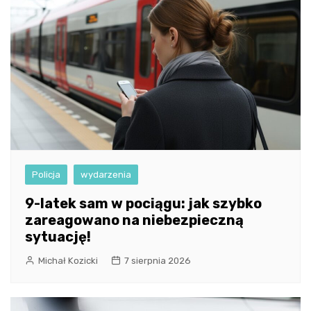
Policja
wydarzenia
9-latek sam w pociągu: jak szybko
zareagowano na niebezpieczną
sytuację!
Michał Kozicki
7 sierpnia 2026