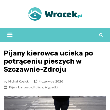
Skip
to
content
Pijany kierowca ucieka po
potrąceniu pieszych w
Szczawnie-Zdroju
Michał Kozicki
4 czerwca 2026
,
,
Pijani kierowcy
Policja
Wypadki