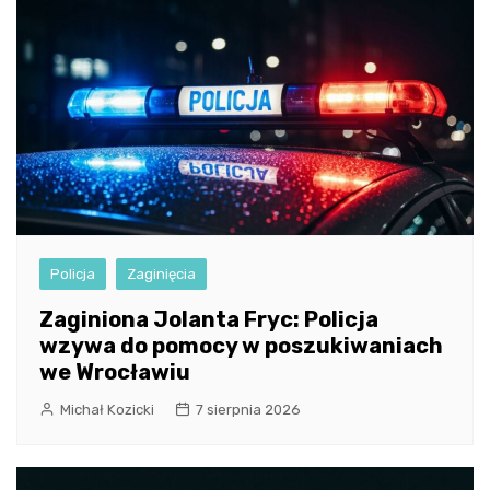
Policja
Zaginięcia
Zaginiona Jolanta Fryc: Policja
wzywa do pomocy w poszukiwaniach
we Wrocławiu
Michał Kozicki
7 sierpnia 2026