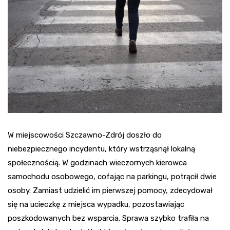
W miejscowości Szczawno-Zdrój doszło do
niebezpiecznego incydentu, który wstrząsnął lokalną
społecznością. W godzinach wieczornych kierowca
samochodu osobowego, cofając na parkingu, potrącił dwie
osoby. Zamiast udzielić im pierwszej pomocy, zdecydował
się na ucieczkę z miejsca wypadku, pozostawiając
poszkodowanych bez wsparcia. Sprawa szybko trafiła na