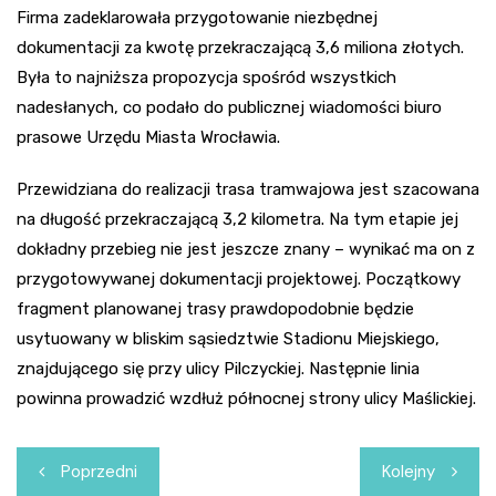
Firma zadeklarowała przygotowanie niezbędnej
dokumentacji za kwotę przekraczającą 3,6 miliona złotych.
Była to najniższa propozycja spośród wszystkich
nadesłanych, co podało do publicznej wiadomości biuro
prasowe Urzędu Miasta Wrocławia.
Przewidziana do realizacji trasa tramwajowa jest szacowana
na długość przekraczającą 3,2 kilometra. Na tym etapie jej
dokładny przebieg nie jest jeszcze znany – wynikać ma on z
przygotowywanej dokumentacji projektowej. Początkowy
fragment planowanej trasy prawdopodobnie będzie
usytuowany w bliskim sąsiedztwie Stadionu Miejskiego,
znajdującego się przy ulicy Pilczyckiej. Następnie linia
powinna prowadzić wzdłuż północnej strony ulicy Maślickiej.
Nawigacja
Poprzedni
Kolejny