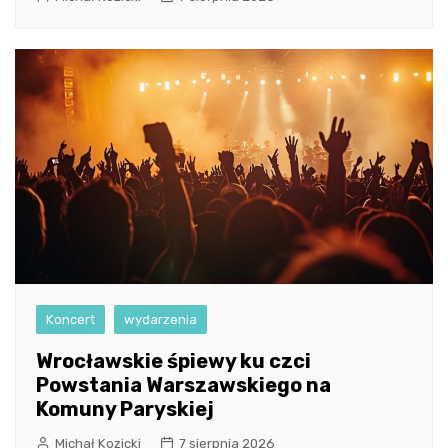
Koncert
wydarzenia
Wrocławskie śpiewy ku czci
Powstania Warszawskiego na
Komuny Paryskiej
Michał Kozicki
7 sierpnia 2026