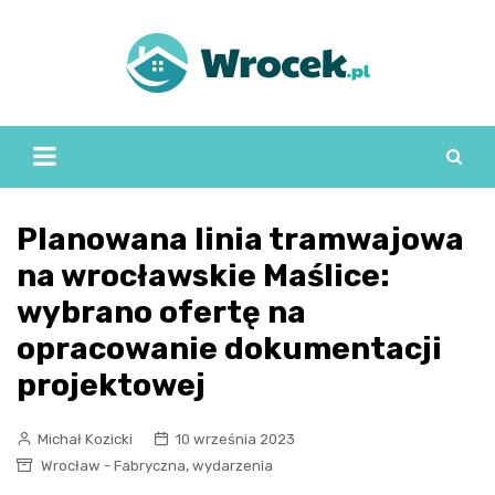
Skip
to
content
Planowana linia tramwajowa
na wrocławskie Maślice:
wybrano ofertę na
opracowanie dokumentacji
projektowej
Michał Kozicki
10 września 2023
,
Wrocław - Fabryczna
wydarzenia