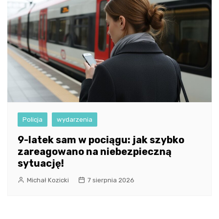
Policja
wydarzenia
9-latek sam w pociągu: jak szybko
zareagowano na niebezpieczną
sytuację!
Michał Kozicki
7 sierpnia 2026