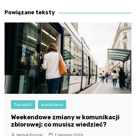
wpisu
Powiązane teksty
Transport
wydarzenia
Weekendowe zmiany w komunikacji
zbiorowej: co musisz wiedzieć?
Michał Kozicki
7 sierpnia 2026