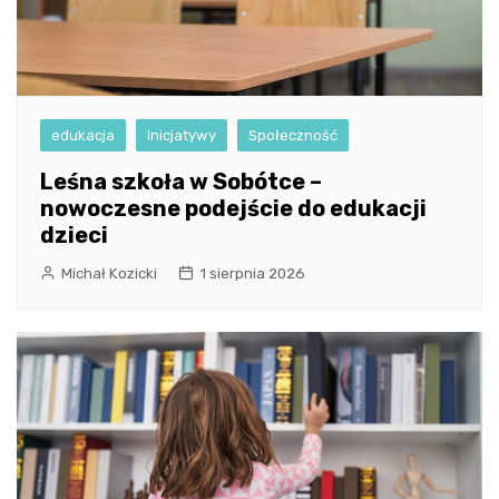
edukacja
Inicjatywy
Społeczność
Leśna szkoła w Sobótce –
nowoczesne podejście do edukacji
dzieci
Michał Kozicki
1 sierpnia 2026