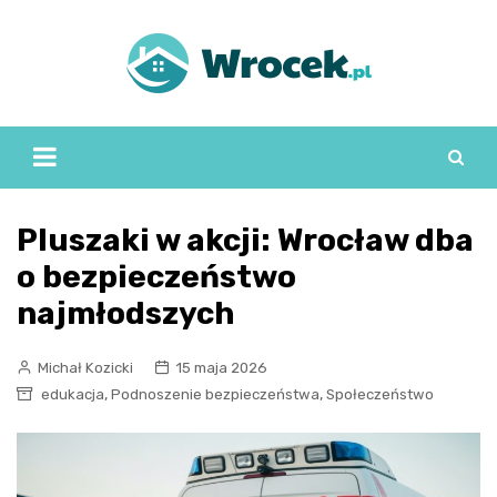
Skip
to
content
Pluszaki w akcji: Wrocław dba
o bezpieczeństwo
najmłodszych
Michał Kozicki
15 maja 2026
,
,
edukacja
Podnoszenie bezpieczeństwa
Społeczeństwo