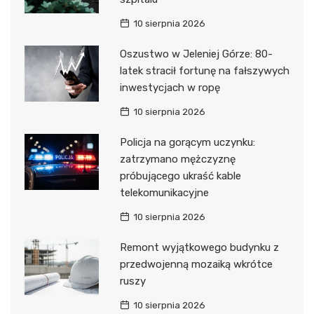
10 sierpnia 2026
Oszustwo w Jeleniej Górze: 80-
latek stracił fortunę na fałszywych
inwestycjach w ropę
10 sierpnia 2026
Policja na gorącym uczynku:
zatrzymano mężczyznę
próbującego ukraść kable
telekomunikacyjne
10 sierpnia 2026
Remont wyjątkowego budynku z
przedwojenną mozaiką wkrótce
ruszy
10 sierpnia 2026