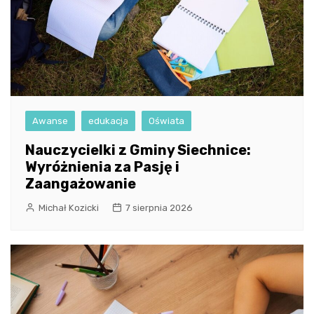
Awanse
edukacja
Oświata
Nauczycielki z Gminy Siechnice:
Wyróżnienia za Pasję i
Zaangażowanie
Michał Kozicki
7 sierpnia 2026