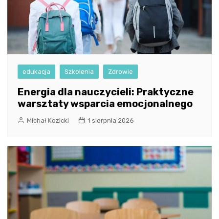
edukacja
Szkolenia
Zdrowie
Energia dla nauczycieli: Praktyczne
warsztaty wsparcia emocjonalnego
Michał Kozicki
1 sierpnia 2026