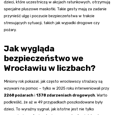
dzieci, które uczestniczą w akcjach ratunkowych, otrzymują
specjalne pluszowe maskotki. Takie gesty mają za zadanie
przynieść ulgę i poczucie bezpieczeństwa w trakcie
stresujących sytuacji, takich jak wypadki drogowe czy
pożary.
Jak wygląda
bezpieczeństwo we
Wrocławiu w liczbach?
Miniony rok pokazał, jak często wrocławscy strażacy są
wzywani na pomoc – tylko w 2025 roku interweniowali przy
2268 pożarach
i
1378 zdarzeniach drogowych
. Warto
podkreślić, że aż w 49 przypadkach poszkodowane były
dzieci. To wyraźny sygnał, jak istotne jest nie tylko