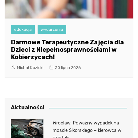
edukacja
wydarzenia
Darmowe Terapeutyczne Zajęcia dla
Dzieci z Niepełnosprawnościami w
Kobierzycach!
Michał Kozicki
30 lipca 2026
Aktualności
Wrocław: Poważny wypadek na
moście Sikorskiego – kierowca w
szpitalu