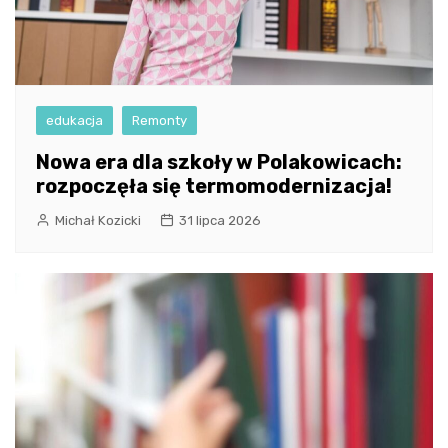
edukacja
Remonty
Nowa era dla szkoły w Polakowicach:
rozpoczęła się termomodernizacja!
Michał Kozicki
31 lipca 2026