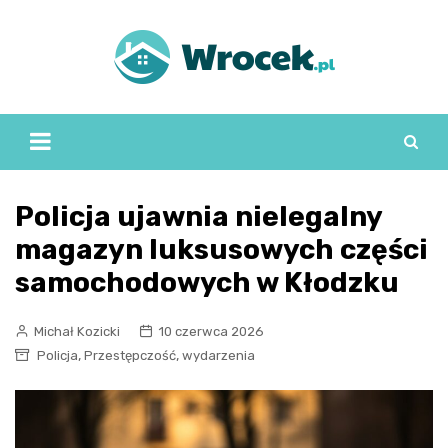
Skip
to
content
Policja ujawnia nielegalny
magazyn luksusowych części
samochodowych w Kłodzku
Michał Kozicki
10 czerwca 2026
,
,
Policja
Przestępczość
wydarzenia