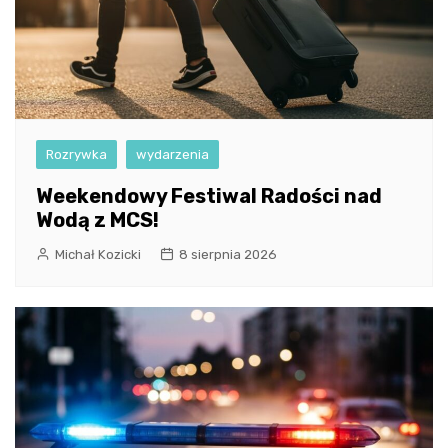
Rozrywka
wydarzenia
Weekendowy Festiwal Radości nad
Wodą z MCS!
Michał Kozicki
8 sierpnia 2026