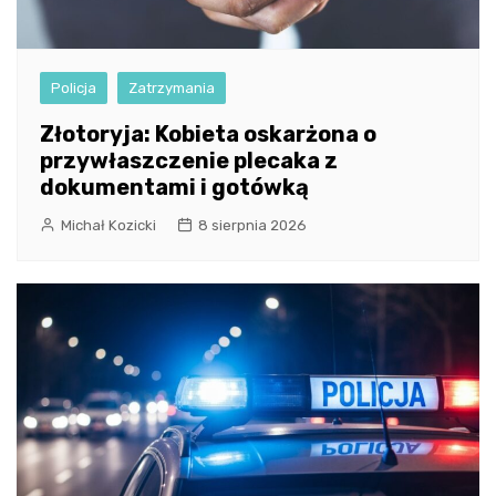
Policja
Zatrzymania
Złotoryja: Kobieta oskarżona o
przywłaszczenie plecaka z
dokumentami i gotówką
Michał Kozicki
8 sierpnia 2026