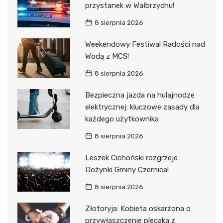
przystanek w Wałbrzychu!
8 sierpnia 2026
Weekendowy Festiwal Radości nad
Wodą z MCS!
8 sierpnia 2026
Bezpieczna jazda na hulajnodze
elektrycznej: kluczowe zasady dla
każdego użytkownika
8 sierpnia 2026
Leszek Cichoński rozgrzeje
Dożynki Gminy Czernica!
8 sierpnia 2026
Złotoryja: Kobieta oskarżona o
przywłaszczenie plecaka z