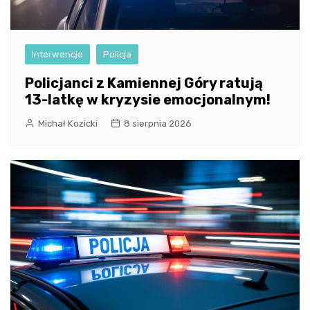
Interwencje
Policja
Policjanci z Kamiennej Góry ratują
13-latkę w kryzysie emocjonalnym!
Michał Kozicki
8 sierpnia 2026