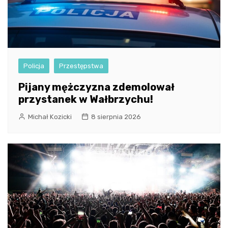
Policja
Przestępstwa
Pijany mężczyzna zdemolował
przystanek w Wałbrzychu!
Michał Kozicki
8 sierpnia 2026