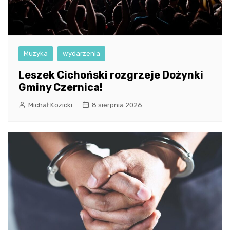
Muzyka
wydarzenia
Leszek Cichoński rozgrzeje Dożynki
Gminy Czernica!
Michał Kozicki
8 sierpnia 2026