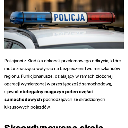
Policjanci z Kłodzka dokonali przełomowego odkrycia, które
może znacząco wpłynąć na bezpieczeństwo mieszkańców
regionu. Funkcjonariusze, działający w ramach złożonej
operacji wymierzonej w przestępczość samochodową,
ujawnili
nielegalny magazyn pełen części
samochodowych
pochodzących ze skradzionych
luksusowych pojazdów.
Skoordynowana akcja