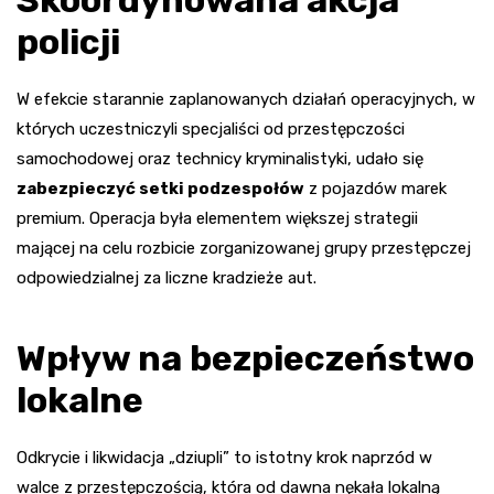
policji
W efekcie starannie zaplanowanych działań operacyjnych, w
których uczestniczyli specjaliści od przestępczości
samochodowej oraz technicy kryminalistyki, udało się
zabezpieczyć setki podzespołów
z pojazdów marek
premium. Operacja była elementem większej strategii
mającej na celu rozbicie zorganizowanej grupy przestępczej
odpowiedzialnej za liczne kradzieże aut.
Wpływ na bezpieczeństwo
lokalne
Odkrycie i likwidacja „dziupli” to istotny krok naprzód w
walce z przestępczością, która od dawna nękała lokalną