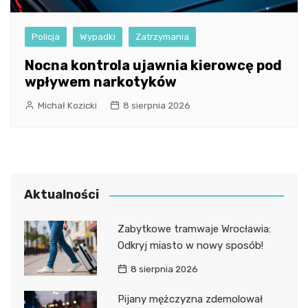
Policja
Wypadki
Zatrzymania
Nocna kontrola ujawnia kierowcę pod
wpływem narkotyków
Michał Kozicki
8 sierpnia 2026
Aktualności
Zabytkowe tramwaje Wrocławia:
Odkryj miasto w nowy sposób!
8 sierpnia 2026
Pijany mężczyzna zdemolował