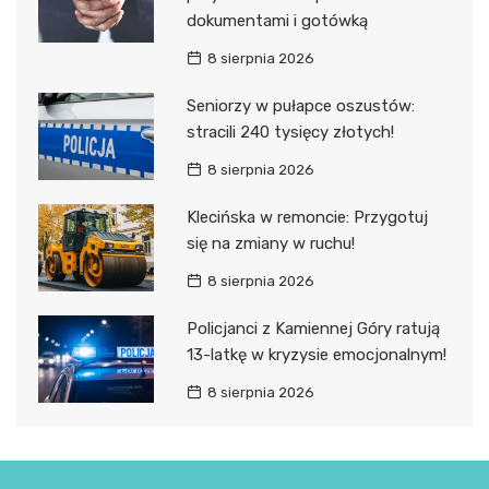
dokumentami i gotówką
8 sierpnia 2026
Seniorzy w pułapce oszustów:
stracili 240 tysięcy złotych!
8 sierpnia 2026
Klecińska w remoncie: Przygotuj
się na zmiany w ruchu!
8 sierpnia 2026
Policjanci z Kamiennej Góry ratują
13-latkę w kryzysie emocjonalnym!
8 sierpnia 2026