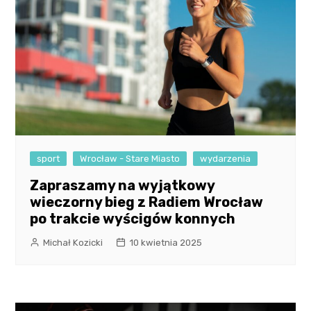
sport
Wrocław - Stare Miasto
wydarzenia
Zapraszamy na wyjątkowy
wieczorny bieg z Radiem Wrocław
po trakcie wyścigów konnych
Michał Kozicki
10 kwietnia 2025