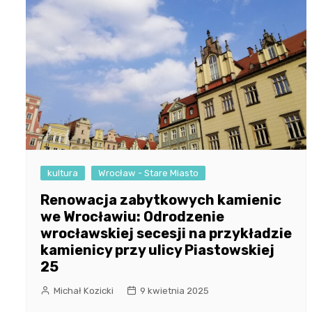
kultura
Wrocław - Stare Miasto
Renowacja zabytkowych kamienic
we Wrocławiu: Odrodzenie
wrocławskiej secesji na przykładzie
kamienicy przy ulicy Piastowskiej
25
Michał Kozicki
9 kwietnia 2025