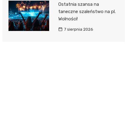
Ostatnia szansa na
taneczne szaleństwo na pl.
Wolności!
7 sierpnia 2026