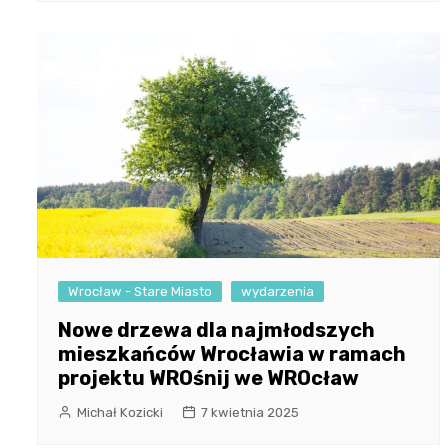
Wrocław - Stare Miasto
wydarzenia
Nowe drzewa dla najmłodszych
mieszkańców Wrocławia w ramach
projektu WROśnij we WROcław
Michał Kozicki
7 kwietnia 2025