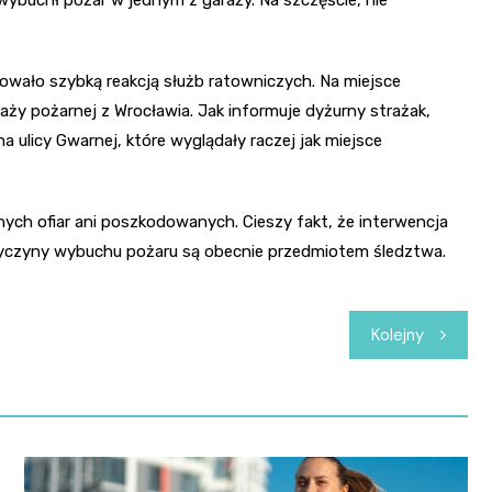
kowało szybką reakcją służb ratowniczych. Na miejsce
aży pożarnej z Wrocławia. Jak informuje dyżurny strażak,
a ulicy Gwarnej, które wyglądały raczej jak miejsce
ch ofiar ani poszkodowanych. Cieszy fakt, że interwencja
rzyczyny wybuchu pożaru są obecnie przedmiotem śledztwa.
Kolejny