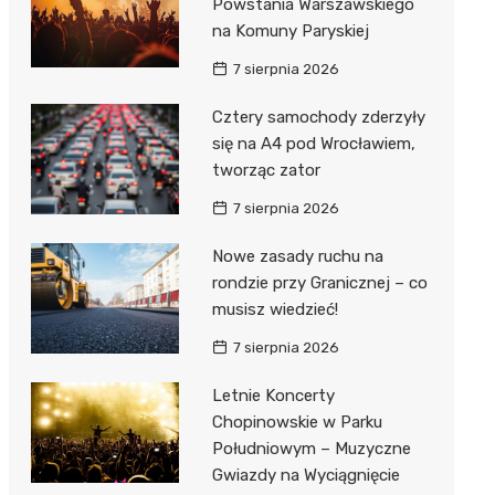
Powstania Warszawskiego
na Komuny Paryskiej
7 sierpnia 2026
Cztery samochody zderzyły
się na A4 pod Wrocławiem,
tworząc zator
7 sierpnia 2026
Nowe zasady ruchu na
rondzie przy Granicznej – co
musisz wiedzieć!
7 sierpnia 2026
Letnie Koncerty
Chopinowskie w Parku
Południowym – Muzyczne
Gwiazdy na Wyciągnięcie