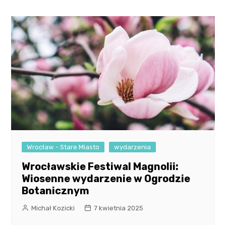
Wrocław - Stare Miasto
wydarzenia
Wrocławskie Festiwal Magnolii:
Wiosenne wydarzenie w Ogrodzie
Botanicznym
Michał Kozicki
7 kwietnia 2025