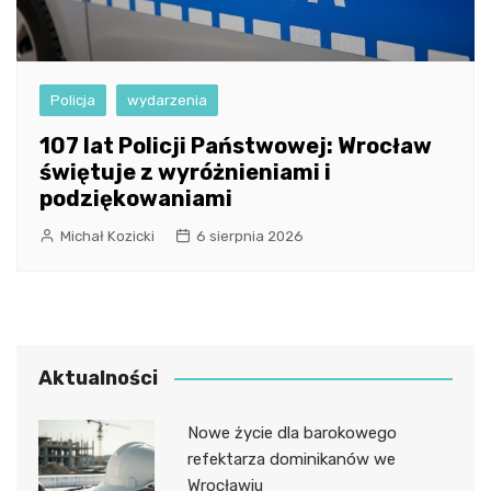
Policja
wydarzenia
107 lat Policji Państwowej: Wrocław
świętuje z wyróżnieniami i
podziękowaniami
Michał Kozicki
6 sierpnia 2026
Aktualności
Nowe życie dla barokowego
refektarza dominikanów we
Wrocławiu