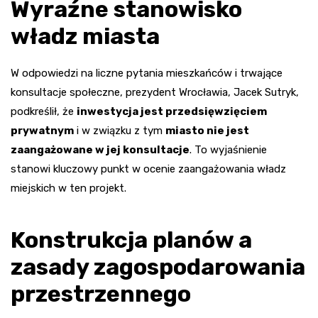
Wyraźne stanowisko
władz miasta
W odpowiedzi na liczne pytania mieszkańców i trwające
konsultacje społeczne, prezydent Wrocławia, Jacek Sutryk,
podkreślił, że
inwestycja jest przedsięwzięciem
prywatnym
i w związku z tym
miasto nie jest
zaangażowane w jej konsultacje
. To wyjaśnienie
stanowi kluczowy punkt w ocenie zaangażowania władz
miejskich w ten projekt.
Konstrukcja planów a
zasady zagospodarowania
przestrzennego