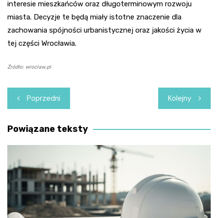
interesie mieszkańców oraz długoterminowym rozwoju
miasta. Decyzje te będą miały istotne znaczenie dla
zachowania spójności urbanistycznej oraz jakości życia w
tej części Wrocławia.
Źródło: wroclaw.pl
Nawigacja
Poprzedni
Kolejny
wpisu
Powiązane teksty