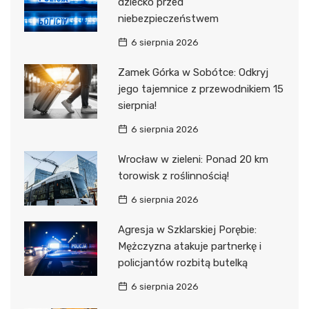
dziecko przed
niebezpieczeństwem
6 sierpnia 2026
Zamek Górka w Sobótce: Odkryj
jego tajemnice z przewodnikiem 15
sierpnia!
6 sierpnia 2026
Wrocław w zieleni: Ponad 20 km
torowisk z roślinnością!
6 sierpnia 2026
Agresja w Szklarskiej Porębie:
Mężczyzna atakuje partnerkę i
policjantów rozbitą butelką
6 sierpnia 2026