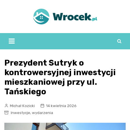
Skip
to
content
Prezydent Sutryk o
kontrowersyjnej inwestycji
mieszkaniowej przy ul.
Tańskiego
Michał Kozicki
14 kwietnia 2026
,
Inwestycje
wydarzenia