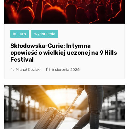
kultura
wydarzenia
Skłodowska-Curie: Intymna
opowieść o wielkiej uczonej na 9 Hills
Festival
Michał Kozicki
6 sierpnia 2026