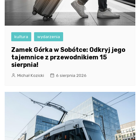
kultura
wydarzenia
Zamek Górka w Sobótce: Odkryj jego
tajemnice z przewodnikiem 15
sierpnia!
Michał Kozicki
6 sierpnia 2026