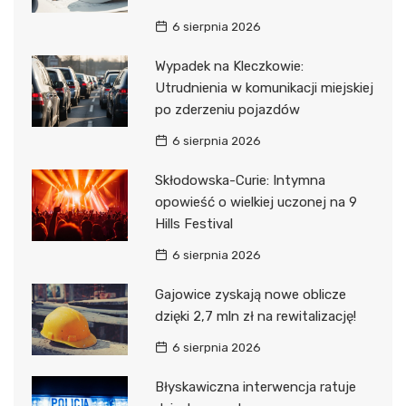
6 sierpnia 2026
Wypadek na Kleczkowie:
Utrudnienia w komunikacji miejskiej
po zderzeniu pojazdów
6 sierpnia 2026
Skłodowska-Curie: Intymna
opowieść o wielkiej uczonej na 9
Hills Festival
6 sierpnia 2026
Gajowice zyskają nowe oblicze
dzięki 2,7 mln zł na rewitalizację!
6 sierpnia 2026
Błyskawiczna interwencja ratuje