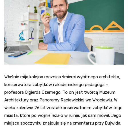
Właśnie mija kolejna rocznica śmierci wybitnego architekta,
konserwatora zabytków i akademickiego pedagoga –
profesora Olgierda Czernego. To on jest twórcą Muzeum
Architektury oraz Panoramy Racławickiej we Wrocławiu. W
wieku zaledwie 26 lat został konserwatorem zabytków tego
miasta, które po wojnie leżało w ruinie, jak sam mówił. Jego
miejsce spoczynku znajduje się na cmentarzu przy Bujwida,