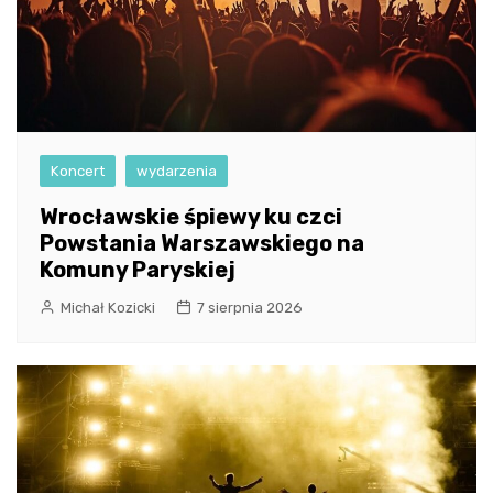
Koncert
wydarzenia
Wrocławskie śpiewy ku czci
Powstania Warszawskiego na
Komuny Paryskiej
Michał Kozicki
7 sierpnia 2026