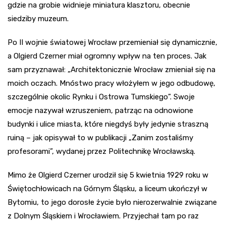
gdzie na grobie widnieje miniatura klasztoru, obecnie
siedziby muzeum.
Po II wojnie światowej Wrocław przemieniał się dynamicznie,
a Olgierd Czerner miał ogromny wpływ na ten proces. Jak
sam przyznawał: „Architektonicznie Wrocław zmieniał się na
moich oczach. Mnóstwo pracy włożyłem w jego odbudowę,
szczególnie okolic Rynku i Ostrowa Tumskiego”. Swoje
emocje nazywał wzruszeniem, patrząc na odnowione
budynki i ulice miasta, które niegdyś były jedynie straszną
ruiną – jak opisywał to w publikacji „Zanim zostaliśmy
profesorami”, wydanej przez Politechnikę Wrocławską.
Mimo że Olgierd Czerner urodził się 5 kwietnia 1929 roku w
Świętochłowicach na Górnym Śląsku, a liceum ukończył w
Bytomiu, to jego dorosłe życie było nierozerwalnie związane
z Dolnym Śląskiem i Wrocławiem. Przyjechał tam po raz