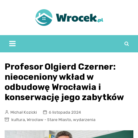
Skip
to
content
Profesor Olgierd Czerner:
nieoceniony wkład w
odbudowę Wrocławia i
konserwację jego zabytków
Michał Kozicki
6 listopada 2024
,
,
kultura
Wrocław - Stare Miasto
wydarzenia