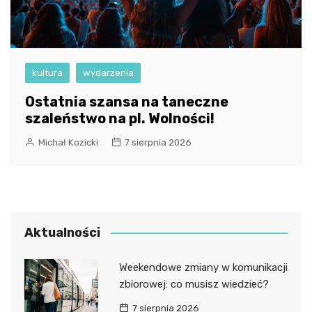
kultura
wydarzenia
Ostatnia szansa na taneczne
szaleństwo na pl. Wolności!
Michał Kozicki
7 sierpnia 2026
Aktualności
Weekendowe zmiany w komunikacji
zbiorowej: co musisz wiedzieć?
7 sierpnia 2026