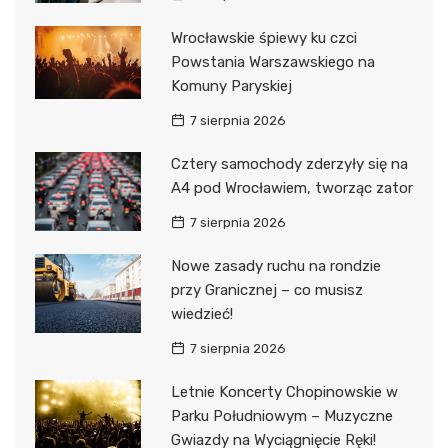
Wrocławskie śpiewy ku czci
Powstania Warszawskiego na
Komuny Paryskiej
7 sierpnia 2026
Cztery samochody zderzyły się na
A4 pod Wrocławiem, tworząc zator
7 sierpnia 2026
Nowe zasady ruchu na rondzie
przy Granicznej – co musisz
wiedzieć!
7 sierpnia 2026
Letnie Koncerty Chopinowskie w
Parku Południowym – Muzyczne
Gwiazdy na Wyciągnięcie Ręki!