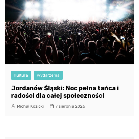
kultura
wydarzenia
Jordanów Śląski: Noc pełna tańca i
radości dla całej społeczności
Michał Kozicki
7 sierpnia 2026