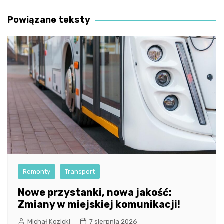
wpisu
Powiązane teksty
Remonty
Transport
Nowe przystanki, nowa jakość:
Zmiany w miejskiej komunikacji!
Michał Kozicki
7 sierpnia 2026