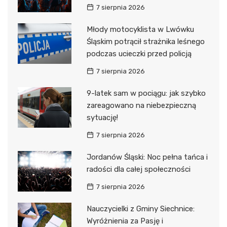
7 sierpnia 2026
Młody motocyklista w Lwówku
Śląskim potrącił strażnika leśnego
podczas ucieczki przed policją
7 sierpnia 2026
9-latek sam w pociągu: jak szybko
zareagowano na niebezpieczną
sytuację!
7 sierpnia 2026
Jordanów Śląski: Noc pełna tańca i
radości dla całej społeczności
7 sierpnia 2026
Nauczycielki z Gminy Siechnice:
Wyróżnienia za Pasję i