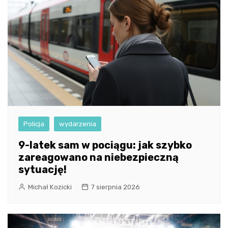
Policja
wydarzenia
9-latek sam w pociągu: jak szybko
zareagowano na niebezpieczną
sytuację!
Michał Kozicki
7 sierpnia 2026