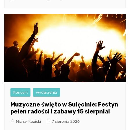
Koncert
wydarzenia
Muzyczne święto w Sulęcinie: Festyn
pełen radości i zabawy 15 sierpnia!
Michał Kozicki
7 sierpnia 2026