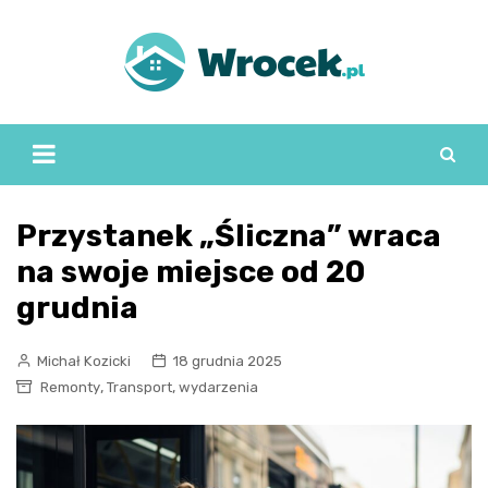
Skip
to
content
Przystanek „Śliczna” wraca
na swoje miejsce od 20
grudnia
Michał Kozicki
18 grudnia 2025
,
,
Remonty
Transport
wydarzenia