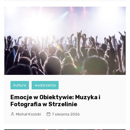
kultura
wydarzenia
Emocje w Obiektywie: Muzyka i
Fotografia w Strzelinie
Michał Kozicki
7 sierpnia 2026