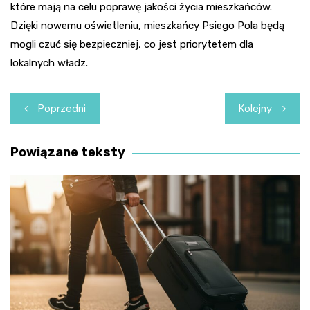
które mają na celu poprawę jakości życia mieszkańców.
Dzięki nowemu oświetleniu, mieszkańcy Psiego Pola będą
mogli czuć się bezpieczniej, co jest priorytetem dla
lokalnych władz.
Nawigacja
Poprzedni
Kolejny
wpisu
Powiązane teksty