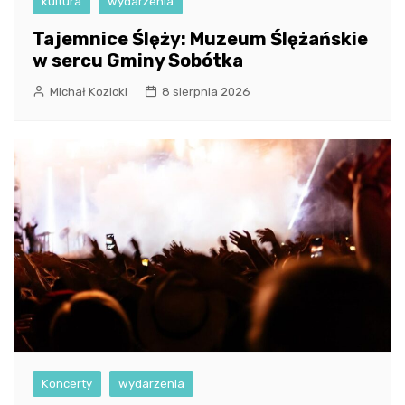
kultura
wydarzenia
Tajemnice Ślęży: Muzeum Ślężańskie
w sercu Gminy Sobótka
Michał Kozicki
8 sierpnia 2026
Koncerty
wydarzenia