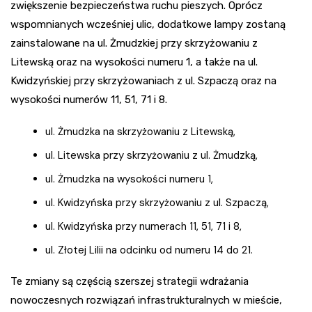
zwiększenie bezpieczeństwa ruchu pieszych. Oprócz
wspomnianych wcześniej ulic, dodatkowe lampy zostaną
zainstalowane na ul. Żmudzkiej przy skrzyżowaniu z
Litewską oraz na wysokości numeru 1, a także na ul.
Kwidzyńskiej przy skrzyżowaniach z ul. Szpaczą oraz na
wysokości numerów 11, 51, 71 i 8.
ul. Żmudzka na skrzyżowaniu z Litewską,
ul. Litewska przy skrzyżowaniu z ul. Żmudzką,
ul. Żmudzka na wysokości numeru 1,
ul. Kwidzyńska przy skrzyżowaniu z ul. Szpaczą,
ul. Kwidzyńska przy numerach 11, 51, 71 i 8,
ul. Złotej Lilii na odcinku od numeru 14 do 21.
Te zmiany są częścią szerszej strategii wdrażania
nowoczesnych rozwiązań infrastrukturalnych w mieście,