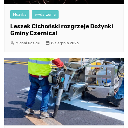
Muzyka
wydarzenia
Leszek Cichoński rozgrzeje Dożynki
Gminy Czernica!
Michał Kozicki
8 sierpnia 2026