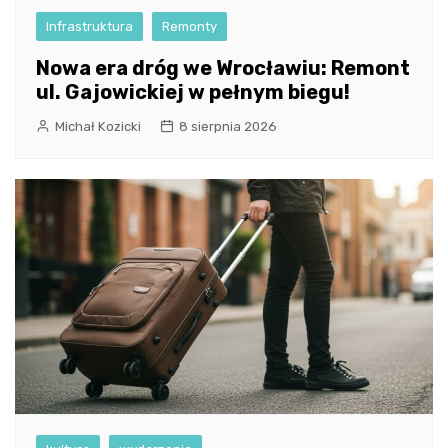
Infrastruktura
Remonty
Nowa era dróg we Wrocławiu: Remont
ul. Gajowickiej w pełnym biegu!
Michał Kozicki
8 sierpnia 2026