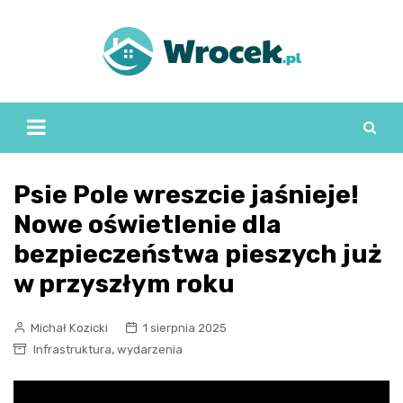
Skip
to
content
Psie Pole wreszcie jaśnieje!
Nowe oświetlenie dla
bezpieczeństwa pieszych już
w przyszłym roku
Michał Kozicki
1 sierpnia 2025
,
Infrastruktura
wydarzenia