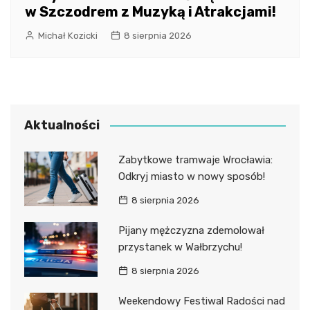
w Szczodrem z Muzyką i Atrakcjami!
Michał Kozicki
8 sierpnia 2026
Aktualności
Zabytkowe tramwaje Wrocławia:
Odkryj miasto w nowy sposób!
8 sierpnia 2026
Pijany mężczyzna zdemolował
przystanek w Wałbrzychu!
8 sierpnia 2026
Weekendowy Festiwal Radości nad