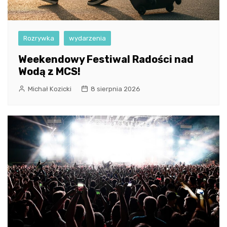
Rozrywka
wydarzenia
Weekendowy Festiwal Radości nad
Wodą z MCS!
Michał Kozicki
8 sierpnia 2026