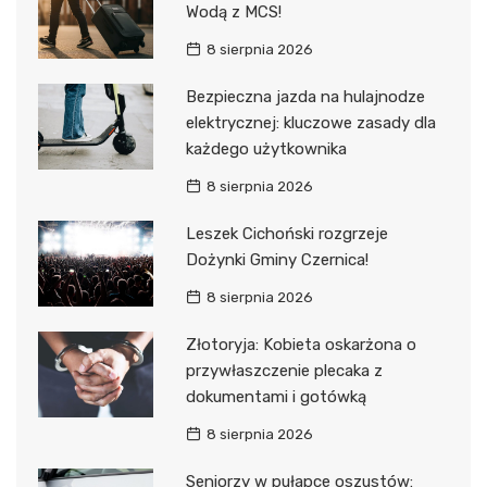
Wodą z MCS!
8 sierpnia 2026
Bezpieczna jazda na hulajnodze
elektrycznej: kluczowe zasady dla
każdego użytkownika
8 sierpnia 2026
Leszek Cichoński rozgrzeje
Dożynki Gminy Czernica!
8 sierpnia 2026
Złotoryja: Kobieta oskarżona o
przywłaszczenie plecaka z
dokumentami i gotówką
8 sierpnia 2026
Seniorzy w pułapce oszustów: