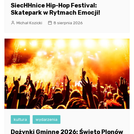
SiecHHnice Hip-Hop Festival:
Skatepark w Rytmach Emocji!
Michał Kozicki
8 sierpnia 2026
kultura
wydarzenia
Dożynki Gminne 2026: Święto Plonów