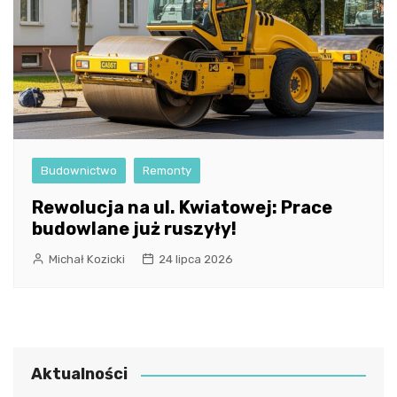
Budownictwo
Remonty
Rewolucja na ul. Kwiatowej: Prace
budowlane już ruszyły!
Michał Kozicki
24 lipca 2026
Aktualności