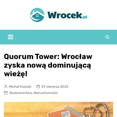
Skip
to
content
Quorum Tower: Wrocław
zyska nową dominującą
wieżę!
Michał Kozicki
29 sierpnia 2025
,
Budownictwo
Nieruchomości