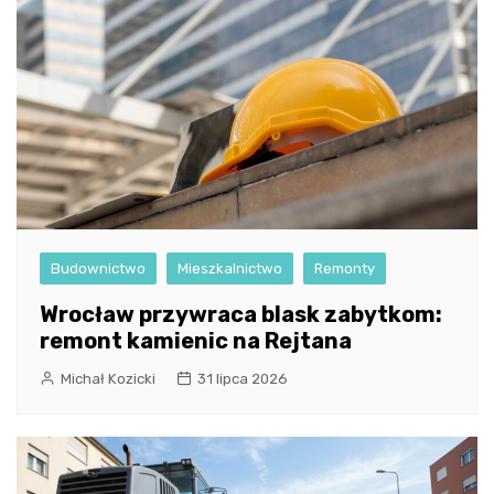
Budownictwo
Mieszkalnictwo
Remonty
Wrocław przywraca blask zabytkom:
remont kamienic na Rejtana
Michał Kozicki
31 lipca 2026