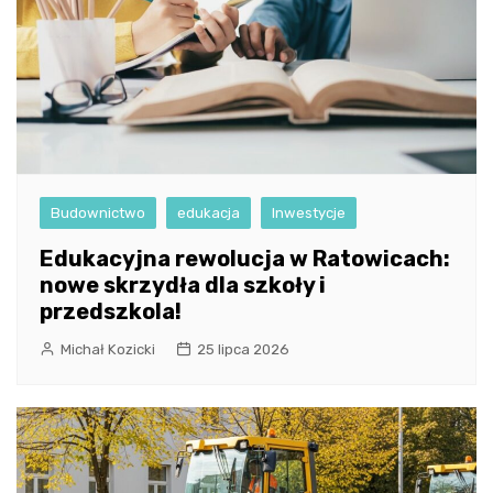
Budownictwo
edukacja
Inwestycje
Edukacyjna rewolucja w Ratowicach:
nowe skrzydła dla szkoły i
przedszkola!
Michał Kozicki
25 lipca 2026