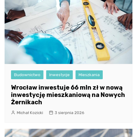
Budownictwo
Inwestycje
Mieszkania
Wrocław inwestuje 66 mln zł w nową
inwestycję mieszkaniową na Nowych
Żernikach
Michał Kozicki
3 sierpnia 2026