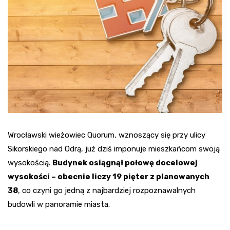
Wrocławski wieżowiec Quorum, wznoszący się przy ulicy
Sikorskiego nad Odrą, już dziś imponuje mieszkańcom swoją
wysokością.
Budynek osiągnął połowę docelowej
wysokości – obecnie liczy 19 pięter z planowanych
38
, co czyni go jedną z najbardziej rozpoznawalnych
budowli w panoramie miasta.