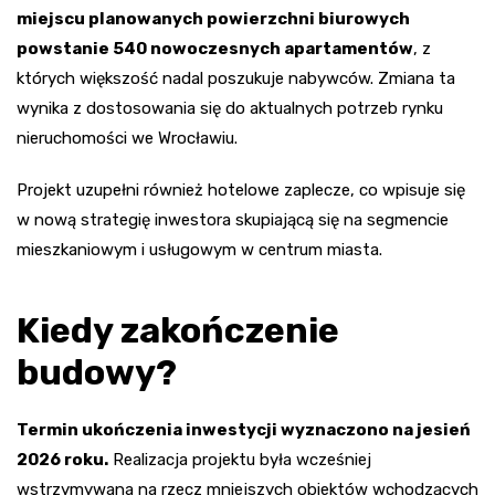
miejscu planowanych powierzchni biurowych
powstanie 540 nowoczesnych apartamentów
, z
których większość nadal poszukuje nabywców. Zmiana ta
wynika z dostosowania się do aktualnych potrzeb rynku
nieruchomości we Wrocławiu.
Projekt uzupełni również hotelowe zaplecze, co wpisuje się
w nową strategię inwestora skupiającą się na segmencie
mieszkaniowym i usługowym w centrum miasta.
Kiedy zakończenie
budowy?
Termin ukończenia inwestycji wyznaczono na jesień
2026 roku.
Realizacja projektu była wcześniej
wstrzymywana na rzecz mniejszych obiektów wchodzących