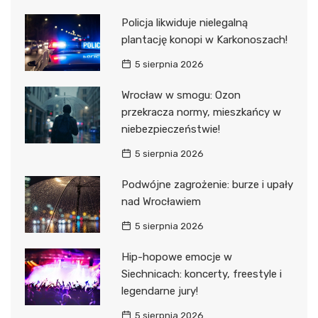
Policja likwiduje nielegalną
plantację konopi w Karkonoszach!
5 sierpnia 2026
Wrocław w smogu: Ozon
przekracza normy, mieszkańcy w
niebezpieczeństwie!
5 sierpnia 2026
Podwójne zagrożenie: burze i upały
nad Wrocławiem
5 sierpnia 2026
Hip-hopowe emocje w
Siechnicach: koncerty, freestyle i
legendarne jury!
5 sierpnia 2026