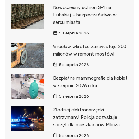
Nowoczesny schron S-1 na
Hubskiej – bezpieczeństwo w
sercu miasta
5 sierpnia 2026
Wrocław wkrótce zainwestuje 200
milionów w remont mostów!
5 sierpnia 2026
Bezpłatne mammografie dla kobiet
w sierpniu 2026 roku
5 sierpnia 2026
Złodziej elektronarzędzi
zatrzymany! Policja odzyskuje
sprzęt dla mieszkańców Milicza
5 sierpnia 2026