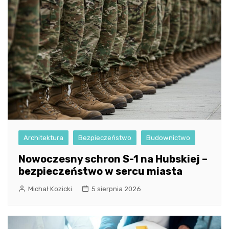
Architektura
Bezpieczeństwo
Budownictwo
Nowoczesny schron S-1 na Hubskiej –
bezpieczeństwo w sercu miasta
Michał Kozicki
5 sierpnia 2026