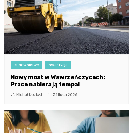
Budownictwo
Inwestycje
Nowy most w Wawrzeńczycach:
Prace nabierają tempa!
Michał Kozicki
31 lipca 2026