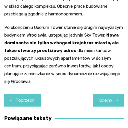
w skład całego kompleksu. Obecnie prace budowlane
przebiegają zgodnie z harmonogramem.
Po ukończeniu Quorum Tower stanie się drugim najwyższym
budynkiem Wrocławia, ustępując jedynie Sky Tower.
Nowa
dominanta nie tylko wzbogaci krajobraz miasta, ale
także stworzy prestiżowy adres
dla mieszkańców
poszukujących luksusowych apartamentów w ścisłym
centrum, przyciągając zarówno inwestorów, jak i osoby
planujące zamieszkanie w sercu dynamicznie rozwijającego
się Wrocławia.
Nawigacja
Poprzedni
Kolejny
wpisu
Powiązane teksty