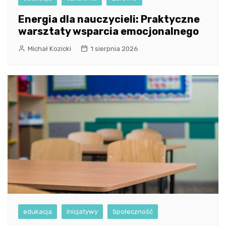
Energia dla nauczycieli: Praktyczne
warsztaty wsparcia emocjonalnego
Michał Kozicki
1 sierpnia 2026
edukacja
Inicjatywy
Społeczność