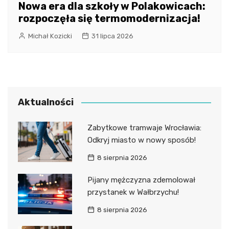
Nowa era dla szkoły w Polakowicach:
rozpoczęła się termomodernizacja!
Michał Kozicki
31 lipca 2026
Aktualności
Zabytkowe tramwaje Wrocławia:
Odkryj miasto w nowy sposób!
8 sierpnia 2026
Pijany mężczyzna zdemolował
przystanek w Wałbrzychu!
8 sierpnia 2026