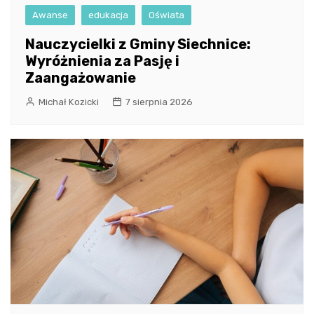
Awanse
edukacja
Oświata
Nauczycielki z Gminy Siechnice:
Wyróżnienia za Pasję i
Zaangażowanie
Michał Kozicki
7 sierpnia 2026