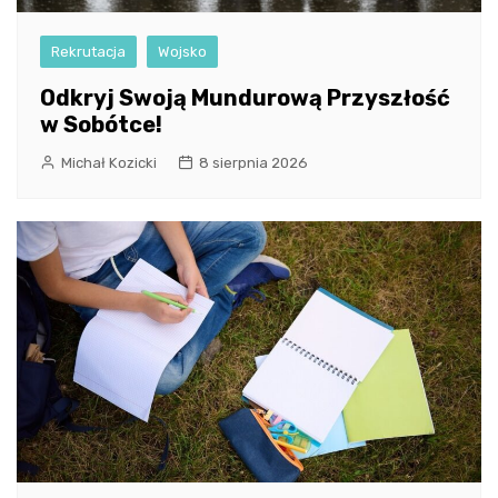
Rekrutacja
Wojsko
Odkryj Swoją Mundurową Przyszłość
w Sobótce!
Michał Kozicki
8 sierpnia 2026