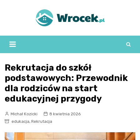
Skip
to
content
Rekrutacja do szkół
podstawowych: Przewodnik
dla rodziców na start
edukacyjnej przygody
Michał Kozicki
8 kwietnia 2026
,
edukacja
Rekrutacja