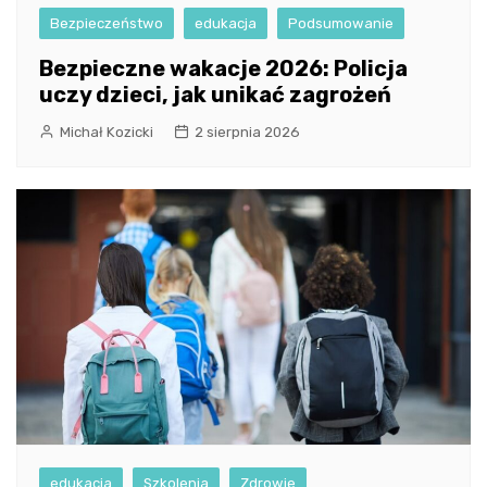
Bezpieczeństwo
edukacja
Podsumowanie
Bezpieczne wakacje 2026: Policja
uczy dzieci, jak unikać zagrożeń
Michał Kozicki
2 sierpnia 2026
edukacja
Szkolenia
Zdrowie