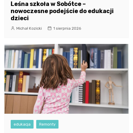
Leśna szkoła w Sobótce –
nowoczesne podejście do edukacji
dzieci
Michał Kozicki
1 sierpnia 2026
edukacja
Remonty