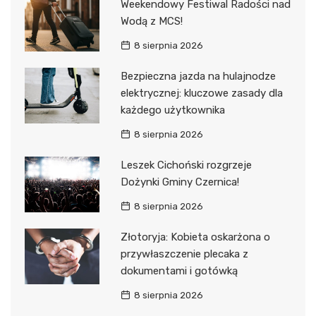
Weekendowy Festiwal Radości nad
Wodą z MCS!
8 sierpnia 2026
Bezpieczna jazda na hulajnodze
elektrycznej: kluczowe zasady dla
każdego użytkownika
8 sierpnia 2026
Leszek Cichoński rozgrzeje
Dożynki Gminy Czernica!
8 sierpnia 2026
Złotoryja: Kobieta oskarżona o
przywłaszczenie plecaka z
dokumentami i gotówką
8 sierpnia 2026