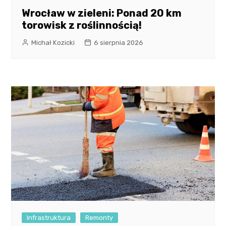
Wrocław w zieleni: Ponad 20 km
torowisk z roślinnością!
Michał Kozicki
6 sierpnia 2026
Infrastruktura
Remonty