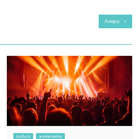
Kolejny
kultura
wydarzenia