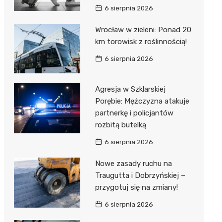
6 sierpnia 2026
Wrocław w zieleni: Ponad 20
km torowisk z roślinnością!
6 sierpnia 2026
Agresja w Szklarskiej
Porębie: Mężczyzna atakuje
partnerkę i policjantów
rozbitą butelką
6 sierpnia 2026
Nowe zasady ruchu na
Traugutta i Dobrzyńskiej –
przygotuj się na zmiany!
6 sierpnia 2026