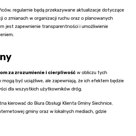
ców, regularnie będą przekazywane aktualizacje dotyczące
ji o zmianach w organizacji ruchu oraz o planowanych
 jest zapewnienie transparentności i umożliwienie
eniem.
iny
m za zrozumienie i cierpliwość
w obliczu tych
mogą być uciążliwe, ale zapewniają, że ich efektem będzie
yści dla wszystkich użytkowników dróg.
a kierować do Biura Obsługi Klienta Gminy Siechnice.
ternetowej gminy oraz w lokalnych mediach, gdzie