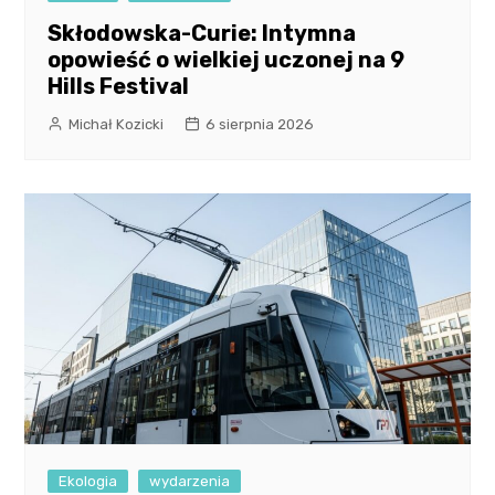
Skłodowska-Curie: Intymna
opowieść o wielkiej uczonej na 9
Hills Festival
Michał Kozicki
6 sierpnia 2026
Ekologia
wydarzenia