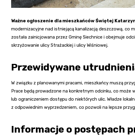
Ważne ogłoszenie dla mieszkańców Świętej Katarzyn
modernizacyjne nad istniejącą kanalizacją deszczową, co m
została zainicjowana przez Gminę Siechnice i obejmuje odcin
skrzyżowanie ulicy Strażackiej i ulicy Wiśniowej.
Przewidywane utrudnienia 
W związku z planowanymi pracami, mieszkańcy muszą przy
Prace będą prowadzone na konkretnym odcinku, co może wią
lub ograniczeniem dostępu do niektórych ulic. Władze loka
z odpowiednim wyprzedzeniem, co pozwoli na lepsze przyg
Informacje o postępach p