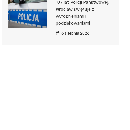
107 lat Policji Państwowej:
Wrocław świętuje z
wyróżnieniami i
podziękowaniami
6 sierpnia 2026