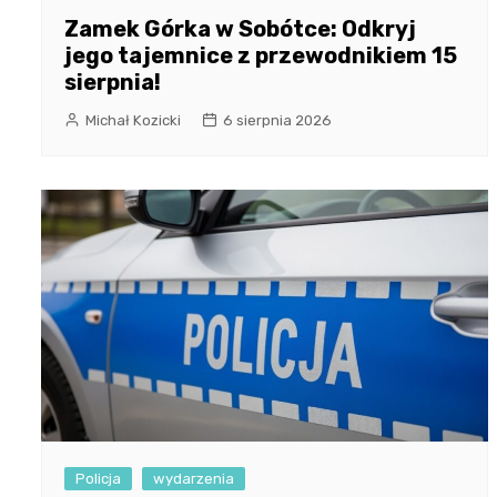
Zamek Górka w Sobótce: Odkryj
jego tajemnice z przewodnikiem 15
sierpnia!
Michał Kozicki
6 sierpnia 2026
Policja
wydarzenia