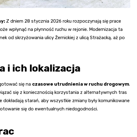
y:
Z dniem 28 stycznia 2026 roku rozpoczynają się prace
oże wpłynąć na płynność ruchu w rejonie. Modernizacja ta
ek od skrzyżowania ulicy Żernickiej z ulicą Strażacką, aż po
i ich lokalizacja
gotować się na
czasowe utrudnienia w ruchu drogowym
.
zać się z koniecznością korzystania z alternatywnych tras
lne dokładają starań, aby wszystkie zmiany były komunikowane
otowanie się do ewentualnych niedogodności.
rac