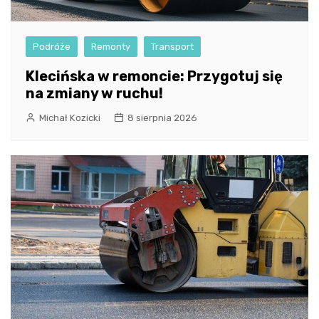
Podróże
Remonty
Transport
Klecińska w remoncie: Przygotuj się
na zmiany w ruchu!
Michał Kozicki
8 sierpnia 2026