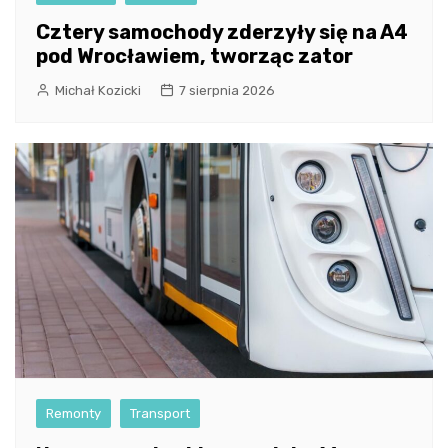
Cztery samochody zderzyły się na A4
pod Wrocławiem, tworząc zator
Michał Kozicki
7 sierpnia 2026
Remonty
Transport