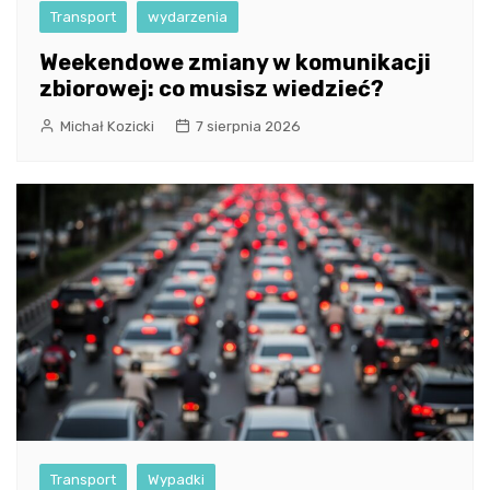
Transport
wydarzenia
Weekendowe zmiany w komunikacji
zbiorowej: co musisz wiedzieć?
Michał Kozicki
7 sierpnia 2026
Transport
Wypadki