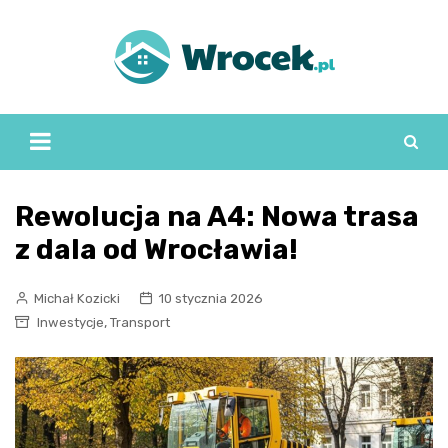
Skip
to
content
Rewolucja na A4: Nowa trasa
z dala od Wrocławia!
Michał Kozicki
10 stycznia 2026
,
Inwestycje
Transport