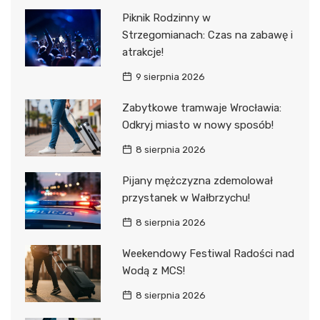
Piknik Rodzinny w
Strzegomianach: Czas na zabawę i
atrakcje!
9 sierpnia 2026
Zabytkowe tramwaje Wrocławia:
Odkryj miasto w nowy sposób!
8 sierpnia 2026
Pijany mężczyzna zdemolował
przystanek w Wałbrzychu!
8 sierpnia 2026
Weekendowy Festiwal Radości nad
Wodą z MCS!
8 sierpnia 2026