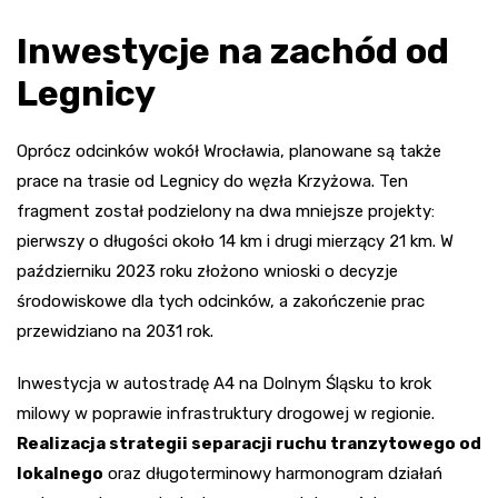
Inwestycje na zachód od
Legnicy
Oprócz odcinków wokół Wrocławia, planowane są także
prace na trasie od Legnicy do węzła Krzyżowa. Ten
fragment został podzielony na dwa mniejsze projekty:
pierwszy o długości około 14 km i drugi mierzący 21 km. W
październiku 2023 roku złożono wnioski o decyzje
środowiskowe dla tych odcinków, a zakończenie prac
przewidziano na 2031 rok.
Inwestycja w autostradę A4 na Dolnym Śląsku to krok
milowy w poprawie infrastruktury drogowej w regionie.
Realizacja strategii separacji ruchu tranzytowego od
lokalnego
oraz długoterminowy harmonogram działań