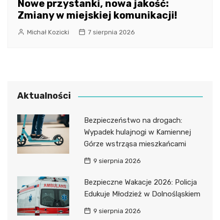
Nowe przystanki, nowa jakość:
Zmiany w miejskiej komunikacji!
Michał Kozicki
7 sierpnia 2026
Aktualności
Bezpieczeństwo na drogach:
Wypadek hulajnogi w Kamiennej
Górze wstrząsa mieszkańcami
9 sierpnia 2026
Bezpieczne Wakacje 2026: Policja
Edukuje Młodzież w Dolnośląskiem
9 sierpnia 2026