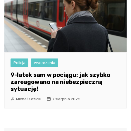
Policja
wydarzenia
9-latek sam w pociągu: jak szybko
zareagowano na niebezpieczną
sytuację!
Michał Kozicki
7 sierpnia 2026