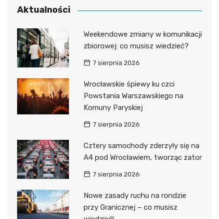
Aktualności
Weekendowe zmiany w komunikacji
zbiorowej: co musisz wiedzieć?
7 sierpnia 2026
Wrocławskie śpiewy ku czci
Powstania Warszawskiego na
Komuny Paryskiej
7 sierpnia 2026
Cztery samochody zderzyły się na
A4 pod Wrocławiem, tworząc zator
7 sierpnia 2026
Nowe zasady ruchu na rondzie
przy Granicznej – co musisz