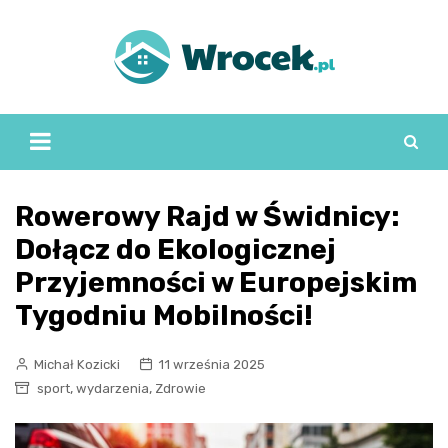
Skip
to
content
Rowerowy Rajd w Świdnicy:
Dołącz do Ekologicznej
Przyjemności w Europejskim
Tygodniu Mobilności!
Michał Kozicki
11 września 2025
,
,
sport
wydarzenia
Zdrowie