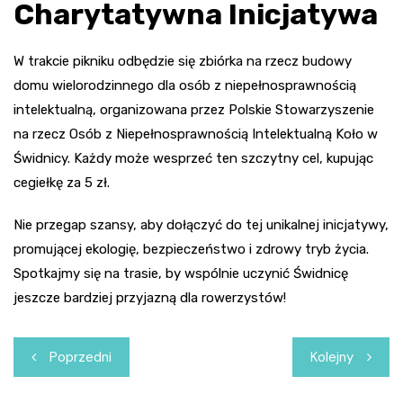
Charytatywna Inicjatywa
W trakcie pikniku odbędzie się zbiórka na rzecz budowy
domu wielorodzinnego dla osób z niepełnosprawnością
intelektualną, organizowana przez Polskie Stowarzyszenie
na rzecz Osób z Niepełnosprawnością Intelektualną Koło w
Świdnicy. Każdy może wesprzeć ten szczytny cel, kupując
cegiełkę za 5 zł.
Nie przegap szansy, aby dołączyć do tej unikalnej inicjatywy,
promującej ekologię, bezpieczeństwo i zdrowy tryb życia.
Spotkajmy się na trasie, by wspólnie uczynić Świdnicę
jeszcze bardziej przyjazną dla rowerzystów!
Nawigacja
Poprzedni
Kolejny
wpisu