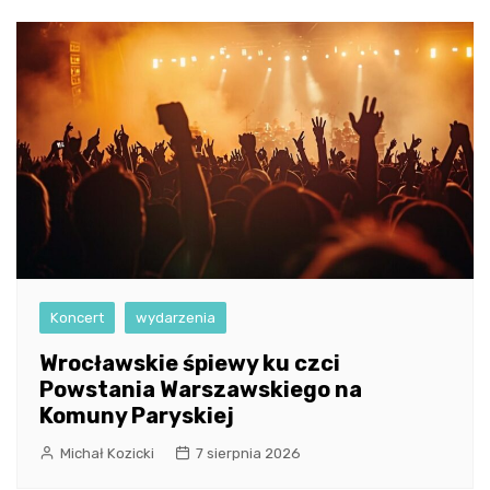
Koncert
wydarzenia
Wrocławskie śpiewy ku czci
Powstania Warszawskiego na
Komuny Paryskiej
Michał Kozicki
7 sierpnia 2026