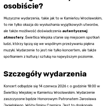
osobiście?
Muzyczne wydarzenia, takie jak to w Kamieńcu Wrocławskim,
to nie tylko okazja do wysłuchania wyjątkowych utworów,
ale także możliwość doświadczenia
autentycznej
atmosfery
. Świetlica Wiejska stanie się miejscem spotkań
ludzi, którzy łączą się we wspólnym przeżywaniu piękna
muzyki. Wydarzenie to jest nie tylko koncertem, ale także
spotkaniem z kulturą i sztuką na najwyższym poziomie.
Szczegóły wydarzenia
Koncert odbędzie się 14 czerwca 2026 r. o godzinie 18:00 w
Świetlicy Wiejskiej w Kamieńcu Wrocławskim. Wydarzenie
zaszczycone będzie Honorowym Patronatem Jarosława
Jagielskiego, Wójta Gminy Czernica. Jest to doskonała