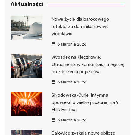
Aktualności
Nowe życie dla barokowego
refektarza dominikanów we
Wrocławiu
6 sierpnia 2026
Wypadek na Kleczkowie:
Utrudnienia w komunikacji miejskiej
po zderzeniu pojazdów
6 sierpnia 2026
Skłodowska-Curie: Intymna
opowieść o wielkiej uczonej na 9
Hills Festival
6 sierpnia 2026
Gajowice zyskają nowe oblicze