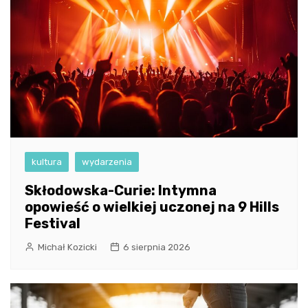
kultura
wydarzenia
Skłodowska-Curie: Intymna
opowieść o wielkiej uczonej na 9 Hills
Festival
Michał Kozicki
6 sierpnia 2026