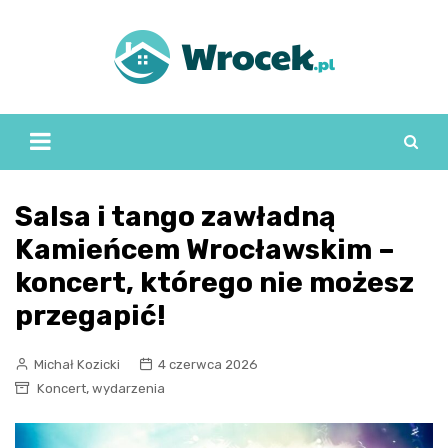
Skip
to
content
Salsa i tango zawładną
Kamieńcem Wrocławskim –
koncert, którego nie możesz
przegapić!
Michał Kozicki
4 czerwca 2026
,
Koncert
wydarzenia