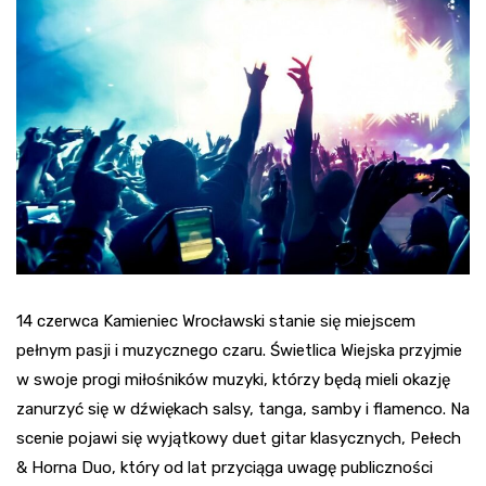
14 czerwca Kamieniec Wrocławski stanie się miejscem
pełnym pasji i muzycznego czaru. Świetlica Wiejska przyjmie
w swoje progi miłośników muzyki, którzy będą mieli okazję
zanurzyć się w dźwiękach salsy, tanga, samby i flamenco. Na
scenie pojawi się wyjątkowy duet gitar klasycznych, Pełech
& Horna Duo, który od lat przyciąga uwagę publiczności