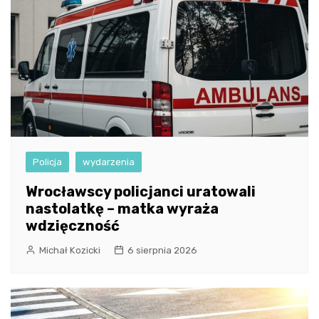
Policja
wydarzenia
Wrocławscy policjanci uratowali
nastolatkę – matka wyraża
wdzięczność
Michał Kozicki
6 sierpnia 2026