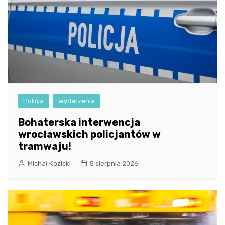
Policja
wydarzenia
Bohaterska interwencja
wrocławskich policjantów w
tramwaju!
Michał Kozicki
5 sierpnia 2026