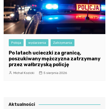
Policja
wydarzenia
Zatrzymania
Po latach ucieczki za granicą,
poszukiwany mężczyzna zatrzymany
przez wałbrzyską policję
Michał Kozicki
5 sierpnia 2026
Aktualności