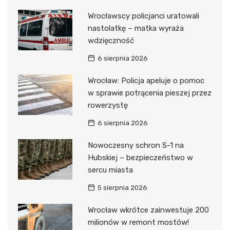
Wrocławscy policjanci uratowali
nastolatkę – matka wyraża
wdzięczność
6 sierpnia 2026
Wrocław: Policja apeluje o pomoc
w sprawie potrącenia pieszej przez
rowerzystę
6 sierpnia 2026
Nowoczesny schron S-1 na
Hubskiej – bezpieczeństwo w
sercu miasta
5 sierpnia 2026
Wrocław wkrótce zainwestuje 200
milionów w remont mostów!