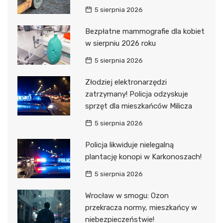
5 sierpnia 2026
Bezpłatne mammografie dla kobiet
w sierpniu 2026 roku
5 sierpnia 2026
Złodziej elektronarzędzi
zatrzymany! Policja odzyskuje
sprzęt dla mieszkańców Milicza
5 sierpnia 2026
Policja likwiduje nielegalną
plantację konopi w Karkonoszach!
5 sierpnia 2026
Wrocław w smogu: Ozon
przekracza normy, mieszkańcy w
niebezpieczeństwie!