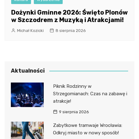
Dożynki Gminne 2026: Święto Plonów
w Szczodrem z Muzyką i Atrakcjami!
Michał Kozicki
8 sierpnia 2026
Aktualności
Piknik Rodzinny w
Strzegomianach: Czas na zabawę i
atrakcje!
9 sierpnia 2026
Zabytkowe tramwaje Wrocławia:
Odkryj miasto w nowy sposób!