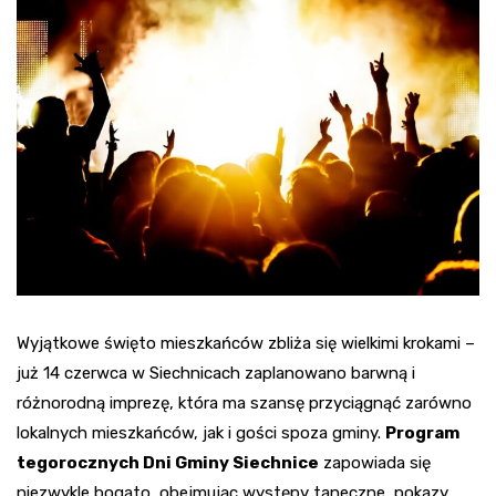
Wyjątkowe święto mieszkańców zbliża się wielkimi krokami –
już 14 czerwca w Siechnicach zaplanowano barwną i
różnorodną imprezę, która ma szansę przyciągnąć zarówno
lokalnych mieszkańców, jak i gości spoza gminy.
Program
tegorocznych Dni Gminy Siechnice
zapowiada się
niezwykle bogato, obejmując występy taneczne, pokazy