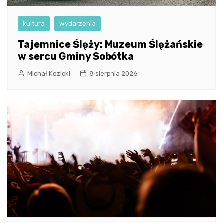
kultura
wydarzenia
Tajemnice Ślęży: Muzeum Ślężańskie
w sercu Gminy Sobótka
Michał Kozicki
8 sierpnia 2026