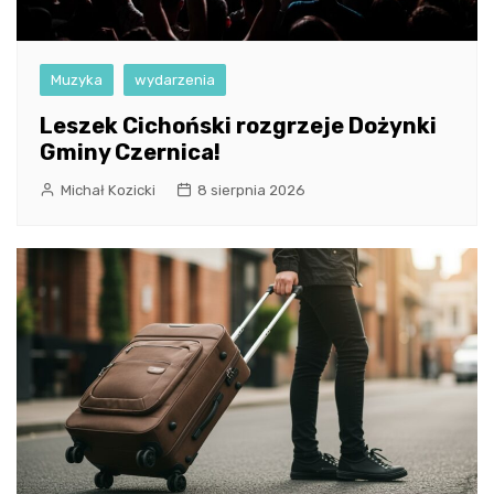
Muzyka
wydarzenia
Leszek Cichoński rozgrzeje Dożynki
Gminy Czernica!
Michał Kozicki
8 sierpnia 2026