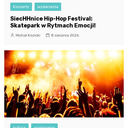
Koncerty
wydarzenia
SiecHHnice Hip-Hop Festival:
Skatepark w Rytmach Emocji!
Michał Kozicki
8 sierpnia 2026
kultura
wydarzenia