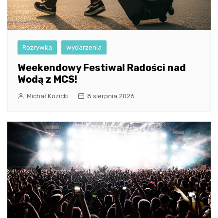
Rozrywka
wydarzenia
Weekendowy Festiwal Radości nad
Wodą z MCS!
Michał Kozicki
8 sierpnia 2026