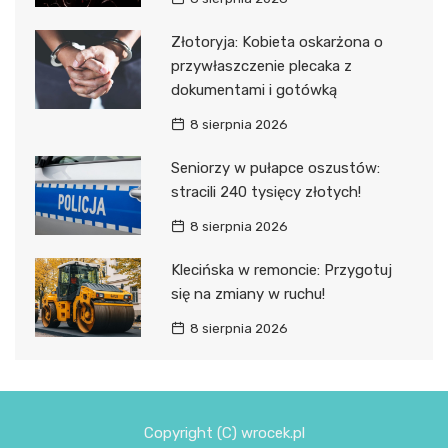
Złotoryja: Kobieta oskarżona o
przywłaszczenie plecaka z
dokumentami i gotówką
8 sierpnia 2026
Seniorzy w pułapce oszustów:
stracili 240 tysięcy złotych!
8 sierpnia 2026
Klecińska w remoncie: Przygotuj
się na zmiany w ruchu!
8 sierpnia 2026
Copyright (C) wrocek.pl