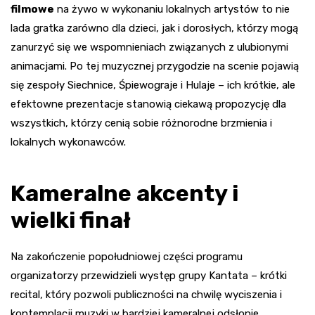
filmowe
na żywo w wykonaniu lokalnych artystów to nie
lada gratka zarówno dla dzieci, jak i dorosłych, którzy mogą
zanurzyć się we wspomnieniach związanych z ulubionymi
animacjami. Po tej muzycznej przygodzie na scenie pojawią
się zespoły Siechnice, Śpiewograje i Hulaje – ich krótkie, ale
efektowne prezentacje stanowią ciekawą propozycję dla
wszystkich, którzy cenią sobie różnorodne brzmienia i
lokalnych wykonawców.
Kameralne akcenty i
wielki finał
Na zakończenie popołudniowej części programu
organizatorzy przewidzieli występ grupy Kantata – krótki
recital, który pozwoli publiczności na chwilę wyciszenia i
kontemplacji muzyki w bardziej kameralnej odsłonie.