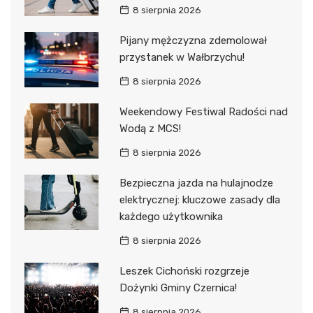
8 sierpnia 2026
Pijany mężczyzna zdemolował
przystanek w Wałbrzychu!
8 sierpnia 2026
Weekendowy Festiwal Radości nad
Wodą z MCS!
8 sierpnia 2026
Bezpieczna jazda na hulajnodze
elektrycznej: kluczowe zasady dla
każdego użytkownika
8 sierpnia 2026
Leszek Cichoński rozgrzeje
Dożynki Gminy Czernica!
8 sierpnia 2026