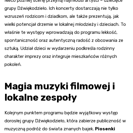
Nieco później scenę przejmą najmłodsi artyści – dziecięce
grupy Dźwiękodzieło. Ich koncerty dostarczają nie tylko
wzruszeń rodzicom i dziadkom, ale także prezentują, jak
wielki potencjał drzemie w lokalnej młodzieży i dzieciach. To
właśnie te występy wprowadzają do programu lekkość,
spontaniczność oraz autentyczną radość z obcowania ze
sztuką. Udział dzieci w wydarzeniu podkreśla rodzinny
charakter imprezy oraz integruje mieszkańców różnych
pokoleń.
Magia muzyki filmowej i
lokalne zespoły
Kolejnym punktem programu będzie wyjątkowy występ
dorosłej grupy Dźwiękodzieło, która zabierze publiczność w
muzyczną podróż do świata znanych bajek.
Piosenki