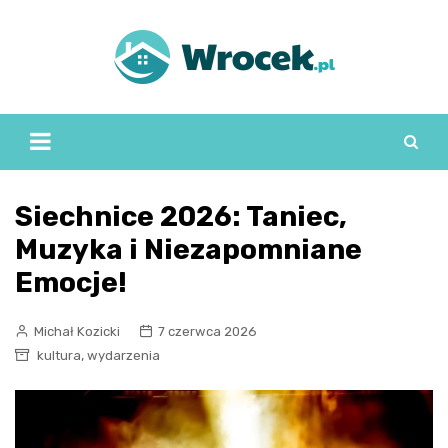
Skip
to
content
Siechnice 2026: Taniec,
Muzyka i Niezapomniane
Emocje!
Michał Kozicki
7 czerwca 2026
,
kultura
wydarzenia