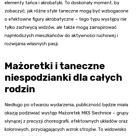
elementy tańca i akrobatyki. To doskonały moment, by
zobaczyć, jak różne style taneczne mogą być wzbogacone
o efektowne figury akrobatyczne – tego typu występy nie
tylko zachwycą widzów, ale także mogą zainspirować
najmłodszych mieszkańców do aktywności ruchowej i
rozwijania własnych pasji.
Mażoretki i taneczne
niespodzianki dla całych
rodzin
Niedługo po otwarciu wydarzenia, publiczność będzie miała
okazję podziwiać występ Mażoretek MKS Siechnice – grupy
słynącej z precyzji choreografii, efektownych układów oraz
kolorowych, przyciągających wzrok strojów. To widowisko