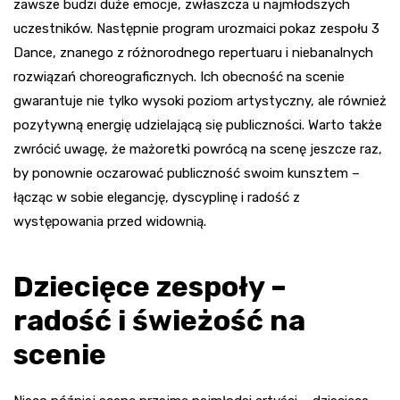
zawsze budzi duże emocje, zwłaszcza u najmłodszych
uczestników. Następnie program urozmaici pokaz zespołu 3
Dance, znanego z różnorodnego repertuaru i niebanalnych
rozwiązań choreograficznych. Ich obecność na scenie
gwarantuje nie tylko wysoki poziom artystyczny, ale również
pozytywną energię udzielającą się publiczności. Warto także
zwrócić uwagę, że mażoretki powrócą na scenę jeszcze raz,
by ponownie oczarować publiczność swoim kunsztem –
łącząc w sobie elegancję, dyscyplinę i radość z
występowania przed widownią.
Dziecięce zespoły –
radość i świeżość na
scenie