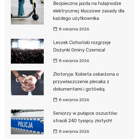
Bezpieczna jazda na hulajnodze
elektrycznej: kluczowe zasady dla
każdego użytkownika
8 sierpnia 2026
Leszek Cichoński rozgrzeje
Dożynki Gminy Czernica!
8 sierpnia 2026
Złotoryja: Kobieta oskarżona o
przywłaszczenie plecaka z
dokumentami i gotówką
8 sierpnia 2026
Seniorzy w pułapce oszustów:
stracili 240 tysięcy złotych!
8 sierpnia 2026