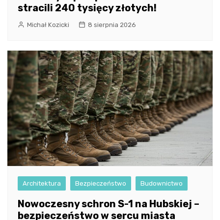
stracili 240 tysięcy złotych!
Michał Kozicki
8 sierpnia 2026
Architektura
Bezpieczeństwo
Budownictwo
Nowoczesny schron S-1 na Hubskiej –
bezpieczeństwo w sercu miasta