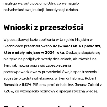
nagłego wzrostu poziomu Odry, co wymagało
natychmiastowej reakcji i koordynacji działań.
Wnioski z przeszłości
W początkowej fazie spotkania w Urzędzie Miejskim w
Siechnicach przeanalizowano
doświadczenia z powodzi,
które miały miejsce w 2024 roku
. Dyskusja skupiała się
nie tylko na podjętych wtedy działaniach, ale również na
tym, jak można poprawić zabezpieczenia
przeciwpowodziowe w przyszłości. Swoje spostrzeżenia i
sugestie przedstawili eksperci, w tym dr hab. inż. Robert
Banasiak z IMGW-PIB oraz prof. dr hab. inż. Janusz Zaleski z
KZGW, co wzbogaciło rozmowy o specjalistyczną wiedzę.