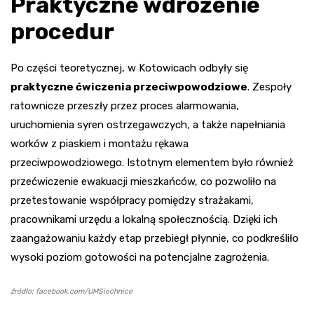
Praktyczne wdrożenie
procedur
Po części teoretycznej, w Kotowicach odbyły się
praktyczne ćwiczenia przeciwpowodziowe
. Zespoły
ratownicze przeszły przez proces alarmowania,
uruchomienia syren ostrzegawczych, a także napełniania
worków z piaskiem i montażu rękawa
przeciwpowodziowego. Istotnym elementem było również
przećwiczenie ewakuacji mieszkańców, co pozwoliło na
przetestowanie współpracy pomiędzy strażakami,
pracownikami urzędu a lokalną społecznością. Dzięki ich
zaangażowaniu każdy etap przebiegł płynnie, co podkreśliło
wysoki poziom gotowości na potencjalne zagrożenia.
źródło: facebook.com/UMSiechnice