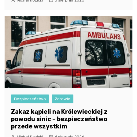
Michał Kozicki
5 sierpnia 2026
Bezpieczeństwo
Zdrowie
Zakaz kąpieli na Królewieckiej z
powodu sinic – bezpieczeństwo
przede wszystkim
Michał Kozicki
4 sierpnia 2026