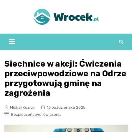
Skip
to
content
Siechnice w akcji: Ćwiczenia
przeciwpowodziowe na Odrze
przygotowują gminę na
zagrożenia
Michał Kozicki
13 października 2025
,
Bezpieczeństwo
ćwiczenia