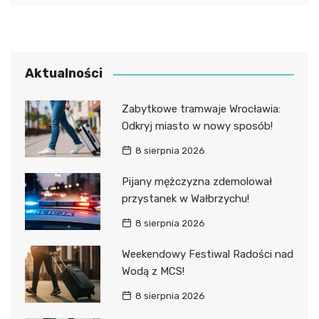
Aktualności
Zabytkowe tramwaje Wrocławia:
Odkryj miasto w nowy sposób!
8 sierpnia 2026
Pijany mężczyzna zdemolował
przystanek w Wałbrzychu!
8 sierpnia 2026
Weekendowy Festiwal Radości nad
Wodą z MCS!
8 sierpnia 2026