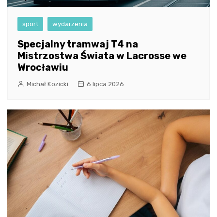
sport
wydarzenia
Specjalny tramwaj T4 na
Mistrzostwa Świata w Lacrosse we
Wrocławiu
Michał Kozicki
6 lipca 2026