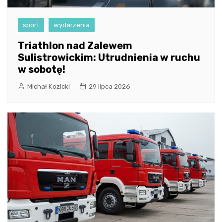
sport
wydarzenia
Triathlon nad Zalewem
Sulistrowickim: Utrudnienia w ruchu
w sobotę!
Michał Kozicki
29 lipca 2026