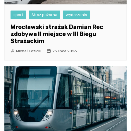
sport
Straż pożarna
wydarzenia
Wrocławski strażak Damian Rec
zdobywa II miejsce w III Biegu
Strażackim
Michał Kozicki
25 lipca 2026