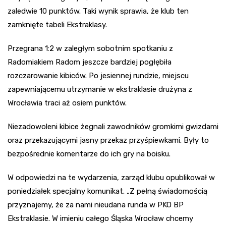
zaledwie 10 punktów. Taki wynik sprawia, że klub ten
zamknięte tabeli Ekstraklasy.
Przegrana 1:2 w zaległym sobotnim spotkaniu z
Radomiakiem Radom jeszcze bardziej pogłębiła
rozczarowanie kibiców. Po jesiennej rundzie, miejscu
zapewniającemu utrzymanie w ekstraklasie drużyna z
Wrocławia traci aż osiem punktów.
Niezadowoleni kibice żegnali zawodników gromkimi gwizdami
oraz przekazującymi jasny przekaz przyśpiewkami. Były to
bezpośrednie komentarze do ich gry na boisku.
W odpowiedzi na te wydarzenia, zarząd klubu opublikował w
poniedziałek specjalny komunikat. „Z pełną świadomością
przyznajemy, że za nami nieudana runda w PKO BP
Ekstraklasie. W imieniu całego Śląska Wrocław chcemy