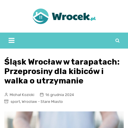
Skip
to
content
Śląsk Wrocław w tarapatach:
Przeprosiny dla kibiców i
walka o utrzymanie
Michał Kozicki
16 grudnia 2024
,
sport
Wrocław - Stare Miasto