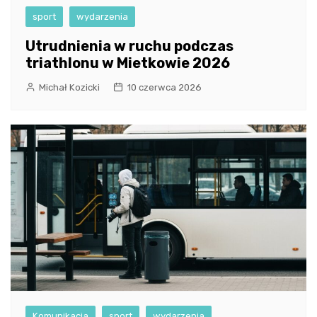
sport
wydarzenia
Utrudnienia w ruchu podczas
triathlonu w Mietkowie 2026
Michał Kozicki
10 czerwca 2026
Komunikacja
sport
wydarzenia