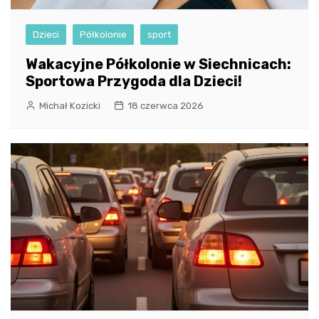
Dzieci
Półkolonie
sport
Wakacyjne Półkolonie w Siechnicach:
Sportowa Przygoda dla Dzieci!
Michał Kozicki
18 czerwca 2026