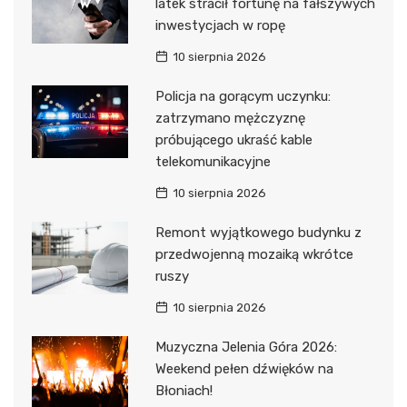
latek stracił fortunę na fałszywych
inwestycjach w ropę
10 sierpnia 2026
Policja na gorącym uczynku:
zatrzymano mężczyznę
próbującego ukraść kable
telekomunikacyjne
10 sierpnia 2026
Remont wyjątkowego budynku z
przedwojenną mozaiką wkrótce
ruszy
10 sierpnia 2026
Muzyczna Jelenia Góra 2026:
Weekend pełen dźwięków na
Błoniach!