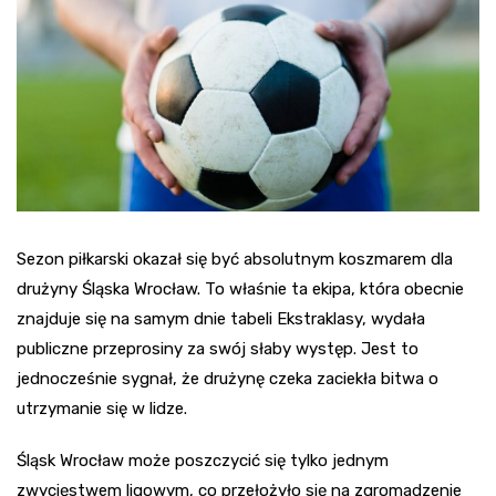
Sezon piłkarski okazał się być absolutnym koszmarem dla
drużyny Śląska Wrocław. To właśnie ta ekipa, która obecnie
znajduje się na samym dnie tabeli Ekstraklasy, wydała
publiczne przeprosiny za swój słaby występ. Jest to
jednocześnie sygnał, że drużynę czeka zaciekła bitwa o
utrzymanie się w lidze.
Śląsk Wrocław może poszczycić się tylko jednym
zwycięstwem ligowym, co przełożyło się na zgromadzenie