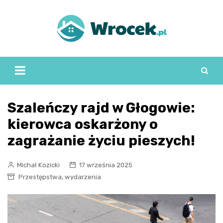
Skip
to
content
Szaleńczy rajd w Głogowie:
kierowca oskarżony o
zagrażanie życiu pieszych!
Michał Kozicki
17 września 2025
,
Przestępstwa
wydarzenia