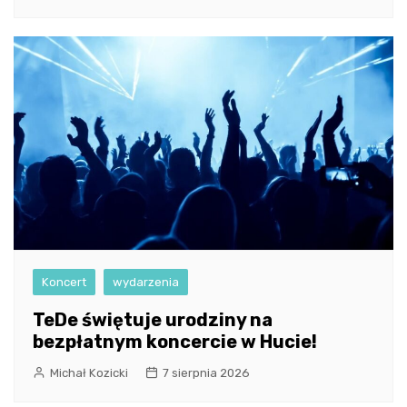
Koncert
wydarzenia
TeDe świętuje urodziny na
bezpłatnym koncercie w Hucie!
Michał Kozicki
7 sierpnia 2026