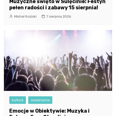
Muzyczne święto w Sulęcinie: Festyn
pełen radości i zabawy 15 sierpnia!
Michał Kozicki
7 sierpnia 2026
kultura
wydarzenia
Emocje w Obiektywie: Muzyka i