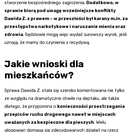
stworzenie bezpośredniego zagrożenia.
Dodatkowo, w
sprawie biorą pod uwagę wcześniejsze konflikty
Dawida Z. z prawem – w przeszłości był karany m.in. za
przestępstwa narkotykowe i naruszanie mienia oraz
zdrowia
. Sędziowie mogą więc wydać surowszy wyrok, jeśli
uznają, że mamy do czynienia z recydywą.
Jakie wnioski dla
mieszkańców?
Sprawa Dawida Z. stała się szeroko komentowana nie tylko
ze względu na dramatyczne chwile na deptaku, ale także
dlatego, że przypomina o
konieczności przestrzegania
przepisów ruchu drogowego nawet w miejscach
uważanych za bezpieczne dla pieszych
. Wielu
głogowian domaga się zdecydowanych działań na rzecz