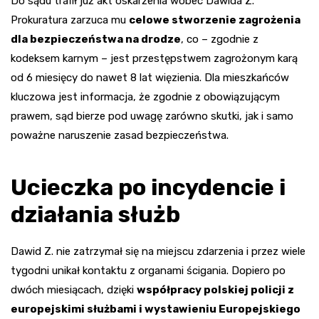
Do sądu trafił już akt oskarżenia wobec Dawida Z.
Prokuratura zarzuca mu
celowe stworzenie zagrożenia
dla bezpieczeństwa na drodze
, co – zgodnie z
kodeksem karnym – jest przestępstwem zagrożonym karą
od 6 miesięcy do nawet 8 lat więzienia. Dla mieszkańców
kluczowa jest informacja, że zgodnie z obowiązującym
prawem, sąd bierze pod uwagę zarówno skutki, jak i samo
poważne naruszenie zasad bezpieczeństwa.
Ucieczka po incydencie i
działania służb
Dawid Z. nie zatrzymał się na miejscu zdarzenia i przez wiele
tygodni unikał kontaktu z organami ścigania. Dopiero po
dwóch miesiącach, dzięki
współpracy polskiej policji z
europejskimi służbami i wystawieniu Europejskiego