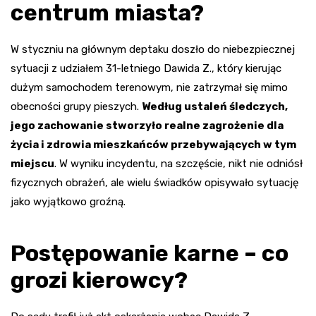
centrum miasta?
W styczniu na głównym deptaku doszło do niebezpiecznej
sytuacji z udziałem 31-letniego Dawida Z., który kierując
dużym samochodem terenowym, nie zatrzymał się mimo
obecności grupy pieszych.
Według ustaleń śledczych,
jego zachowanie stworzyło realne zagrożenie dla
życia i zdrowia mieszkańców przebywających w tym
miejscu
. W wyniku incydentu, na szczęście, nikt nie odniósł
fizycznych obrażeń, ale wielu świadków opisywało sytuację
jako wyjątkowo groźną.
Postępowanie karne – co
grozi kierowcy?