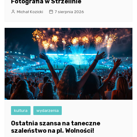
Fotografia w Strzelinie
Michał Kozicki
7 sierpnia 2026
kultura
wydarzenia
Ostatnia szansa na taneczne
szaleństwo na pl. Wolności!