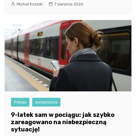
Michał Kozicki
7 sierpnia 2026
Policja
wydarzenia
9-latek sam w pociągu: jak szybko
zareagowano na niebezpieczną
sytuację!