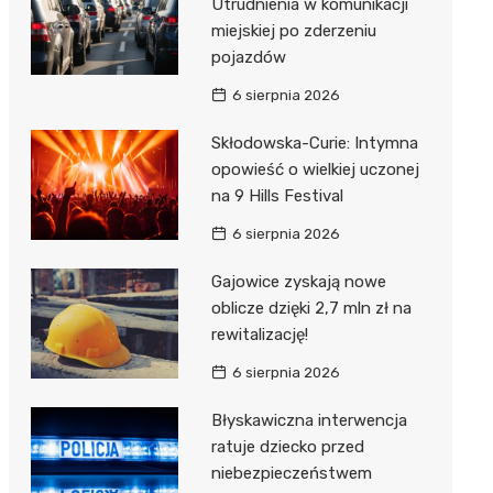
Utrudnienia w komunikacji
miejskiej po zderzeniu
pojazdów
6 sierpnia 2026
Skłodowska-Curie: Intymna
opowieść o wielkiej uczonej
na 9 Hills Festival
6 sierpnia 2026
Gajowice zyskają nowe
oblicze dzięki 2,7 mln zł na
rewitalizację!
6 sierpnia 2026
Błyskawiczna interwencja
ratuje dziecko przed
niebezpieczeństwem