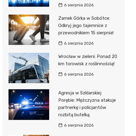
6 sierpnia 2026
Zamek Górka w Sobótce:
Odkryj jego tajemnice z
przewodnikiem 15 sierpnia!
6 sierpnia 2026
Wrocław w zieleni: Ponad 20
km torowisk z roślinnością!
6 sierpnia 2026
Agresja w Szklarskiej
Porębie: Mężczyzna atakuje
partnerkę i policjantów
rozbitą butelką
6 sierpnia 2026