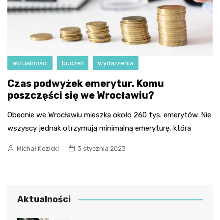
aktualności
budżet
wydarzenia
Czas podwyżek emerytur. Komu
poszczęści się we Wrocławiu?
Obecnie we Wrocławiu mieszka około 260 tys. emerytów. Nie
wszyscy jednak otrzymują minimalną emeryturę, która
Michał Kozicki
3 stycznia 2023
Aktualności