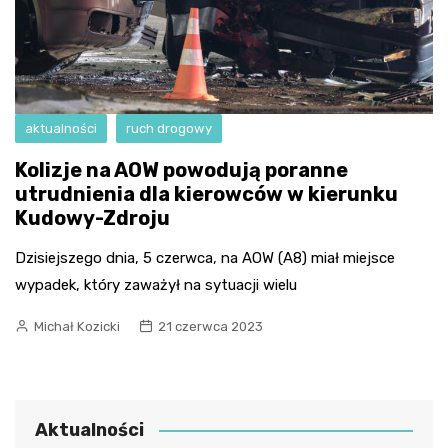
aktualności
ruch drogowy
Kolizje na AOW powodują poranne
utrudnienia dla kierowców w kierunku
Kudowy-Zdroju
Dzisiejszego dnia, 5 czerwca, na AOW (A8) miał miejsce
wypadek, który zaważył na sytuacji wielu
Michał Kozicki
21 czerwca 2023
Aktualności