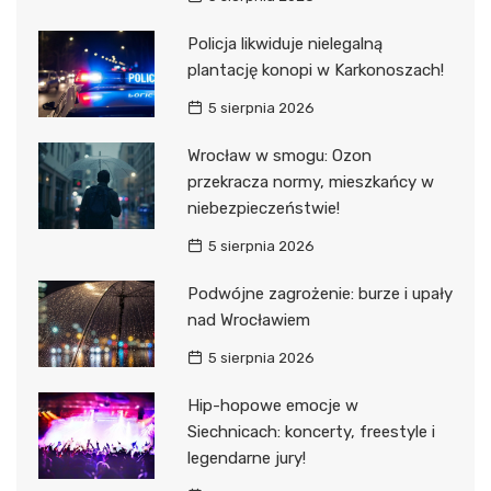
Policja likwiduje nielegalną
plantację konopi w Karkonoszach!
5 sierpnia 2026
Wrocław w smogu: Ozon
przekracza normy, mieszkańcy w
niebezpieczeństwie!
5 sierpnia 2026
Podwójne zagrożenie: burze i upały
nad Wrocławiem
5 sierpnia 2026
Hip-hopowe emocje w
Siechnicach: koncerty, freestyle i
legendarne jury!