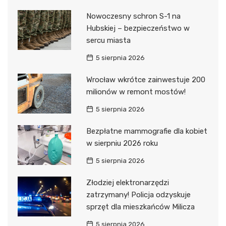
Nowoczesny schron S-1 na
Hubskiej – bezpieczeństwo w
sercu miasta
5 sierpnia 2026
Wrocław wkrótce zainwestuje 200
milionów w remont mostów!
5 sierpnia 2026
Bezpłatne mammografie dla kobiet
w sierpniu 2026 roku
5 sierpnia 2026
Złodziej elektronarzędzi
zatrzymany! Policja odzyskuje
sprzęt dla mieszkańców Milicza
5 sierpnia 2026