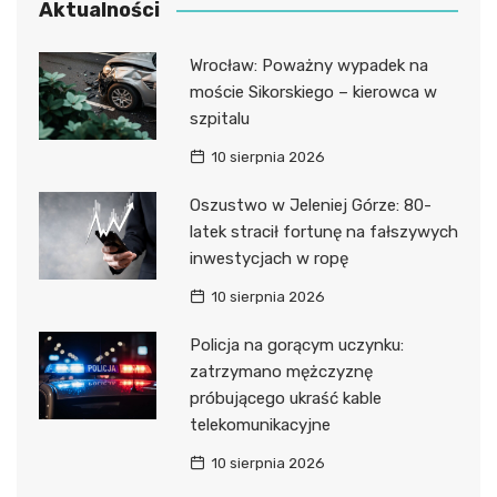
Aktualności
Wrocław: Poważny wypadek na
moście Sikorskiego – kierowca w
szpitalu
10 sierpnia 2026
Oszustwo w Jeleniej Górze: 80-
latek stracił fortunę na fałszywych
inwestycjach w ropę
10 sierpnia 2026
Policja na gorącym uczynku:
zatrzymano mężczyznę
próbującego ukraść kable
telekomunikacyjne
10 sierpnia 2026