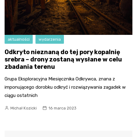
aktualności
wydarzenia
Odkryto nieznaną do tej pory kopalnię
srebra – drony zostaną wysłane w celu
zbadania terenu
Grupa Eksploracyjna Miesięcznika Odkrywca, znana z
imponującego dorobku odkryć i rozwiązywania zagadek w
ciągu ostatnich
Michał Kozicki
16 marca 2023