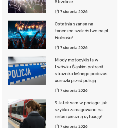
Strzelinie
7 sierpnia 2026
Ostatnia szansa na
taneczne szaleństwo na pl.
Wolności!
7 sierpnia 2026
Młody motocyklista w
Lwówku Śląskim potrącił
strażnika leśnego podczas
ucieczki przed policją
7 sierpnia 2026
9-latek sam w pociągu: jak
szybko zareagowano na
niebezpieczną sytuację!
7 sierpnia 2026