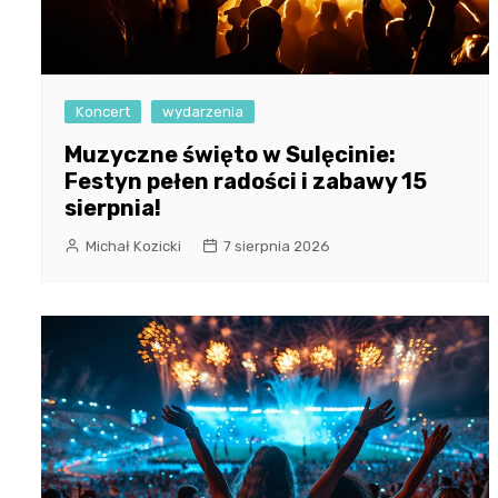
Koncert
wydarzenia
Muzyczne święto w Sulęcinie:
Festyn pełen radości i zabawy 15
sierpnia!
Michał Kozicki
7 sierpnia 2026