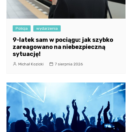
Policja
wydarzenia
9-latek sam w pociągu: jak szybko
zareagowano na niebezpieczną
sytuację!
Michał Kozicki
7 sierpnia 2026