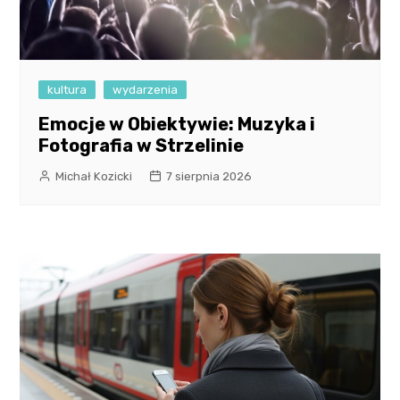
kultura
wydarzenia
Emocje w Obiektywie: Muzyka i
Fotografia w Strzelinie
Michał Kozicki
7 sierpnia 2026