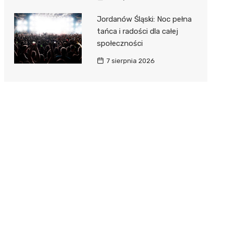
Jordanów Śląski: Noc pełna
tańca i radości dla całej
społeczności
7 sierpnia 2026