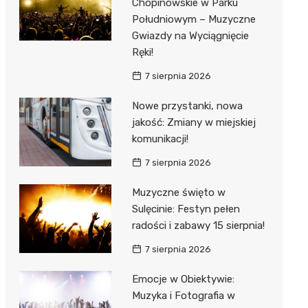
Chopinowskie w Parku
Południowym – Muzyczne
Gwiazdy na Wyciągnięcie
Ręki!
7 sierpnia 2026
Nowe przystanki, nowa
jakość: Zmiany w miejskiej
komunikacji!
7 sierpnia 2026
Muzyczne święto w
Sulęcinie: Festyn pełen
radości i zabawy 15 sierpnia!
7 sierpnia 2026
Emocje w Obiektywie:
Muzyka i Fotografia w